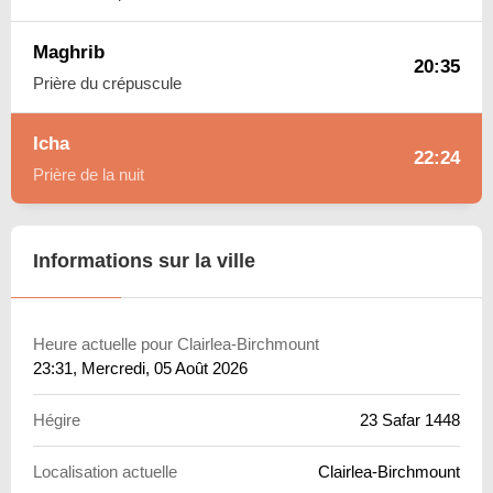
Maghrib
20:35
Prière du crépuscule
Icha
22:24
Prière de la nuit
Informations sur la ville
Heure actuelle pour Clairlea-Birchmount
23:31
, Mercredi, 05 Août 2026
Hégire
23 Safar 1448
Localisation actuelle
Clairlea-Birchmount