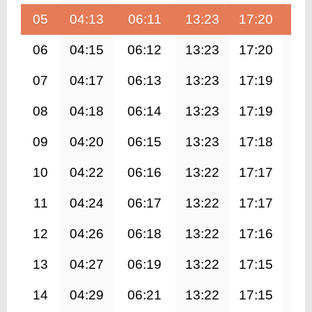
05
04:13
06:11
13:23
17:20
20
06
04:15
06:12
13:23
17:20
20
07
04:17
06:13
13:23
17:19
20
08
04:18
06:14
13:23
17:19
20
09
04:20
06:15
13:23
17:18
20
10
04:22
06:16
13:22
17:17
20
11
04:24
06:17
13:22
17:17
20
12
04:26
06:18
13:22
17:16
20
13
04:27
06:19
13:22
17:15
20
14
04:29
06:21
13:22
17:15
20