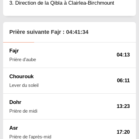
Direction de la Qibla à Clairlea-Birchmount
Prière suivante Fajr :
04:41:33
Fajr
04:13
Prière d'aube
Chourouk
06:11
Lever du soleil
Dohr
13:23
Prière de midi
Asr
17:20
Prière de l'après-mid