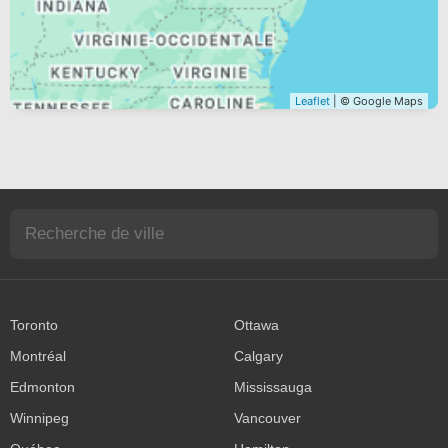
Leaflet
| © Google Maps
Toronto
Ottawa
Montréal
Calgary
Edmonton
Mississauga
Winnipeg
Vancouver