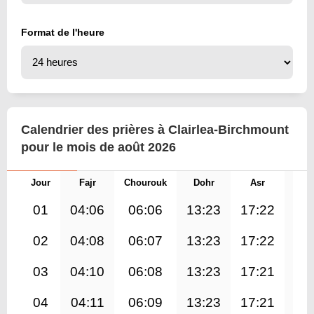
Format de l'heure
Calendrier des prières à Clairlea-Birchmount
pour le mois de août 2026
Jour
Fajr
Chourouk
Dohr
Asr
Mag
01
04:06
06:06
13:23
17:22
20
02
04:08
06:07
13:23
17:22
20
03
04:10
06:08
13:23
17:21
20
04
04:11
06:09
13:23
17:21
20