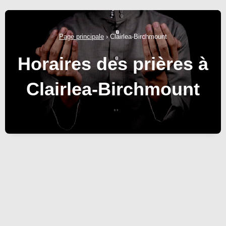
Page principale
›
Clairlea-Birchmount
Horaires des prières à
Clairlea-Birchmount