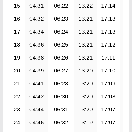
15
04:31
06:22
13:22
17:14
20
16
04:32
06:23
13:21
17:13
20
17
04:34
06:24
13:21
17:13
20
18
04:36
06:25
13:21
17:12
20
19
04:38
06:26
13:21
17:11
20
20
04:39
06:27
13:20
17:10
20
21
04:41
06:28
13:20
17:09
20
22
04:42
06:30
13:20
17:08
20
23
04:44
06:31
13:20
17:07
20
24
04:46
06:32
13:19
17:07
20