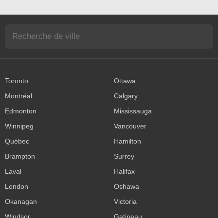
Toronto
Ottawa
Montréal
Calgary
Edmonton
Mississauga
Winnipeg
Vancouver
Québec
Hamilton
Brampton
Surrey
Laval
Halifax
London
Oshawa
Okanagan
Victoria
Windsor
Gatineau