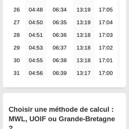
26
04:48
06:34
13:19
17:05
20
27
04:50
06:35
13:19
17:04
20
28
04:51
06:36
13:18
17:03
20
29
04:53
06:37
13:18
17:02
19
30
04:55
06:38
13:18
17:01
19
31
04:56
06:39
13:17
17:00
19
Choisir une méthode de calcul :
MWL, UOIF ou Grande-Bretagne
?