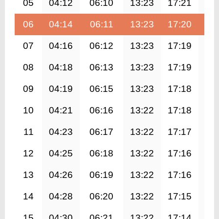
05
04:12
06:10
13:23
17:21
20
06
04:14
06:11
13:23
17:20
20
07
04:16
06:12
13:23
17:19
20
08
04:18
06:13
13:23
17:19
20
09
04:19
06:15
13:23
17:18
20
10
04:21
06:16
13:22
17:18
20
11
04:23
06:17
13:22
17:17
20
12
04:25
06:18
13:22
17:16
20
13
04:26
06:19
13:22
17:16
20
14
04:28
06:20
13:22
17:15
20
15
04:30
06:21
13:22
17:14
20