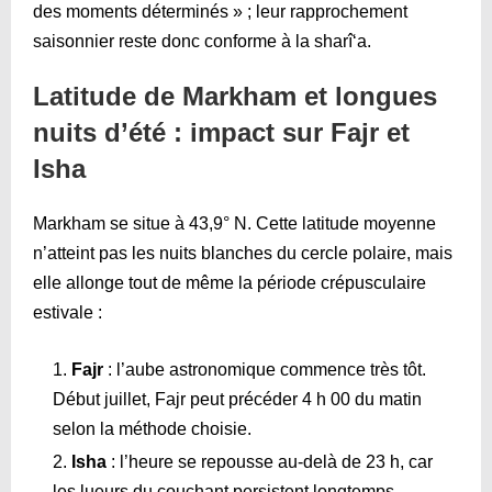
des moments déterminés » ; leur rapprochement
saisonnier reste donc conforme à la sharî‘a.
Latitude de Markham et longues
nuits d’été : impact sur Fajr et
Isha
Markham se situe à 43,9° N. Cette latitude moyenne
n’atteint pas les nuits blanches du cercle polaire, mais
elle allonge tout de même la période crépusculaire
estivale :
Fajr
: l’aube astronomique commence très tôt.
Début juillet, Fajr peut précéder 4 h 00 du matin
selon la méthode choisie.
Isha
: l’heure se repousse au-delà de 23 h, car
les lueurs du couchant persistent longtemps.