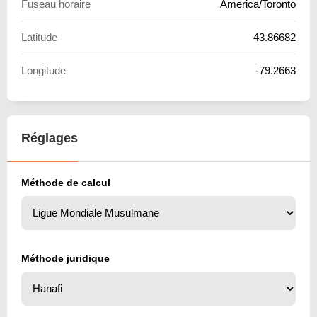
Fuseau horaire
America/Toronto
Latitude
43.86682
Longitude
-79.2663
Réglages
Méthode de calcul
Méthode juridique