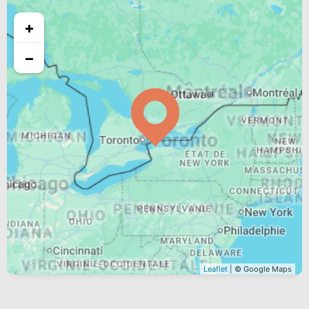
+
−
Leaflet
| © Google Maps