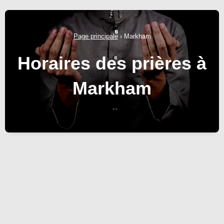
Page principale
›
Markham
Horaires des prières à
Markham