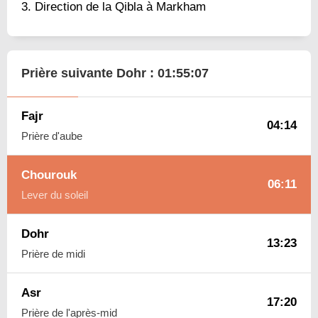
Direction de la Qibla à Markham
Prière suivante Dohr :
01:55:06
Fajr
04:14
Prière d'aube
Chourouk
06:11
Lever du soleil
Dohr
13:23
Prière de midi
Asr
17:20
Prière de l'après-mid