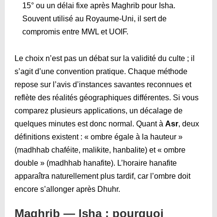
15° ou un délai fixe après Maghrib pour Isha.
Souvent utilisé au Royaume-Uni, il sert de
compromis entre MWL et UOIF.
Le choix n’est pas un débat sur la validité du culte ; il
s’agit d’une convention pratique. Chaque méthode
repose sur l’avis d’instances savantes reconnues et
reflète des réalités géographiques différentes. Si vous
comparez plusieurs applications, un décalage de
quelques minutes est donc normal. Quant à
Asr
, deux
définitions existent : « ombre égale à la hauteur »
(madhhab chaféite, malikite, hanbalite) et « ombre
double » (madhhab hanafite). L’horaire hanafite
apparaîtra naturellement plus tardif, car l’ombre doit
encore s’allonger après Dhuhr.
Maghrib — Isha : pourquoi