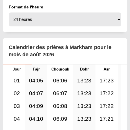
Format de l'heure
Calendrier des prières à Markham pour le
mois de août 2026
Jour
Fajr
Chourouk
Dohr
Asr
Mag
01
04:05
06:06
13:23
17:23
20
02
04:07
06:07
13:23
17:22
20
03
04:09
06:08
13:23
17:22
20
04
04:10
06:09
13:23
17:21
20