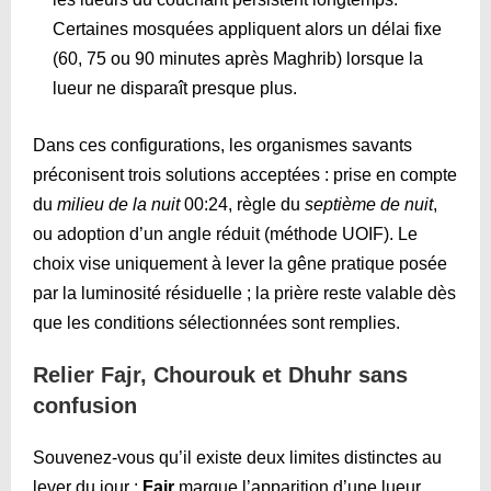
Certaines mosquées appliquent alors un délai fixe
(60, 75 ou 90 minutes après Maghrib) lorsque la
lueur ne disparaît presque plus.
Dans ces configurations, les organismes savants
préconisent trois solutions acceptées : prise en compte
du
milieu de la nuit
00:24
, règle du
septième de nuit
,
ou adoption d’un angle réduit (méthode UOIF). Le
choix vise uniquement à lever la gêne pratique posée
par la luminosité résiduelle ; la prière reste valable dès
que les conditions sélectionnées sont remplies.
Relier Fajr, Chourouk et Dhuhr sans
confusion
Souvenez-vous qu’il existe deux limites distinctes au
lever du jour :
Fajr
marque l’apparition d’une lueur