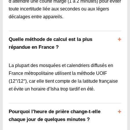
d’attendre une courte marge (1 à 2 minutes) pour éviter
toute incertitude liée aux secondes ou aux légers
décalages entre appareils.
Quelle méthode de calcul est la plus
répandue en France ?
La plupart des mosquées et calendriers diffusés en
France métropolitaine utilisent la méthode UOIF
(12°/12°), car elle tient compte de la latitude française
et évite un horaire d’Isha trop tardif en été.
Pourquoi l'heure de prière change-t-elle
chaque jour de quelques minutes ?