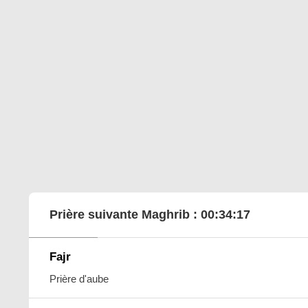
Prière suivante Maghrib :
00:34:16
Fajr
Prière d'aube