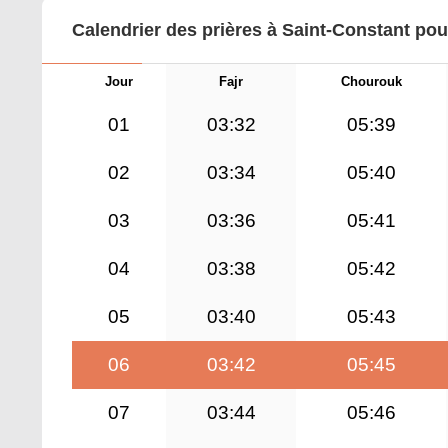
Calendrier des prières à Saint-Constant pou
Jour
Fajr
Chourouk
01
03:32
05:39
02
03:34
05:40
03
03:36
05:41
04
03:38
05:42
05
03:40
05:43
06
03:42
05:45
07
03:44
05:46