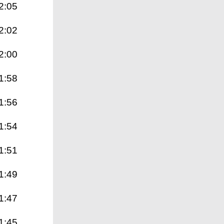
2:05
2:02
2:00
1:58
1:56
1:54
1:51
1:49
1:47
1:45