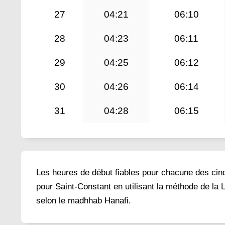
27
04:21
06:10
28
04:23
06:11
29
04:25
06:12
30
04:26
06:14
31
04:28
06:15
Les heures de début fiables pour chacune des cinq 
pour Saint-Constant en utilisant la méthode de la 
selon le madhhab Hanafi.