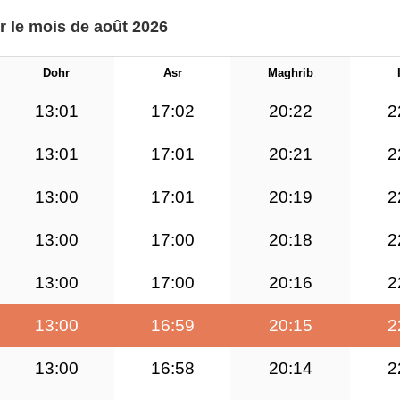
r le mois de août 2026
Dohr
Asr
Maghrib
13:01
17:02
20:22
2
13:01
17:01
20:21
2
13:00
17:01
20:19
2
13:00
17:00
20:18
2
13:00
17:00
20:16
2
13:00
16:59
20:15
2
13:00
16:58
20:14
2