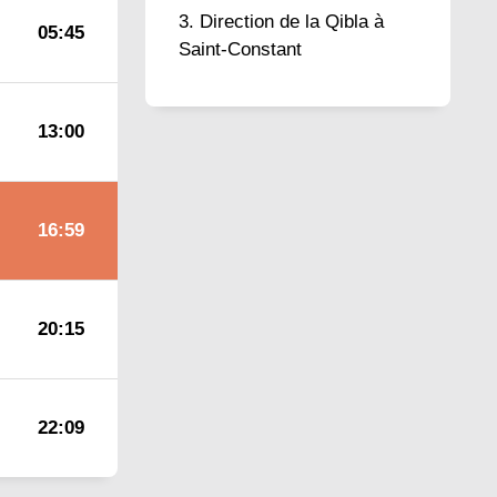
Direction de la Qibla à
05:45
Saint-Constant
13:00
16:59
20:15
22:09