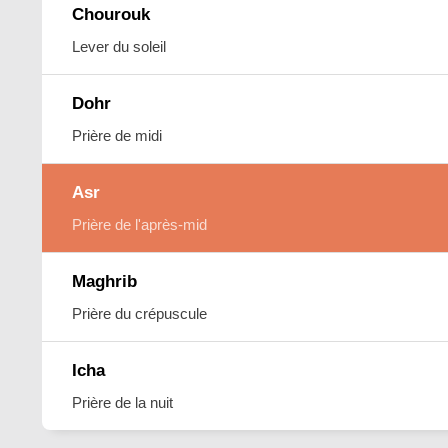
Chourouk
Lever du soleil
Dohr
Prière de midi
Asr
Prière de l'après-mid
Maghrib
Prière du crépuscule
Icha
Prière de la nuit