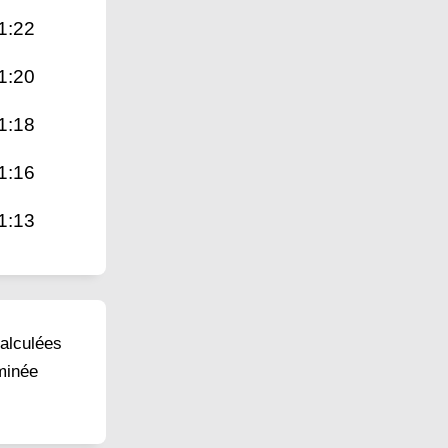
1:22
1:20
1:18
1:16
1:13
calculées
rminée