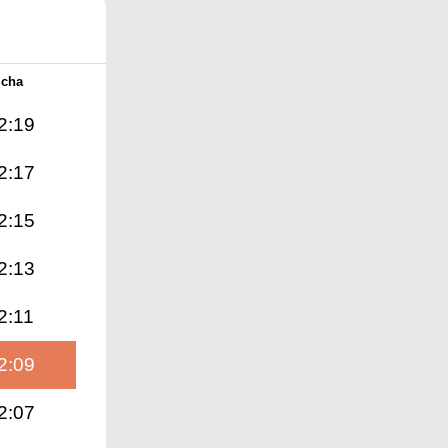
Icha
2:19
2:17
2:15
2:13
2:11
2:09
2:07