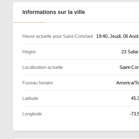
Informations sur la ville
Heure actuelle pour Saint-Constant
19:40
, Jeudi, 06 Aoû
Hégire
23 Safar
Localisation actuelle
Saint-Con
Fuseau horaire
America/To
Latitude
45.
Longitude
-73.