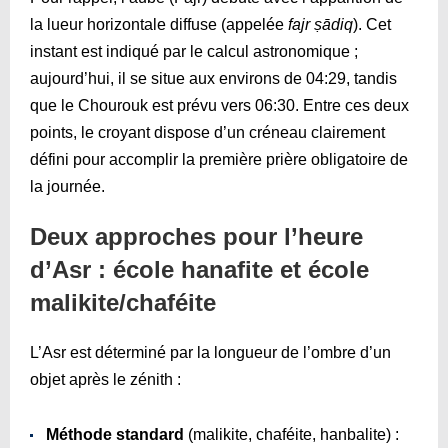
la lueur horizontale diffuse (appelée
fajr ṣādiq
). Cet
instant est indiqué par le calcul astronomique ;
aujourd’hui, il se situe aux environs de
04:29
, tandis
que le Chourouk est prévu vers
06:30
. Entre ces deux
points, le croyant dispose d’un créneau clairement
défini pour accomplir la première prière obligatoire de
la journée.
Deux approches pour l’heure
d’Asr : école hanafite et école
malikite/chaféite
L’Asr est déterminé par la longueur de l’ombre d’un
objet après le zénith :
Méthode standard
(malikite, chaféite, hanbalite) :