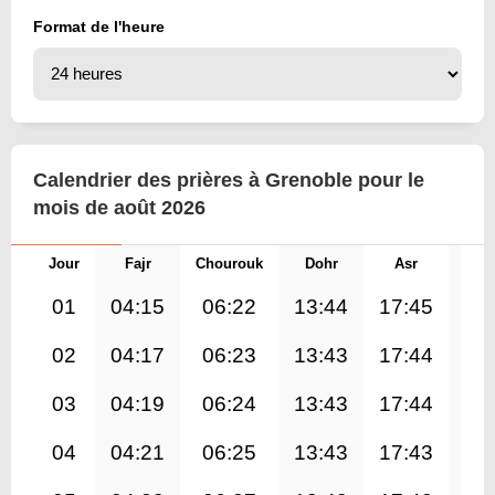
Format de l'heure
Calendrier des prières à Grenoble pour le
mois de août 2026
Jour
Fajr
Chourouk
Dohr
Asr
Mag
01
04:15
06:22
13:44
17:45
21
02
04:17
06:23
13:43
17:44
21
03
04:19
06:24
13:43
17:44
21
04
04:21
06:25
13:43
17:43
21