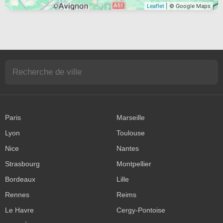
Leaflet
| © Google Maps
Paris
Marseille
Lyon
Toulouse
Nice
Nantes
Strasbourg
Montpellier
Bordeaux
Lille
Rennes
Reims
Le Havre
Cergy-Pontoise