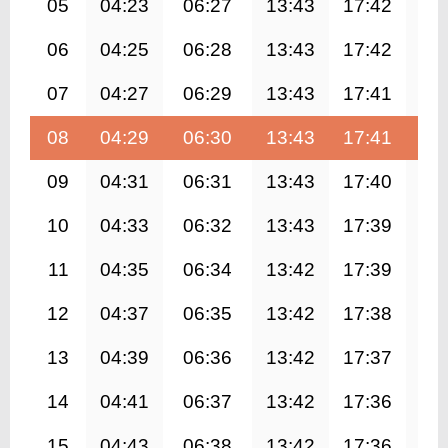
05
04:23
06:27
13:43
17:42
20
06
04:25
06:28
13:43
17:42
20
07
04:27
06:29
13:43
17:41
20
08
04:29
06:30
13:43
17:41
20
09
04:31
06:31
13:43
17:40
20
10
04:33
06:32
13:43
17:39
20
11
04:35
06:34
13:42
17:39
20
12
04:37
06:35
13:42
17:38
20
13
04:39
06:36
13:42
17:37
20
14
04:41
06:37
13:42
17:36
20
15
04:43
06:38
13:42
17:36
20