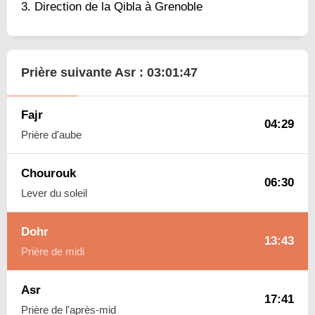
Direction de la Qibla à Grenoble
Prière suivante Asr :
03:01:46
Fajr
04:29
Prière d'aube
Chourouk
06:30
Lever du soleil
Dohr
13:43
Prière de midi
Asr
17:41
Prière de l'après-mid