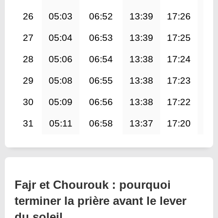
26
05:03
06:52
13:39
17:26
20
27
05:04
06:53
13:39
17:25
20
28
05:06
06:54
13:38
17:24
20
29
05:08
06:55
13:38
17:23
20
30
05:09
06:56
13:38
17:22
20
31
05:11
06:58
13:37
17:20
20
Fajr et Chourouk : pourquoi
terminer la prière avant le lever
du soleil