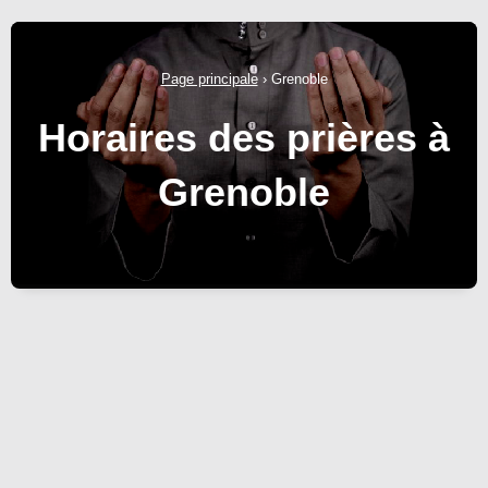
Page principale
›
Grenoble
Horaires des prières à
Grenoble