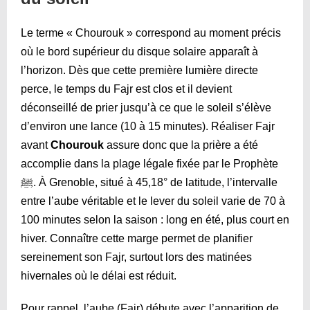
Le terme « Chourouk » correspond au moment précis
où le bord supérieur du disque solaire apparaît à
l’horizon. Dès que cette première lumière directe
perce, le temps du Fajr est clos et il devient
déconseillé de prier jusqu’à ce que le soleil s’élève
d’environ une lance (10 à 15 minutes). Réaliser Fajr
avant
Chourouk
assure donc que la prière a été
accomplie dans la plage légale fixée par le Prophète
ﷺ. À Grenoble, situé à 45,18° de latitude, l’intervalle
entre l’aube véritable et le lever du soleil varie de 70 à
100 minutes selon la saison : long en été, plus court en
hiver. Connaître cette marge permet de planifier
sereinement son Fajr, surtout lors des matinées
hivernales où le délai est réduit.
Pour rappel, l’aube (Fajr) débute avec l’apparition de