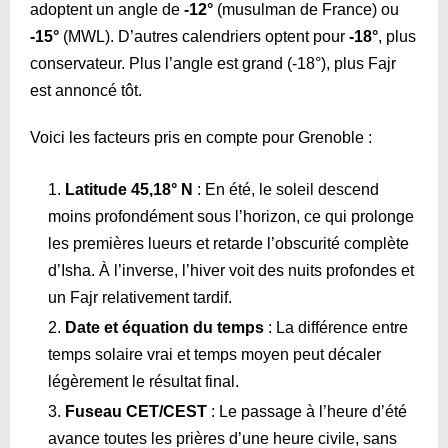
adoptent un angle de
-12°
(musulman de France) ou
-15°
(MWL). D’autres calendriers optent pour
-18°
, plus
conservateur. Plus l’angle est grand (-18°), plus Fajr
est annoncé tôt.
Voici les facteurs pris en compte pour Grenoble :
Latitude 45,18° N
: En été, le soleil descend
moins profondément sous l’horizon, ce qui prolonge
les premières lueurs et retarde l’obscurité complète
d’Isha. À l’inverse, l’hiver voit des nuits profondes et
un Fajr relativement tardif.
Date et équation du temps
: La différence entre
temps solaire vrai et temps moyen peut décaler
légèrement le résultat final.
Fuseau CET/CEST
: Le passage à l’heure d’été
avance toutes les prières d’une heure civile, sans