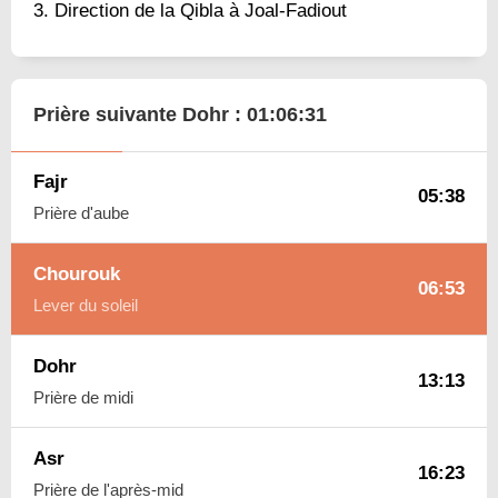
Direction de la Qibla à Joal-Fadiout
Prière suivante Dohr :
01:06:30
Fajr
05:38
Prière d'aube
Chourouk
06:53
Lever du soleil
Dohr
13:13
Prière de midi
Asr
16:23
Prière de l'après-mid