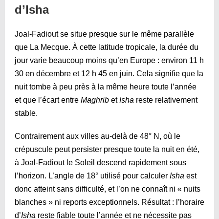
d’Isha
Joal-Fadiout se situe presque sur le même parallèle
que La Mecque. À cette latitude tropicale, la durée du
jour varie beaucoup moins qu’en Europe : environ 11 h
30 en décembre et 12 h 45 en juin. Cela signifie que la
nuit tombe à peu près à la même heure toute l’année
et que l’écart entre
Maghrib
et
Isha
reste relativement
stable.
Contrairement aux villes au-delà de 48° N, où le
crépuscule peut persister presque toute la nuit en été,
à Joal-Fadiout le Soleil descend rapidement sous
l’horizon. L’angle de 18° utilisé pour calculer
Isha
est
donc atteint sans difficulté, et l’on ne connaît ni « nuits
blanches » ni reports exceptionnels. Résultat : l’horaire
d’
Isha
reste fiable toute l’année et ne nécessite pas