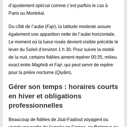
d’ajustement spécial comme c’est parfois le cas à
Paris ou Montréal.
Du côté de l’aube (
Fajr
), la latitude modeste assure
également une apparition nette de l’aube horizontale.
Le moment où la lueur rosée devient visible précède le
lever du Soleil d’environ 1 h 30. Pour suivre la moitié
de la nuit, certains fidèles aiment repérer
00:35
, milieu
exact entre
Maghrib
et
Fajr
, qui peut servir de repère
pour la prière nocturne (
Qiyâm
).
Gérer son temps : horaires courts
en hiver et obligations
professionnelles
Beaucoup de fidèles de Joal-Fadiout voyagent ou