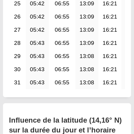
25
05:42
06:55
13:09
16:21
19
26
05:42
06:55
13:09
16:21
19
27
05:42
06:55
13:09
16:21
19
28
05:43
06:55
13:09
16:21
19
29
05:43
06:55
13:08
16:21
19
30
05:43
06:55
13:08
16:21
19
31
05:43
06:55
13:08
16:21
19
Influence de la latitude (14,16° N)
sur la durée du jour et l’horaire