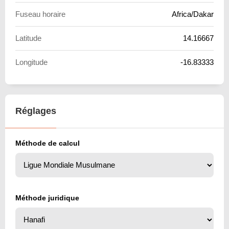
Fuseau horaire
Africa/Dakar
Latitude
14.16667
Longitude
-16.83333
Réglages
Méthode de calcul
Méthode juridique