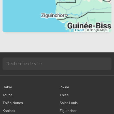
Leaflet
| © Google Maps
Dakar
Pikine
Touba
Thiès
Thiès Nones
Saint-Louis
Kaolack
Ziguinchor