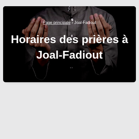
Page principale
›
Joal-Fadiout
Horaires des prières à
Joal-Fadiout