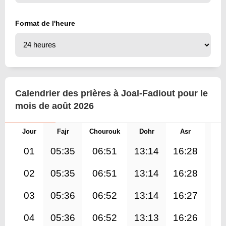
Format de l'heure
Calendrier des prières à Joal-Fadiout pour le
mois de août 2026
Jour
Fajr
Chourouk
Dohr
Asr
Mag
01
05:35
06:51
13:14
16:28
19
02
05:35
06:51
13:14
16:28
19
03
05:36
06:52
13:14
16:27
19
04
05:36
06:52
13:13
16:26
19