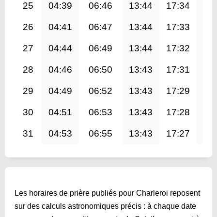
25
04:39
06:46
13:44
17:34
20
26
04:41
06:47
13:44
17:33
20
27
04:44
06:49
13:44
17:32
20
28
04:46
06:50
13:43
17:31
20
29
04:49
06:52
13:43
17:29
20
30
04:51
06:53
13:43
17:28
20
31
04:53
06:55
13:43
17:27
20
Les horaires de prière publiés pour Charleroi reposent
sur des calculs astronomiques précis : à chaque date