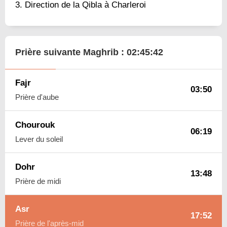
Direction de la Qibla à Charleroi
Prière suivante Maghrib :
02:45:41
Fajr
03:50
Prière d'aube
Chourouk
06:19
Lever du soleil
Dohr
13:48
Prière de midi
Asr
17:52
Prière de l'après-mid