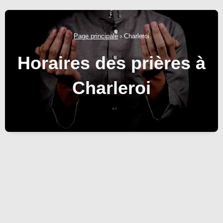
Page principale
›
Charleroi
Horaires des prières à
Charleroi