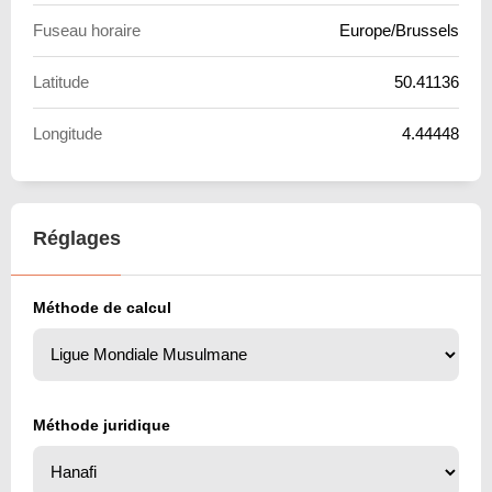
Fuseau horaire
Europe/Brussels
Latitude
50.41136
Longitude
4.44448
Réglages
Méthode de calcul
Méthode juridique