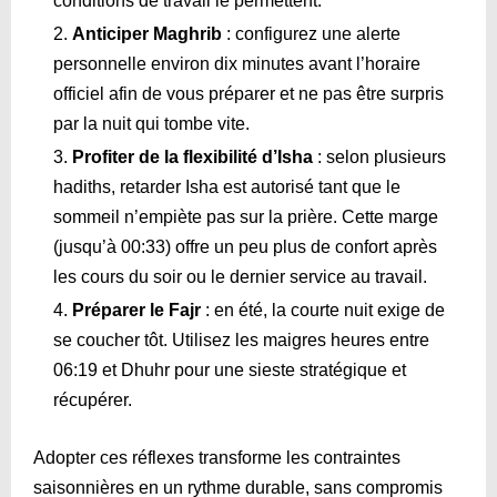
conditions de travail le permettent.
Anticiper Maghrib
: configurez une alerte
personnelle environ dix minutes avant l’horaire
officiel afin de vous préparer et ne pas être surpris
par la nuit qui tombe vite.
Profiter de la flexibilité d’Isha
: selon plusieurs
hadiths, retarder Isha est autorisé tant que le
sommeil n’empiète pas sur la prière. Cette marge
(jusqu’à
00:33
) offre un peu plus de confort après
les cours du soir ou le dernier service au travail.
Préparer le Fajr
: en été, la courte nuit exige de
se coucher tôt. Utilisez les maigres heures entre
06:19
et Dhuhr pour une sieste stratégique et
récupérer.
Adopter ces réflexes transforme les contraintes
saisonnières en un rythme durable, sans compromis