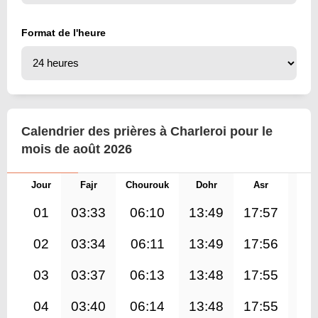
Format de l'heure
Calendrier des prières à Charleroi pour le
mois de août 2026
Jour
Fajr
Chourouk
Dohr
Asr
Mag
01
03:33
06:10
13:49
17:57
21
02
03:34
06:11
13:49
17:56
21
03
03:37
06:13
13:48
17:55
21
04
03:40
06:14
13:48
17:55
21