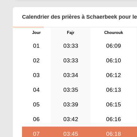
Calendrier des prières à Schaerbeek pour l
Jour
Fajr
Chourouk
01
03:33
06:09
02
03:33
06:10
03
03:34
06:12
04
03:35
06:13
05
03:39
06:15
06
03:42
06:16
07
03:45
06:18