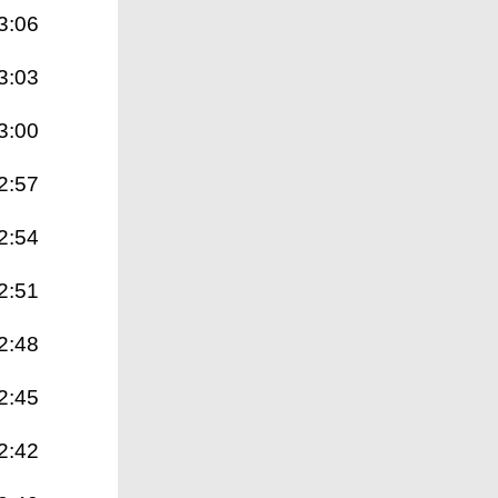
3:06
3:03
3:00
2:57
2:54
2:51
2:48
2:45
2:42