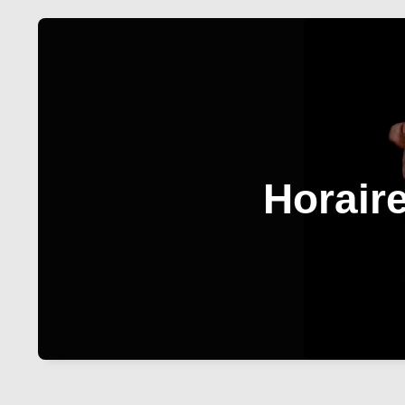
Horair