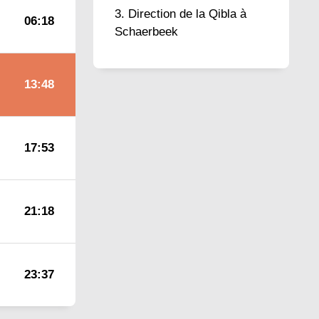
Direction de la Qibla à
06:18
Schaerbeek
13:48
17:53
21:18
23:37