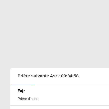
Prière suivante Asr :
00:34:57
Fajr
Prière d'aube