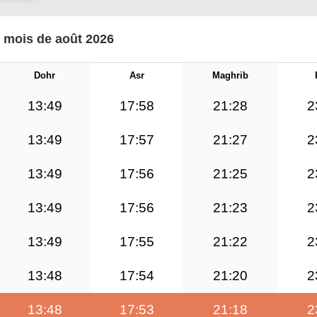
e mois de août 2026
Dohr
Asr
Maghrib
13:49
17:58
21:28
2
13:49
17:57
21:27
2
13:49
17:56
21:25
2
13:49
17:56
21:23
2
13:49
17:55
21:22
2
13:48
17:54
21:20
2
13:48
17:53
21:18
2