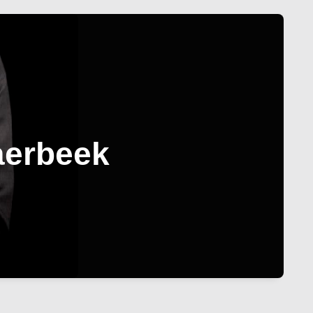
aerbeek