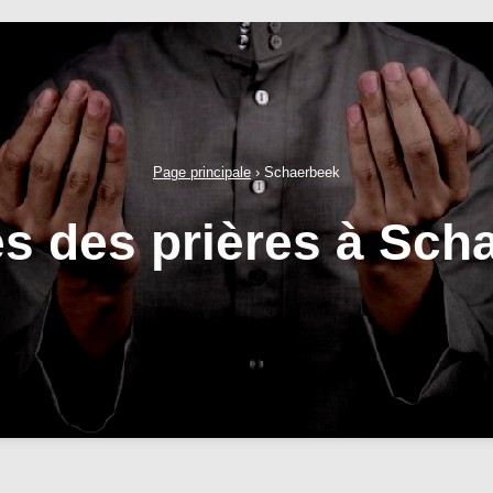
Page principale
›
Schaerbeek
es des prières à Sch