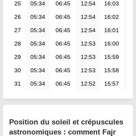
25
05:34
06:45
12:54
16:03
19
26
05:34
06:45
12:54
16:02
19
27
05:34
06:45
12:54
16:01
19
28
05:34
06:45
12:53
16:00
19
29
05:34
06:45
12:53
15:59
19
30
05:34
06:45
12:53
15:58
19
31
05:34
06:45
12:52
15:57
19
Position du soleil et crépuscules
astronomiques : comment Fajr