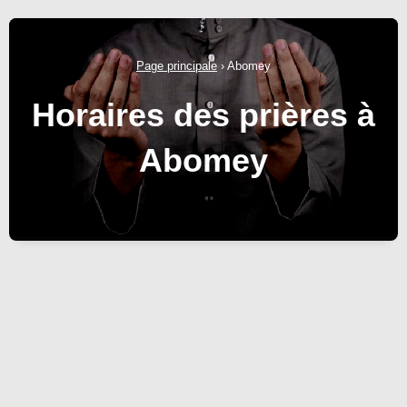
Page principale
›
Abomey
Horaires des prières à
Abomey