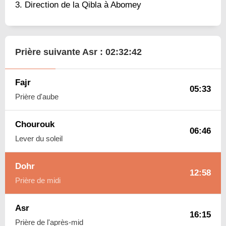
Direction de la Qibla à Abomey
Prière suivante Asr :
02:32:41
Fajr
05:33
Prière d'aube
Chourouk
06:46
Lever du soleil
Dohr
12:58
Prière de midi
Asr
16:15
Prière de l'après-mid