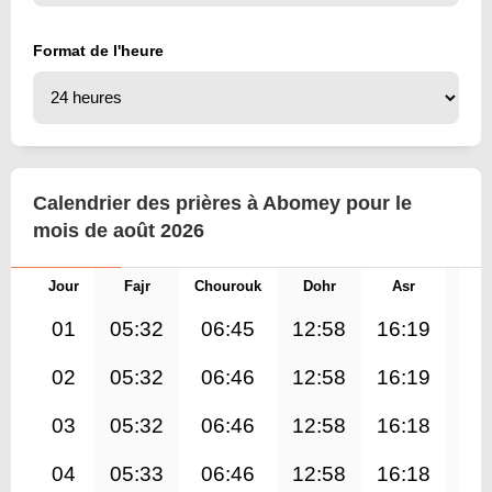
Format de l'heure
Calendrier des prières à Abomey pour le
mois de août 2026
Jour
Fajr
Chourouk
Dohr
Asr
Mag
01
05:32
06:45
12:58
16:19
19
02
05:32
06:46
12:58
16:19
19
03
05:32
06:46
12:58
16:18
19
04
05:33
06:46
12:58
16:18
19