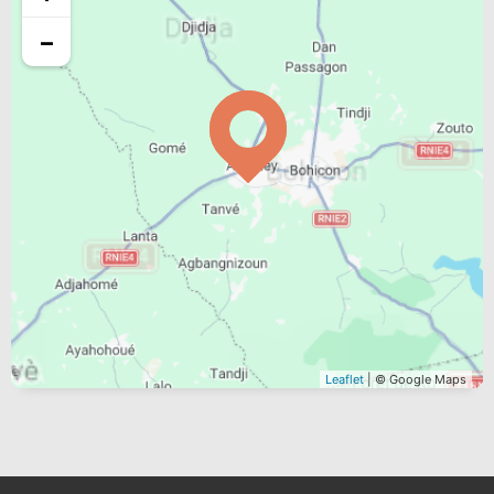
−
Leaflet
| © Google Maps