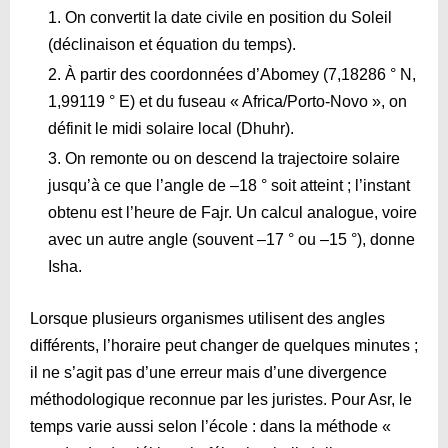
On convertit la date civile en position du Soleil
(déclinaison et équation du temps).
À partir des coordonnées d’Abomey (7,18286 ° N,
1,99119 ° E) et du fuseau « Africa/Porto-Novo », on
définit le midi solaire local (Dhuhr).
On remonte ou on descend la trajectoire solaire
jusqu’à ce que l’angle de –18 ° soit atteint ; l’instant
obtenu est l’heure de Fajr. Un calcul analogue, voire
avec un autre angle (souvent –17 ° ou –15 °), donne
Isha.
Lorsque plusieurs organismes utilisent des angles
différents, l’horaire peut changer de quelques minutes ;
il ne s’agit pas d’une erreur mais d’une divergence
méthodologique reconnue par les juristes. Pour Asr, le
temps varie aussi selon l’école : dans la méthode «