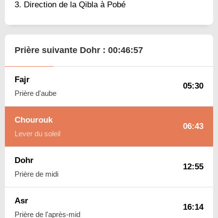
Direction de la Qibla à Pobé
Prière suivante Dohr :
00:46:56
Fajr
05:30
Prière d'aube
Chourouk
06:43
Lever du soleil
Dohr
12:55
Prière de midi
Asr
16:14
Prière de l'après-mid