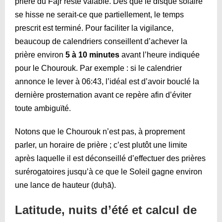
prière du Fajr reste valable. Dès que le disque solaire
se hisse ne serait-ce que partiellement, le temps
prescrit est terminé. Pour faciliter la vigilance,
beaucoup de calendriers conseillent d’achever la
prière environ
5 à 10 minutes
avant l’heure indiquée
pour le Chourouk. Par exemple : si le calendrier
annonce le lever à
06:43
, l’idéal est d’avoir bouclé la
dernière prosternation avant ce repère afin d’éviter
toute ambiguïté.
Notons que le Chourouk n’est pas, à proprement
parler, un horaire de prière ; c’est plutôt une limite
après laquelle il est déconseillé d’effectuer des prières
surérogatoires jusqu’à ce que le Soleil gagne environ
une lance de hauteur (ḍuḥā).
Latitude, nuits d’été et calcul de