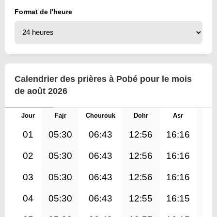
Format de l'heure
Calendrier des prières à Pobé pour le mois
de août 2026
Jour
Fajr
Chourouk
Dohr
Asr
Mag
01
05:30
06:43
12:56
16:16
19
02
05:30
06:43
12:56
16:16
19
03
05:30
06:43
12:56
16:16
19
04
05:30
06:43
12:55
16:15
19