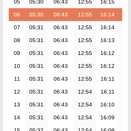
05
05:30
06:43
12:55
16:15
19
06
05:30
06:43
12:55
16:14
19
07
05:31
06:43
12:55
16:14
19
08
05:31
06:43
12:55
16:13
19
09
05:31
06:43
12:55
16:12
19
10
05:31
06:43
12:55
16:12
19
11
05:31
06:43
12:55
16:11
19
12
05:31
06:43
12:54
16:11
19
13
05:31
06:43
12:54
16:10
19
14
05:31
06:43
12:54
16:09
19
15
05:32
06:43
12:54
16:09
19