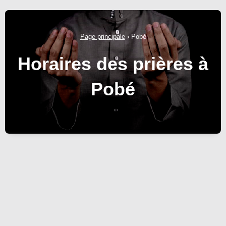
Page principale
›
Pobé
Horaires des prières à
Pobé