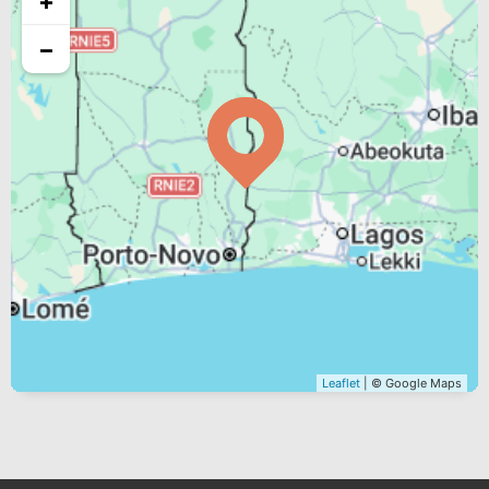
+
−
Leaflet
| © Google Maps