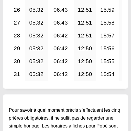
26
05:32
06:43
12:51
15:59
19
27
05:32
06:43
12:51
15:58
18
28
05:32
06:42
12:51
15:57
18
29
05:32
06:42
12:50
15:56
18
30
05:32
06:42
12:50
15:55
18
31
05:32
06:42
12:50
15:54
18
Pour savoir à quel moment précis s’effectuent les cinq
prières obligatoires, il ne suffit pas de regarder une
simple horloge. Les horaires affichés pour Pobé sont