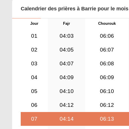
Calendrier des prières à Barrie pour le moi
Jour
Fajr
Chourouk
01
04:03
06:06
02
04:05
06:07
03
04:07
06:08
04
04:09
06:09
05
04:10
06:10
06
04:12
06:12
07
04:14
06:13