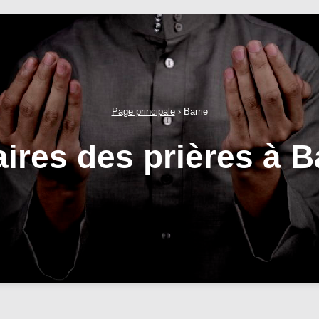
Page principale
›
Barrie
ires des prières à B