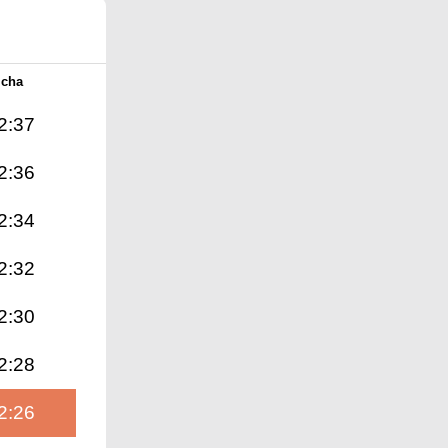
Icha
2:37
2:36
2:34
2:32
2:30
2:28
2:26