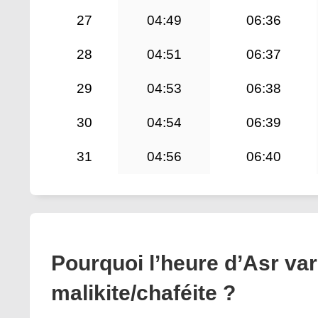
27
04:49
06:36
28
04:51
06:37
29
04:53
06:38
30
04:54
06:39
31
04:56
06:40
Pourquoi l’heure d’Asr vari
malikite/chaféite ?