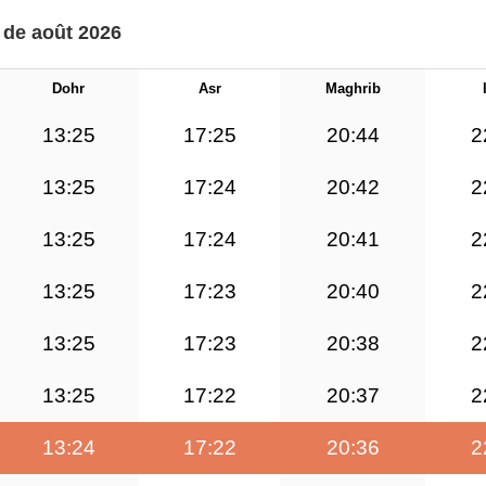
s de août 2026
Dohr
Asr
Maghrib
13:25
17:25
20:44
2
13:25
17:24
20:42
2
13:25
17:24
20:41
2
13:25
17:23
20:40
2
13:25
17:23
20:38
2
13:25
17:22
20:37
2
13:24
17:22
20:36
2