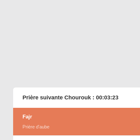
Prière suivante Chourouk :
00:03:22
Fajr
Prière d'aube