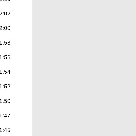
2:02
2:00
1:58
1:56
1:54
1:52
1:50
1:47
1:45