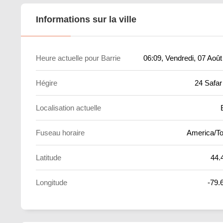
Informations sur la ville
Heure actuelle pour Barrie
06:09
, Vendredi, 07 Aoû
Hégire
24 Safar
Localisation actuelle
Fuseau horaire
America/To
Latitude
44.
Longitude
-79.