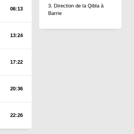
Direction de la Qibla à
06:13
Barrie
13:24
17:22
20:36
22:26