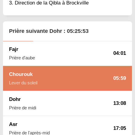
Direction de la Qibla à Brockville
Prière suivante Dohr :
05:25:52
Fajr
04:01
Prière d'aube
Chourouk
05:59
Lever du soleil
Dohr
13:08
Prière de midi
Asr
17:05
Prière de l'après-mid