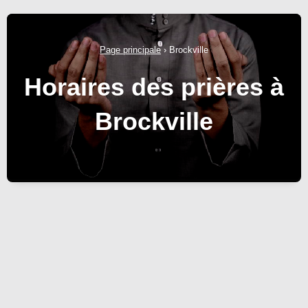
Page principale
›
Brockville
Horaires des prières à
Brockville