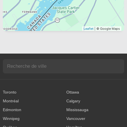
Leaflet
| © Google Maps
Toronto
Ottawa
Montréal
Calgary
Edmonton
Mississauga
Winnipeg
Vancouver