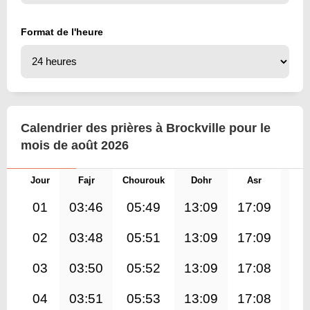
Format de l'heure
Calendrier des prières à Brockville pour le
mois de août 2026
Jour
Fajr
Chourouk
Dohr
Asr
Mag
01
03:46
05:49
13:09
17:09
20
02
03:48
05:51
13:09
17:09
20
03
03:50
05:52
13:09
17:08
20
04
03:51
05:53
13:09
17:08
20