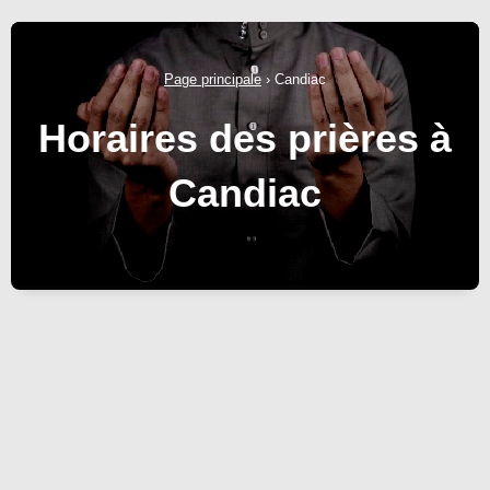
Page principale
›
Candiac
Horaires des prières à
Candiac