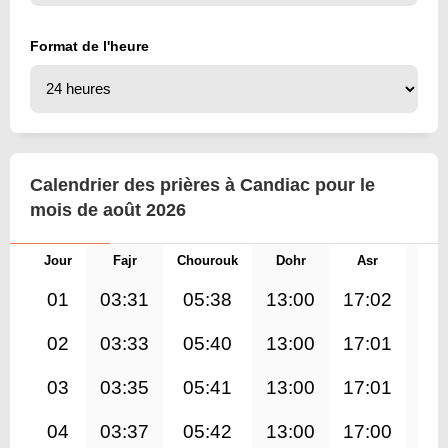
Format de l'heure
Calendrier des prières à Candiac pour le
mois de août 2026
Jour
Fajr
Chourouk
Dohr
Asr
Mag
01
03:31
05:38
13:00
17:02
20
02
03:33
05:40
13:00
17:01
20
03
03:35
05:41
13:00
17:01
20
04
03:37
05:42
13:00
17:00
20