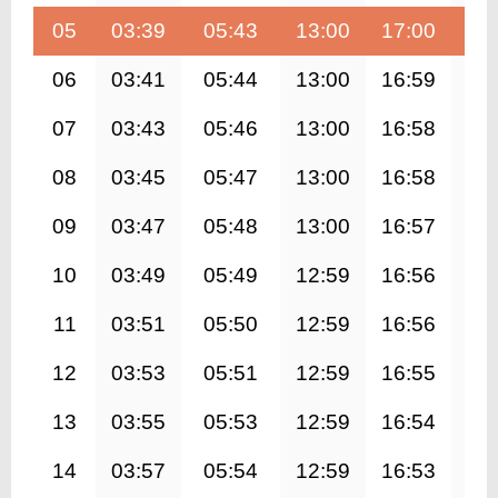
05
03:39
05:43
13:00
17:00
20
06
03:41
05:44
13:00
16:59
20
07
03:43
05:46
13:00
16:58
20
08
03:45
05:47
13:00
16:58
20
09
03:47
05:48
13:00
16:57
20
10
03:49
05:49
12:59
16:56
20
11
03:51
05:50
12:59
16:56
20
12
03:53
05:51
12:59
16:55
20
13
03:55
05:53
12:59
16:54
20
14
03:57
05:54
12:59
16:53
20