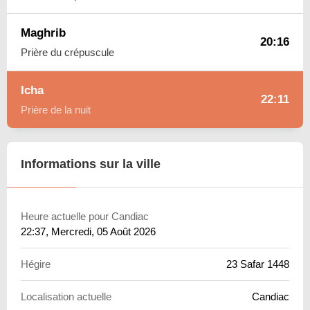
Maghrib
20:16
Prière du crépuscule
Icha
22:11
Prière de la nuit
Informations sur la ville
Heure actuelle pour Candiac
22:37
, Mercredi, 05 Août 2026
Hégire
23 Safar 1448
Localisation actuelle
Candiac