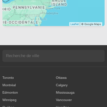
Leaflet
| © Google Maps
Toronto
Ottawa
Montréal
Calgary
Edmonton
Mississauga
Winnipeg
Vancouver