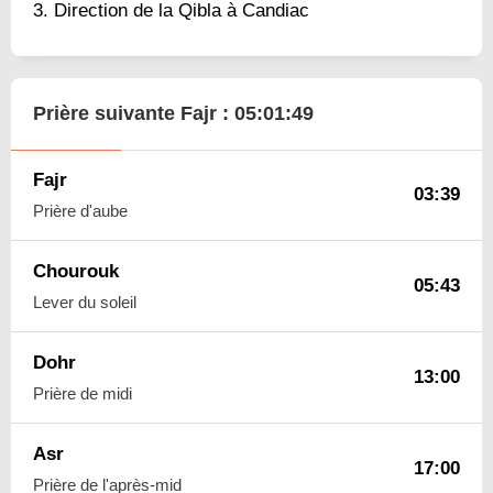
Direction de la Qibla à Candiac
Prière suivante Fajr :
05:01:48
Fajr
03:39
Prière d'aube
Chourouk
05:43
Lever du soleil
Dohr
13:00
Prière de midi
Asr
17:00
Prière de l'après-mid