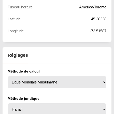
Fuseau horaire
America/Toronto
Latitude
45.38338
Longitude
-73.51587
Réglages
Méthode de calcul
Méthode juridique