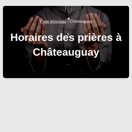
Page principale
›
Châteauguay
Horaires des prières à
Châteauguay