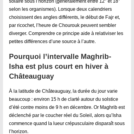
solaire sous l’horizon (généralement entre 12° et 18°
selon les organismes). Lorsque deux calendriers
choisissent des angles différents, le début de Fajr et,
par ricochet, l’heure de Chourouk peuvent sembler
diverger. Comprendre ce principe aide à relativiser les
petites différences d’une source à l’autre.
Pourquoi l’intervalle Maghrib-
Isha est plus court en hiver à
Châteauguay
À la latitude de Châteauguay, la durée du jour varie
beaucoup : environ 15 h de clarté autour du solstice
d’été contre moins de 9 h en décembre. Or Maghrib est
déclenché par le coucher réel du Soleil, alors qu’Isha
commence quand la lueur crépusculaire disparaît sous
l’horizon.