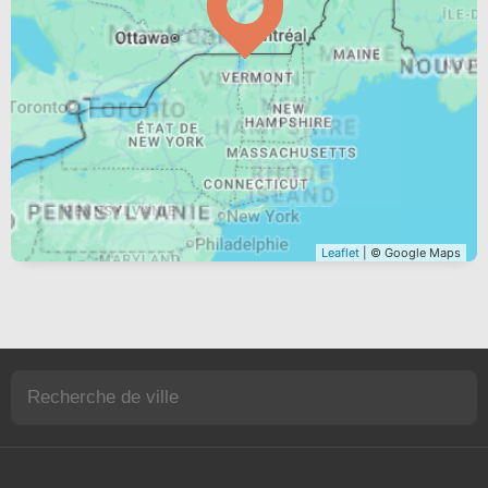
Leaflet
| © Google Maps