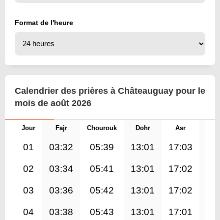
Format de l'heure
Calendrier des prières à Châteauguay pour le
mois de août 2026
Jour
Fajr
Chourouk
Dohr
Asr
Mag
01
03:32
05:39
13:01
17:03
20
02
03:34
05:41
13:01
17:02
20
03
03:36
05:42
13:01
17:02
20
04
03:38
05:43
13:01
17:01
20