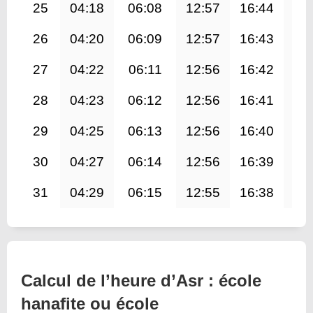
25
04:18
06:08
12:57
16:44
19
26
04:20
06:09
12:57
16:43
19
27
04:22
06:11
12:56
16:42
19
28
04:23
06:12
12:56
16:41
19
29
04:25
06:13
12:56
16:40
19
30
04:27
06:14
12:56
16:39
19
31
04:29
06:15
12:55
16:38
19
Calcul de l’heure d’Asr : école
hanafite ou école