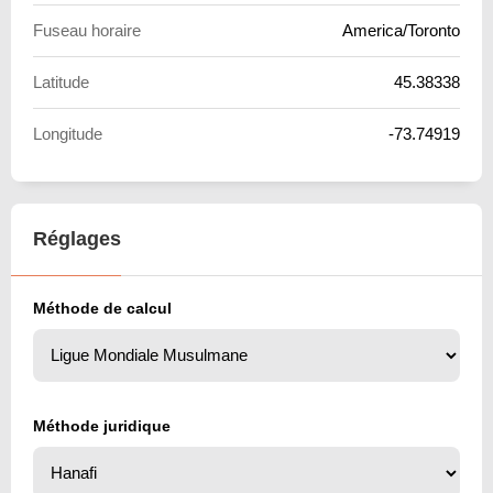
Fuseau horaire
America/Toronto
Latitude
45.38338
Longitude
-73.74919
Réglages
Méthode de calcul
Méthode juridique