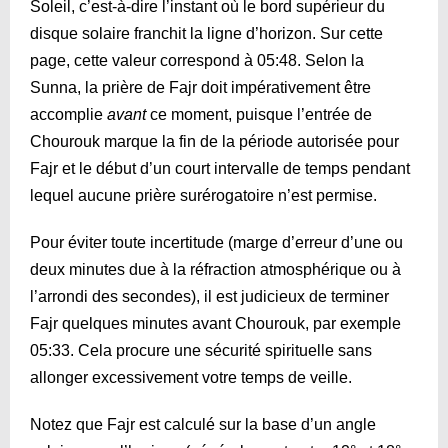
Soleil, c’est-à-dire l’instant où le bord supérieur du
disque solaire franchit la ligne d’horizon. Sur cette
page, cette valeur correspond à
05:48
. Selon la
Sunna, la prière de Fajr doit impérativement être
accomplie
avant
ce moment, puisque l’entrée de
Chourouk marque la fin de la période autorisée pour
Fajr et le début d’un court intervalle de temps pendant
lequel aucune prière surérogatoire n’est permise.
Pour éviter toute incertitude (marge d’erreur d’une ou
deux minutes due à la réfraction atmosphérique ou à
l’arrondi des secondes), il est judicieux de terminer
Fajr quelques minutes avant Chourouk, par exemple
05:33
. Cela procure une sécurité spirituelle sans
allonger excessivement votre temps de veille.
Notez que Fajr est calculé sur la base d’un angle