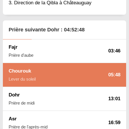
Direction de la Qibla à Châteauguay
Prière suivante Dohr :
04:52:47
Fajr
03:46
Prière d'aube
Chourouk
05:48
Lever du soleil
Dohr
13:01
Prière de midi
Asr
16:59
Prière de l'après-mid