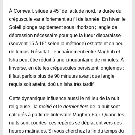
À Cornwall, située à 45° de latitude nord, la durée du
crépuscule varie fortement au fil de lannée. En hiver, le
Soleil plonge rapidement sous lrhorizon ; langle de
dépression nécessaire pour que la lueur disparaisse
(souvent 15 à 18° selon la méthode) est atteint en peu
de temps. Résultat : lenchaînement entre Maghrib et
Isha peut être réduit à une cinquantaine de minutes. À
linverse, en été les crépuscules persistent longtemps ;
il faut parfois plus de 90 minutes avant que langle
requis soit atteint, doù un Isha très tardif.
Cette dynamique influence aussi le milieu de la nuit
religieuse : la
moitié
et le
dernier tiers
de la nuit sont
calculés à partir de lintervalle Maghrib-Fajr. Quand les
nuits sont courtes, ces repères se déplacent vers des
heures matinales. Si vous cherchez la fin du temps du