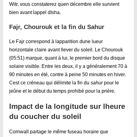
Witr, vous constaterez quen décembre elle survient
bien avant lappel dIsha.
Fajr, Chourouk et la fin du Sahur
Le Fajr correspond à lapparition dune lueur
horizontale claire avant llever du soleil. Le Chourouk
(
05:51
) marque, quant à lui, le premier bord du disque
solaire visible. Entre les deux, il y a généralement 70 à
90 minutes en été, contre à peine 50 minutes en hiver.
Cest ce créneau qui délimite la fin du
sahur
pour le
jeûne et le début du temps prohibé pour la prière.
Impact de la longitude sur lheure
du coucher du soleil
Cornwall partage le même fuseau horaire que