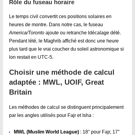
Rôle du fuseau horaire
Le temps civil convertit ces positions solaires en
heures de montre. Dans notre cas, le fuseau
America/Toronto
ajoute ou retranche ldécalage dété.
Pendant lété, le Maghrib affiché est donc une heure
plus tard que le vrai coucher du soleil astronomique si
lon restait en UTC-5.
Choisir une méthode de calcul
adaptée : MWL, UOIF, Great
Britain
Les méthodes de calcul se distinguent principalement
par les angles utilisés pour Fajr et Isha :
MWL (Muslim World League)
: 18° pour Fajr, 17°