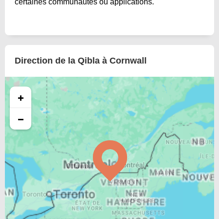
certaines communautés ou applications.
Direction de la Qibla à Cornwall
+
−