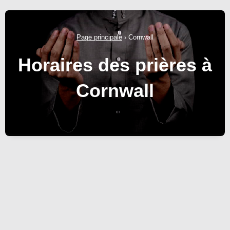
Page principale
›
Cornwall
Horaires des prières à
Cornwall