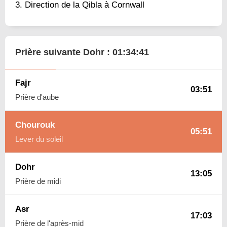
Direction de la Qibla à Cornwall
Prière suivante Dohr :
01:34:40
Fajr
03:51
Prière d'aube
Chourouk
05:51
Lever du soleil
Dohr
13:05
Prière de midi
Asr
17:03
Prière de l'après-mid