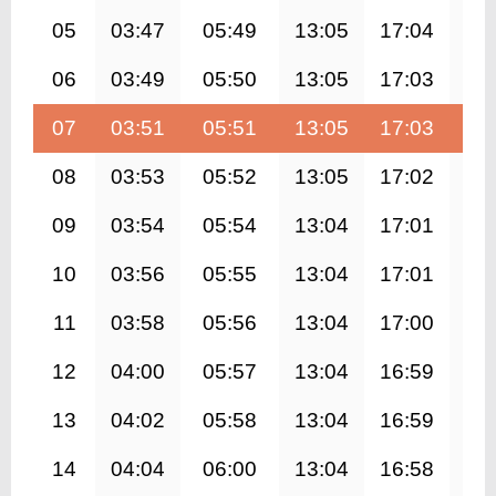
05
03:47
05:49
13:05
17:04
20
06
03:49
05:50
13:05
17:03
20
07
03:51
05:51
13:05
17:03
20
08
03:53
05:52
13:05
17:02
20
09
03:54
05:54
13:04
17:01
20
10
03:56
05:55
13:04
17:01
20
11
03:58
05:56
13:04
17:00
20
12
04:00
05:57
13:04
16:59
20
13
04:02
05:58
13:04
16:59
20
14
04:04
06:00
13:04
16:58
20