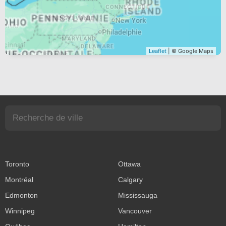
Leaflet
| © Google Maps
Toronto
Ottawa
Montréal
Calgary
Edmonton
Mississauga
Winnipeg
Vancouver