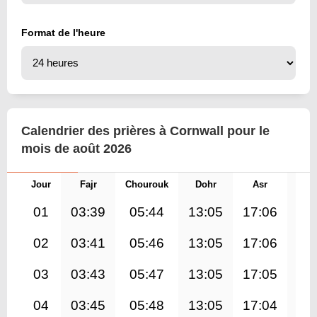
Format de l'heure
Calendrier des prières à Cornwall pour le
mois de août 2026
Jour
Fajr
Chourouk
Dohr
Asr
Mag
01
03:39
05:44
13:05
17:06
20
02
03:41
05:46
13:05
17:06
20
03
03:43
05:47
13:05
17:05
20
04
03:45
05:48
13:05
17:04
20