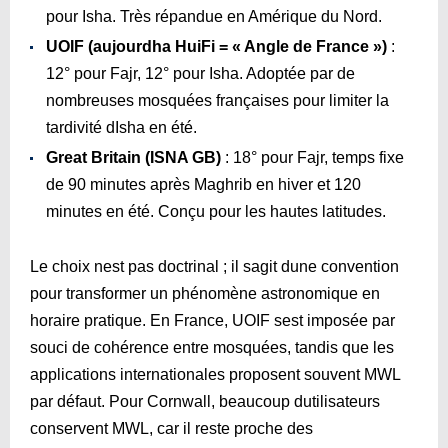
pour Isha. Très répandue en Amérique du Nord.
UOIF (aujourdha HuiFi = « Angle de France »)
:
12° pour Fajr, 12° pour Isha. Adoptée par de
nombreuses mosquées françaises pour limiter la
tardivité dIsha en été.
Great Britain (ISNA GB)
: 18° pour Fajr, temps fixe
de 90 minutes après Maghrib en hiver et 120
minutes en été. Conçu pour les hautes latitudes.
Le choix nest pas doctrinal ; il sagit dune convention
pour transformer un phénomène astronomique en
horaire pratique. En France, UOIF sest imposée par
souci de cohérence entre mosquées, tandis que les
applications internationales proposent souvent MWL
par défaut. Pour Cornwall, beaucoup dutilisateurs
conservent MWL, car il reste proche des