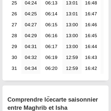
25
04:24
06:13
13:01
16:48
19
26
04:25
06:14
13:01
16:47
19
27
04:27
06:15
13:00
16:46
19
28
04:29
06:16
13:00
16:45
19
29
04:31
06:17
13:00
16:44
19
30
04:32
06:19
12:59
16:43
19
31
04:34
06:20
12:59
16:42
19
Comprendre lc̃ecarte saisonnier
entre Maghrib et Isha