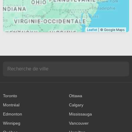
Leaflet
| © Google Maps
Toronto
Ottawa
Montréal
Calgary
Edmonton
Mississauga
Winnipeg
Vancouver