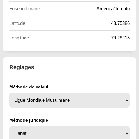
Fuseau horaire
America/Toronto
Latitude
43.75386
Longitude
-79.28215
Réglages
Méthode de calcul
Méthode juridique