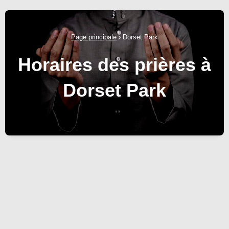
Page principale
›
Dorset Park
Horaires des prières à
Dorset Park