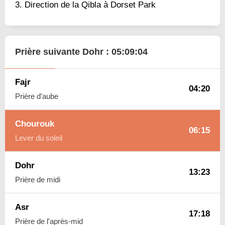
Direction de la Qibla à Dorset Park
Prière suivante Dohr :
05:09:03
Fajr
04:20
Prière d'aube
Chourouk
06:15
Lever du soleil
Dohr
13:23
Prière de midi
Asr
17:18
Prière de l'après-mid