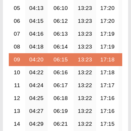
05
04:13
06:10
13:23
17:20
20
06
04:15
06:12
13:23
17:20
20
07
04:16
06:13
13:23
17:19
20
08
04:18
06:14
13:23
17:19
20
09
04:20
06:15
13:23
17:18
20
10
04:22
06:16
13:22
17:18
20
11
04:24
06:17
13:22
17:17
20
12
04:25
06:18
13:22
17:16
20
13
04:27
06:19
13:22
17:16
20
14
04:29
06:21
13:22
17:15
20