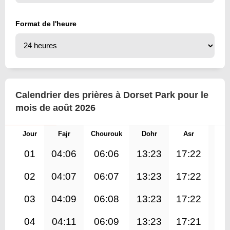
Format de l'heure
Calendrier des prières à Dorset Park pour le
mois de août 2026
Jour
Fajr
Chourouk
Dohr
Asr
Mag
01
04:06
06:06
13:23
17:22
20
02
04:07
06:07
13:23
17:22
20
03
04:09
06:08
13:23
17:22
20
04
04:11
06:09
13:23
17:21
20