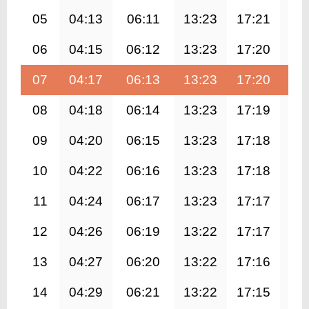
05
04:13
06:11
13:23
17:21
20
06
04:15
06:12
13:23
17:20
20
07
04:17
06:13
13:23
17:20
20
08
04:18
06:14
13:23
17:19
20
09
04:20
06:15
13:23
17:18
20
10
04:22
06:16
13:23
17:18
20
11
04:24
06:17
13:23
17:17
20
12
04:26
06:19
13:22
17:17
20
13
04:27
06:20
13:22
17:16
20
14
04:29
06:21
13:22
17:15
20