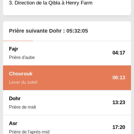
Direction de la Qibla à Henry Farm
Prière suivante Dohr :
05:32:04
Fajr
04:17
Prière d'aube
Chourouk
06:13
Lever du soleil
Dohr
13:23
Prière de midi
Asr
17:20
Prière de l'après-mid