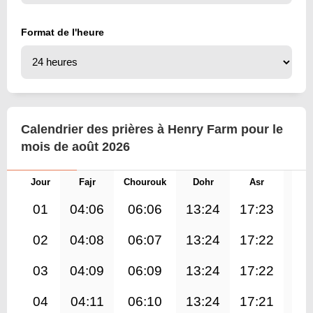
Format de l'heure
Calendrier des prières à Henry Farm pour le
mois de août 2026
Jour
Fajr
Chourouk
Dohr
Asr
Mag
01
04:06
06:06
13:24
17:23
20
02
04:08
06:07
13:24
17:22
20
03
04:09
06:09
13:24
17:22
20
04
04:11
06:10
13:24
17:21
20