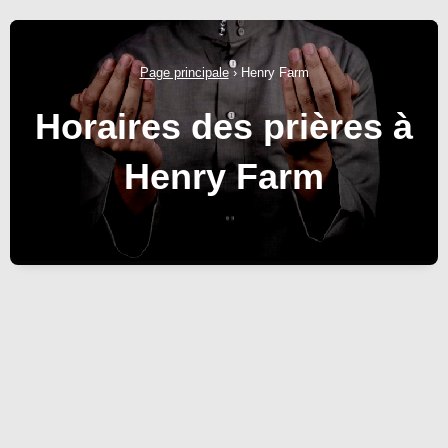
Page principale
›
Henry Farm
Horaires des prières à
Henry Farm