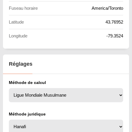
Fuseau horaire
America/Toronto
Latitude
43.76952
Longitude
-79.3524
Réglages
Méthode de calcul
Méthode juridique