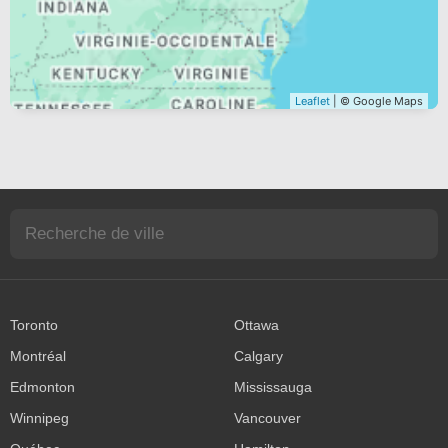
Leaflet
| © Google Maps
Toronto
Ottawa
Montréal
Calgary
Edmonton
Mississauga
Winnipeg
Vancouver