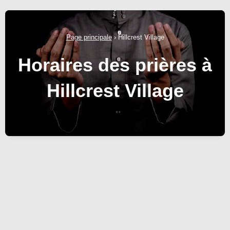
Page principale
›
Hillcrest Village
Horaires des prières à
Hillcrest Village