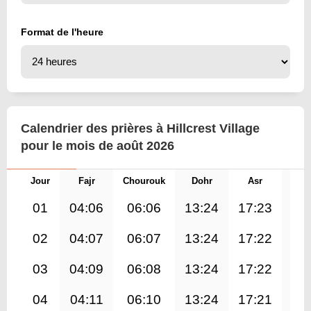
Format de l'heure
Calendrier des prières à Hillcrest Village
pour le mois de août 2026
Jour
Fajr
Chourouk
Dohr
Asr
Mag
01
04:06
06:06
13:24
17:23
20
02
04:07
06:07
13:24
17:22
20
03
04:09
06:08
13:24
17:22
20
04
04:11
06:10
13:24
17:21
20