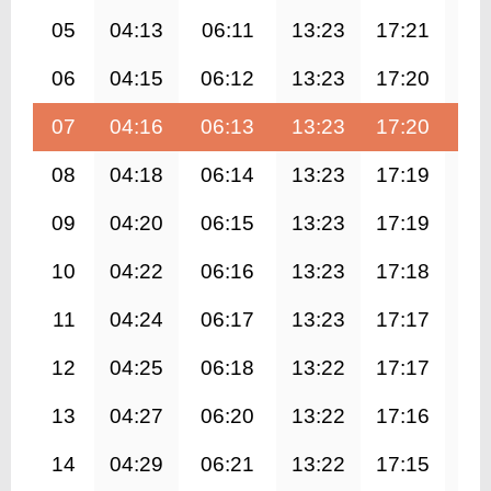
05
04:13
06:11
13:23
17:21
20
06
04:15
06:12
13:23
17:20
20
07
04:16
06:13
13:23
17:20
20
08
04:18
06:14
13:23
17:19
20
09
04:20
06:15
13:23
17:19
20
10
04:22
06:16
13:23
17:18
20
11
04:24
06:17
13:23
17:17
20
12
04:25
06:18
13:22
17:17
20
13
04:27
06:20
13:22
17:16
20
14
04:29
06:21
13:22
17:15
20