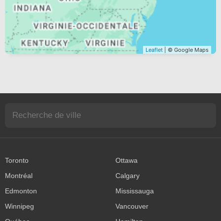
Leaflet
| © Google Maps
Toronto
Ottawa
Montréal
Calgary
Edmonton
Mississauga
Winnipeg
Vancouver