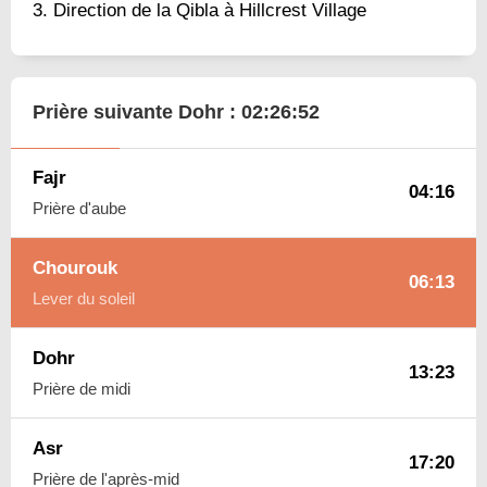
Direction de la Qibla à Hillcrest Village
Prière suivante Dohr :
02:26:51
Fajr
04:16
Prière d'aube
Chourouk
06:13
Lever du soleil
Dohr
13:23
Prière de midi
Asr
17:20
Prière de l'après-mid