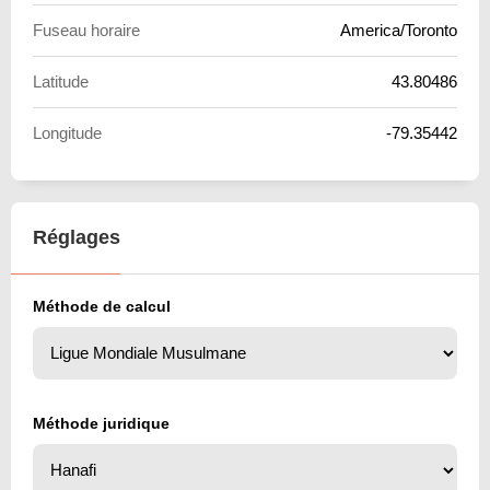
Fuseau horaire
America/Toronto
Latitude
43.80486
Longitude
-79.35442
Réglages
Méthode de calcul
Méthode juridique