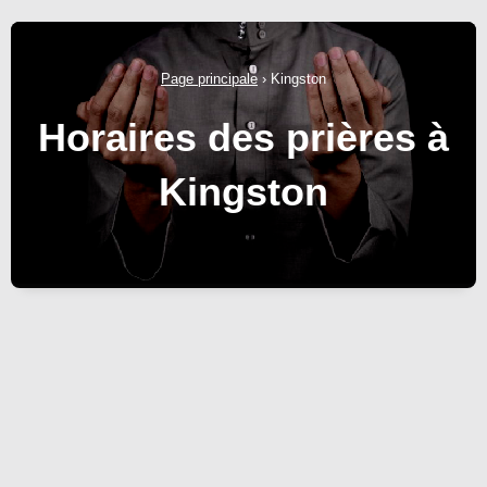
Page principale
›
Kingston
Horaires des prières à
Kingston