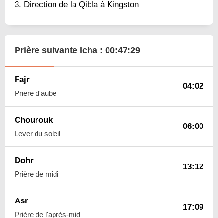
Direction de la Qibla à Kingston
Prière suivante Icha :
00:47:28
Fajr
04:02
Prière d'aube
Chourouk
06:00
Lever du soleil
Dohr
13:12
Prière de midi
Asr
17:09
Prière de l'après-mid