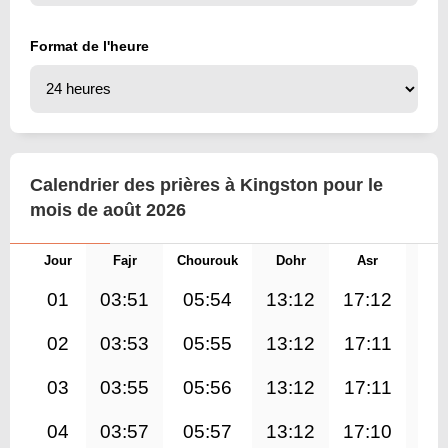
Format de l'heure
Calendrier des prières à Kingston pour le
mois de août 2026
Jour
Fajr
Chourouk
Dohr
Asr
Mag
01
03:51
05:54
13:12
17:12
20
02
03:53
05:55
13:12
17:11
20
03
03:55
05:56
13:12
17:11
20
04
03:57
05:57
13:12
17:10
20