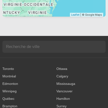
Leaflet
| © Google Maps
Toronto
Ottawa
Montréal
Calgary
Edmonton
Mississauga
Winnipeg
Vancouver
Québec
Hamilton
Brampton
Surrey