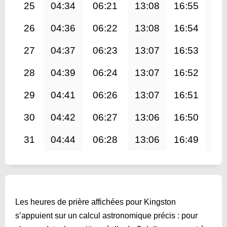
25
04:34
06:21
13:08
16:55
19
26
04:36
06:22
13:08
16:54
19
27
04:37
06:23
13:07
16:53
19
28
04:39
06:24
13:07
16:52
19
29
04:41
06:26
13:07
16:51
19
30
04:42
06:27
13:06
16:50
19
31
04:44
06:28
13:06
16:49
19
Les heures de prière affichées pour Kingston
s’appuient sur un calcul astronomique précis : pour