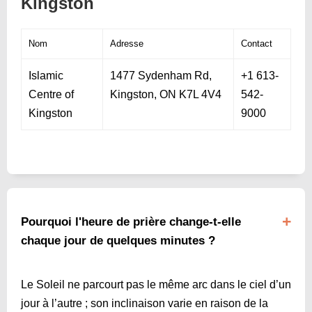
Kingston
Nom
Adresse
Contact
Islamic
1477 Sydenham Rd,
+1 613-
Centre of
Kingston, ON K7L 4V4
542-
Kingston
9000
Pourquoi l'heure de prière change-t-elle
chaque jour de quelques minutes ?
Le Soleil ne parcourt pas le même arc dans le ciel d’un
jour à l’autre ; son inclinaison varie en raison de la