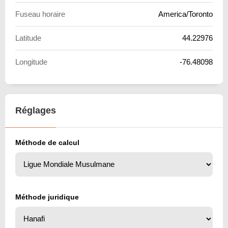
Fuseau horaire
America/Toronto
Latitude
44.22976
Longitude
-76.48098
Réglages
Méthode de calcul
Méthode juridique