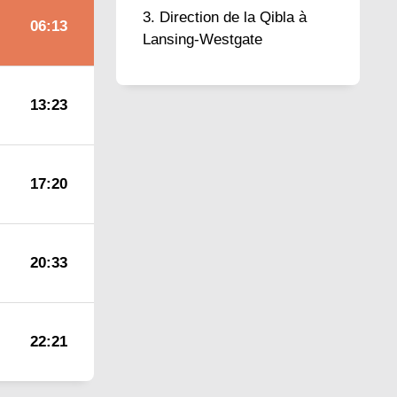
Direction de la Qibla à
06:13
Lansing-Westgate
13:23
17:20
20:33
22:21