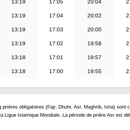
13:19
17:05
20:04
2
13:19
17:04
20:02
2
13:19
17:03
20:00
2
13:19
17:02
19:58
2
13:18
17:01
19:57
2
13:18
17:00
19:55
2
prières obligatoires (Fajr, Dhuhr, Asr, Maghrib, Isha) sont 
la Ligue Islamique Mondiale. La période de prière Asr est d