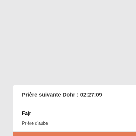
Prière suivante Dohr :
02:27:07
Fajr
Prière d'aube