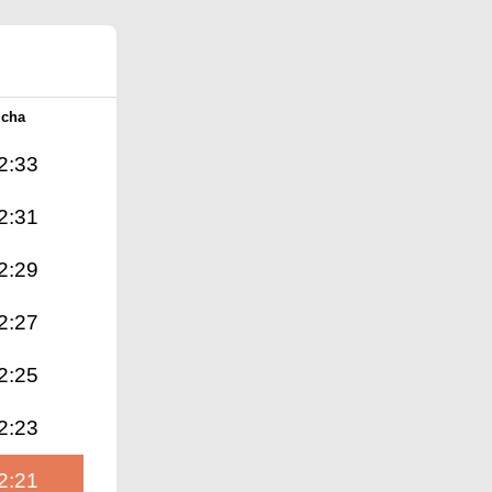
Icha
2:33
2:31
2:29
2:27
2:25
2:23
2:21