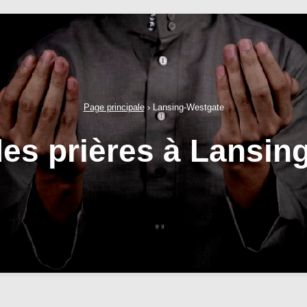
Page principale
›
Lansing-Westgate
des prières à Lansin