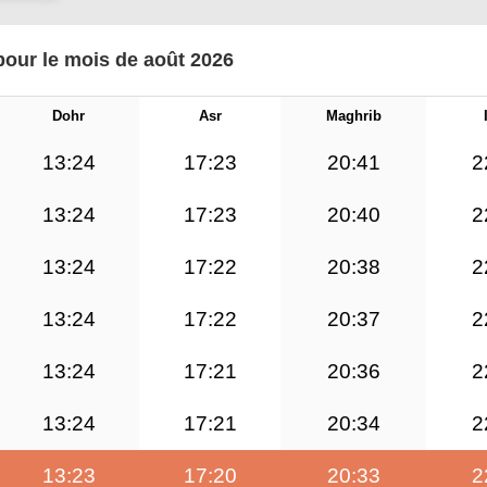
pour le mois de août 2026
Dohr
Asr
Maghrib
13:24
17:23
20:41
2
13:24
17:23
20:40
2
13:24
17:22
20:38
2
13:24
17:22
20:37
2
13:24
17:21
20:36
2
13:24
17:21
20:34
2
13:23
17:20
20:33
2