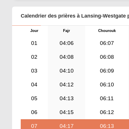
Calendrier des prières à Lansing-Westgate 
Jour
Fajr
Chourouk
01
04:06
06:07
02
04:08
06:08
03
04:10
06:09
04
04:12
06:10
05
04:13
06:11
06
04:15
06:12
07
04:17
06:13