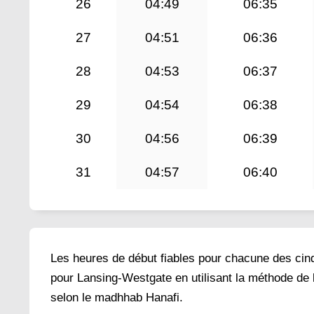
26
04:49
06:35
27
04:51
06:36
28
04:53
06:37
29
04:54
06:38
30
04:56
06:39
31
04:57
06:40
Les heures de début fiables pour chacune des cinq 
pour Lansing-Westgate en utilisant la méthode de 
selon le madhhab Hanafi.