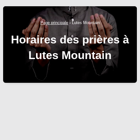
Page principale
›
Lutes Mountain
Horaires des prières à
Lutes Mountain