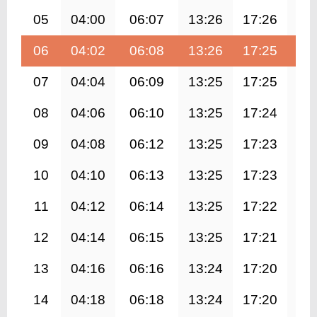
05
04:00
06:07
13:26
17:26
20
06
04:02
06:08
13:26
17:25
20
07
04:04
06:09
13:25
17:25
20
08
04:06
06:10
13:25
17:24
20
09
04:08
06:12
13:25
17:23
20
10
04:10
06:13
13:25
17:23
20
11
04:12
06:14
13:25
17:22
20
12
04:14
06:15
13:25
17:21
20
13
04:16
06:16
13:24
17:20
20
14
04:18
06:18
13:24
17:20
20