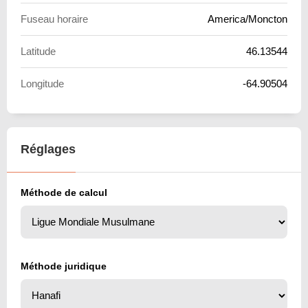
Fuseau horaire
America/Moncton
Latitude
46.13544
Longitude
-64.90504
Réglages
Méthode de calcul
Méthode juridique