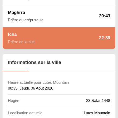
Maghrib
20:43
Prière du crépuscule
Icha
22:39
Prière de la nuit
Informations sur la ville
Heure actuelle pour Lutes Mountain
00:35
, Jeudi, 06 Août 2026
Hégire
23 Safar 1448
Localisation actuelle
Lutes Mountain