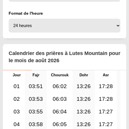
Format de l'heure
Calendrier des prières à Lutes Mountain pour
le mois de août 2026
Jour
Fajr
Chourouk
Dohr
Asr
Mag
01
03:51
06:02
13:26
17:28
20
02
03:53
06:03
13:26
17:28
20
03
03:55
06:04
13:26
17:27
20
04
03:58
06:05
13:26
17:27
20