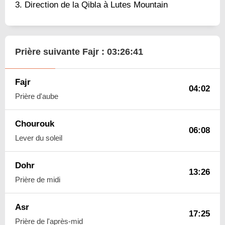
Direction de la Qibla à Lutes Mountain
Prière suivante Fajr :
03:26:40
Fajr
04:02
Prière d'aube
Chourouk
06:08
Lever du soleil
Dohr
13:26
Prière de midi
Asr
17:25
Prière de l'après-mid