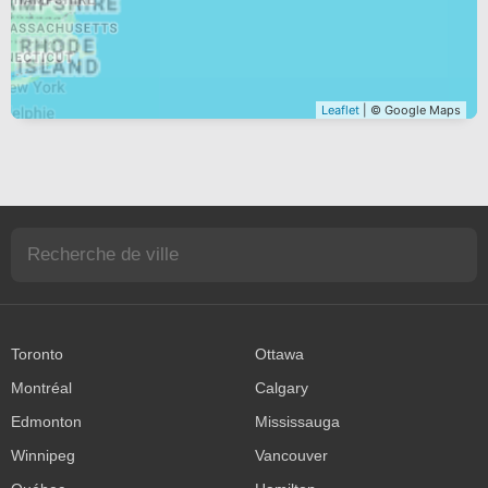
Leaflet
| © Google Maps
Toronto
Ottawa
Montréal
Calgary
Edmonton
Mississauga
Winnipeg
Vancouver