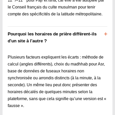
12 °/–12 ° pour Fajr et Isha, car elle a été adoptée par
le Conseil français du culte musulman pour tenir
compte des spécificités de la latitude métropolitaine.
Pourquoi les horaires de prière diffèrent-ils
d'un site à l'autre ?
Plusieurs facteurs expliquent les écarts : méthode de
calcul (angles différents), choix du madhhab pour Asr,
base de données de fuseaux horaires non
synchronisée ou arrondis distincts (à la minute, à la
seconde). Un même lieu peut donc présenter des
horaires décalés de quelques minutes selon la
plateforme, sans que cela signifie qu’une version est «
fausse ».