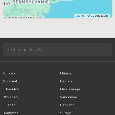
Leaflet
| © Google Maps
Toronto
Ottawa
Montréal
Calgary
Edmonton
Mississauga
Winnipeg
Vancouver
Québec
Hamilton
Brampton
Surrey