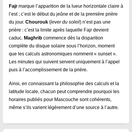
Fajr
marque l’apparition de la lueur horizontale claire à
l’est ; c’est le début du jeûne et de la première prière
du jour.
Chourouk
(
lever du soleil
) n’est pas une
prière : c’est la limite après laquelle Fajr devient
caduc.
Maghrib
commence dès la disparition
complète du disque solaire sous l’horizon, moment
que les calculs astronomiques nomment « sunset ».
Les minutes qui suivent servent uniquement à l’appel
puis à l’accomplissement de la prière.
Ainsi, en connaissant la philosophie des calculs et la
latitude locale, chacun peut comprendre pourquoi les
horaires publiés pour Mascouche sont cohérents,
même s’ils varient légèrement d’une source à l’autre.