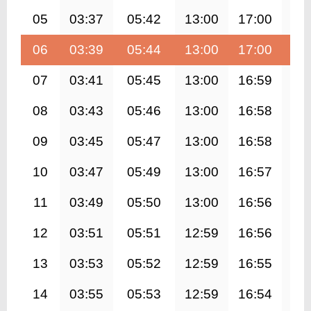
05
03:37
05:42
13:00
17:00
20
06
03:39
05:44
13:00
17:00
20
07
03:41
05:45
13:00
16:59
20
08
03:43
05:46
13:00
16:58
20
09
03:45
05:47
13:00
16:58
20
10
03:47
05:49
13:00
16:57
20
11
03:49
05:50
13:00
16:56
20
12
03:51
05:51
12:59
16:56
20
13
03:53
05:52
12:59
16:55
20
14
03:55
05:53
12:59
16:54
20