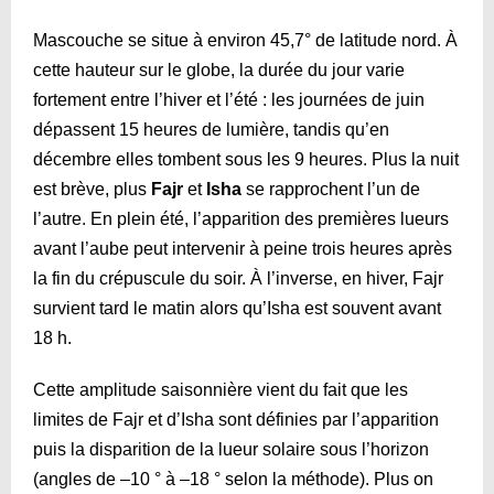
Mascouche se situe à environ 45,7° de latitude nord. À
cette hauteur sur le globe, la durée du jour varie
fortement entre l’hiver et l’été : les journées de juin
dépassent 15 heures de lumière, tandis qu’en
décembre elles tombent sous les 9 heures. Plus la nuit
est brève, plus
Fajr
et
Isha
se rapprochent l’un de
l’autre. En plein été, l’apparition des premières lueurs
avant l’aube peut intervenir à peine trois heures après
la fin du crépuscule du soir. À l’inverse, en hiver, Fajr
survient tard le matin alors qu’Isha est souvent avant
18 h.
Cette amplitude saisonnière vient du fait que les
limites de Fajr et d’Isha sont définies par l’apparition
puis la disparition de la lueur solaire sous l’horizon
(angles de –10 ° à –18 ° selon la méthode). Plus on