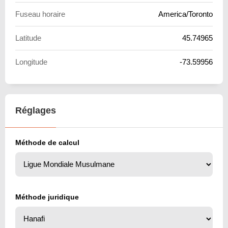
Fuseau horaire
America/Toronto
Latitude
45.74965
Longitude
-73.59956
Réglages
Méthode de calcul
Méthode juridique