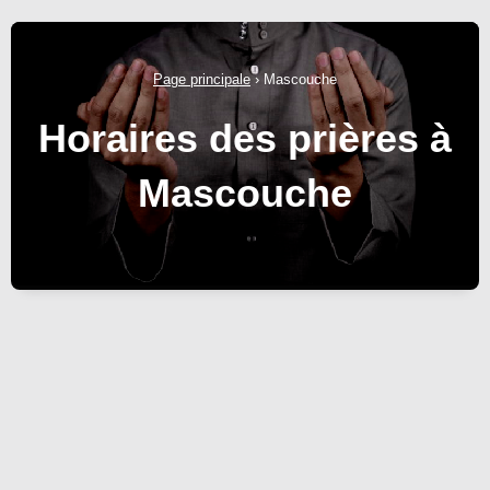
Page principale
›
Mascouche
Horaires des prières à
Mascouche