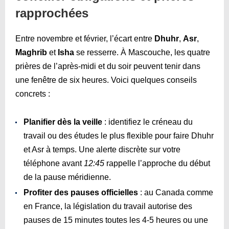
rapprochées
Entre novembre et février, l’écart entre
Dhuhr
,
Asr
,
Maghrib
et
Isha
se resserre. À Mascouche, les quatre
prières de l’après-midi et du soir peuvent tenir dans
une fenêtre de six heures. Voici quelques conseils
concrets :
Planifier dès la veille
: identifiez le créneau du
travail ou des études le plus flexible pour faire Dhuhr
et Asr à temps. Une alerte discrète sur votre
téléphone avant
12:45
rappelle l’approche du début
de la pause méridienne.
Profiter des pauses officielles
: au Canada comme
en France, la législation du travail autorise des
pauses de 15 minutes toutes les 4-5 heures ou une