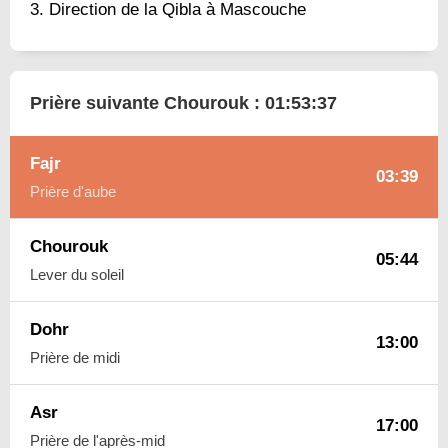
Direction de la Qibla à Mascouche
Prière suivante Chourouk :
01:53:36
Fajr
03:39
Prière d'aube
Chourouk
05:44
Lever du soleil
Dohr
13:00
Prière de midi
Asr
17:00
Prière de l'après-mid