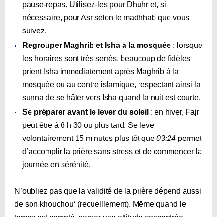
pause-repas. Utilisez-les pour Dhuhr et, si
nécessaire, pour Asr selon le madhhab que vous
suivez.
Regrouper Maghrib et Isha à la mosquée
: lorsque
les horaires sont très serrés, beaucoup de fidèles
prient Isha immédiatement après Maghrib à la
mosquée ou au centre islamique, respectant ainsi la
sunna de se hâter vers Isha quand la nuit est courte.
Se préparer avant le lever du soleil
: en hiver, Fajr
peut être à 6 h 30 ou plus tard. Se lever
volontairement 15 minutes plus tôt que
03:24
permet
d’accomplir la prière sans stress et de commencer la
journée en sérénité.
N’oubliez pas que la validité de la prière dépend aussi
de son khouchou‘ (recueillement). Même quand le