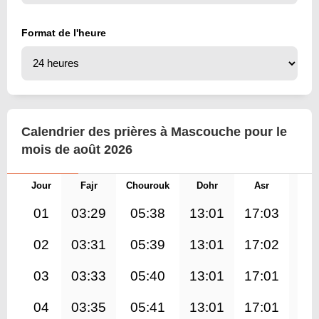
Format de l'heure
Calendrier des prières à Mascouche pour le
mois de août 2026
Jour
Fajr
Chourouk
Dohr
Asr
Mag
01
03:29
05:38
13:01
17:03
20
02
03:31
05:39
13:01
17:02
20
03
03:33
05:40
13:01
17:01
20
04
03:35
05:41
13:01
17:01
20