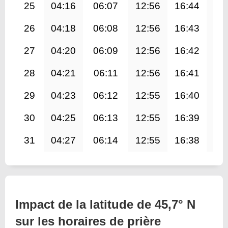
25
04:16
06:07
12:56
16:44
19
26
04:18
06:08
12:56
16:43
19
27
04:20
06:09
12:56
16:42
19
28
04:21
06:11
12:56
16:41
19
29
04:23
06:12
12:55
16:40
19
30
04:25
06:13
12:55
16:39
19
31
04:27
06:14
12:55
16:38
19
Impact de la latitude de 45,7° N
sur les horaires de prière