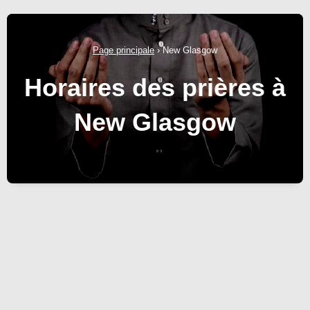
Page principale
›
New Glasgow
Horaires des prières à
New Glasgow