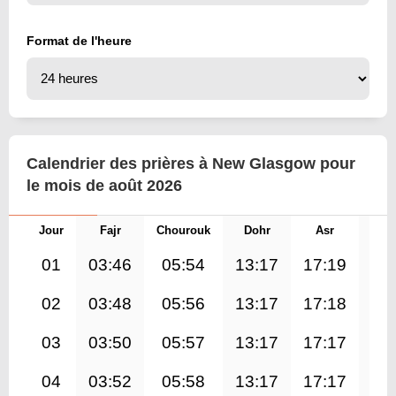
Format de l'heure
Calendrier des prières à New Glasgow pour
le mois de août 2026
Jour
Fajr
Chourouk
Dohr
Asr
Mag
01
03:46
05:54
13:17
17:19
20
02
03:48
05:56
13:17
17:18
20
03
03:50
05:57
13:17
17:17
20
04
03:52
05:58
13:17
17:17
20