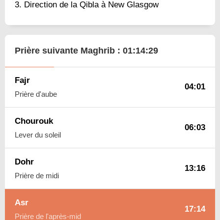
Direction de la Qibla à New Glasgow
Prière suivante Maghrib :
01:14:28
Fajr
04:01
Prière d'aube
Chourouk
06:03
Lever du soleil
Dohr
13:16
Prière de midi
Asr
17:14
Prière de l'après-mid