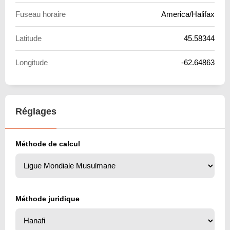
Fuseau horaire
America/Halifax
Latitude
45.58344
Longitude
-62.64863
Réglages
Méthode de calcul
Méthode juridique