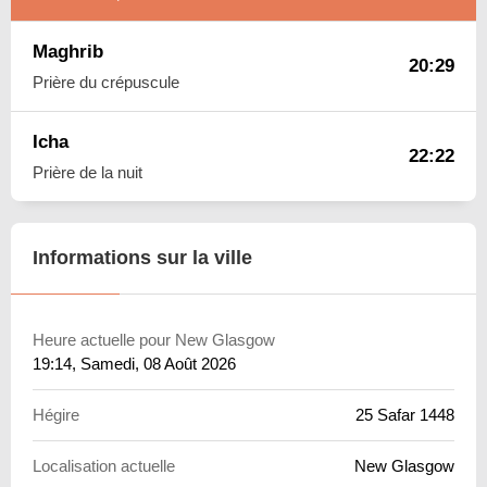
Maghrib
20:29
Prière du crépuscule
Icha
22:22
Prière de la nuit
Informations sur la ville
Heure actuelle pour New Glasgow
19:14
, Samedi, 08 Août 2026
Hégire
25 Safar 1448
Localisation actuelle
New Glasgow