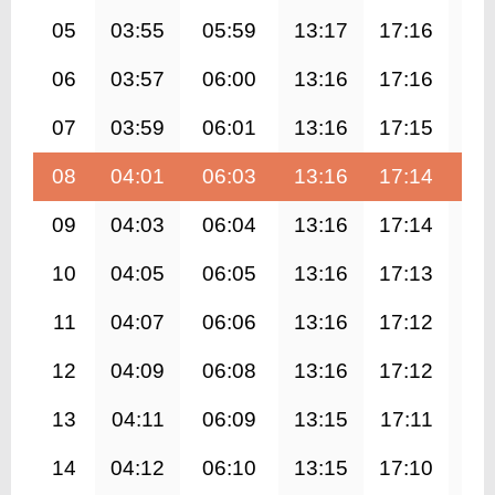
05
03:55
05:59
13:17
17:16
20
06
03:57
06:00
13:16
17:16
20
07
03:59
06:01
13:16
17:15
20
08
04:01
06:03
13:16
17:14
20
09
04:03
06:04
13:16
17:14
20
10
04:05
06:05
13:16
17:13
20
11
04:07
06:06
13:16
17:12
20
12
04:09
06:08
13:16
17:12
20
13
04:11
06:09
13:15
17:11
20
14
04:12
06:10
13:15
17:10
20