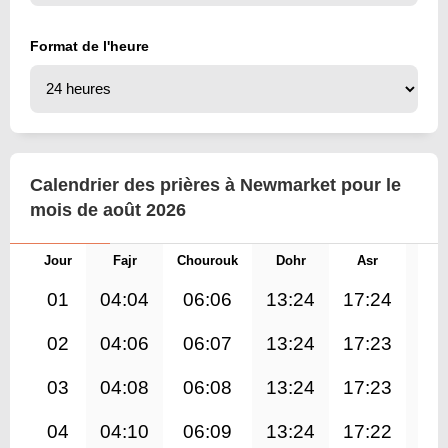
Format de l'heure
Calendrier des prières à Newmarket pour le
mois de août 2026
Jour
Fajr
Chourouk
Dohr
Asr
Mag
01
04:04
06:06
13:24
17:24
20
02
04:06
06:07
13:24
17:23
20
03
04:08
06:08
13:24
17:23
20
04
04:10
06:09
13:24
17:22
20