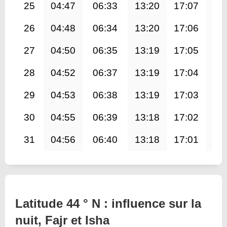
25
04:47
06:33
13:20
17:07
20
26
04:48
06:34
13:20
17:06
20
27
04:50
06:35
13:19
17:05
20
28
04:52
06:37
13:19
17:04
20
29
04:53
06:38
13:19
17:03
19
30
04:55
06:39
13:18
17:02
19
31
04:56
06:40
13:18
17:01
19
Latitude 44 ° N : influence sur la
nuit, Fajr et Isha