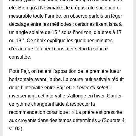
été. Bien qu’à Newmarket le crépuscule soit encore
mesurable toute l’année, on observe parfois un léger
décalage entre les méthodes : certaines fixent Isha à
un angle solaire de 15 ° sous l’horizon, d’autres à 17
ou 18 °. Ce choix explique les quelques minutes
d’écart que l’on peut constater selon la source
consultée.
Pour Fajr, on retient l’apparition de la première lueur
horizontale avant l’aube. La courte nuit estivale réduit
donc l’intervalle entre Fajr et le
Lever du soleil
;
inversement, cet intervalle s’allonge en hiver. Garder
ce rythme changeant aide à respecter la
recommandation coranique : « La prière est prescrite
aux croyants dans des temps déterminés » (Sourate 4,
v.103).