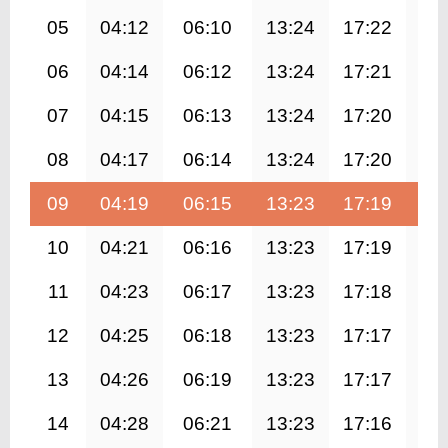
05
04:12
06:10
13:24
17:22
20
06
04:14
06:12
13:24
17:21
20
07
04:15
06:13
13:24
17:20
20
08
04:17
06:14
13:24
17:20
20
09
04:19
06:15
13:23
17:19
20
10
04:21
06:16
13:23
17:19
20
11
04:23
06:17
13:23
17:18
20
12
04:25
06:18
13:23
17:17
20
13
04:26
06:19
13:23
17:17
20
14
04:28
06:21
13:23
17:16
20