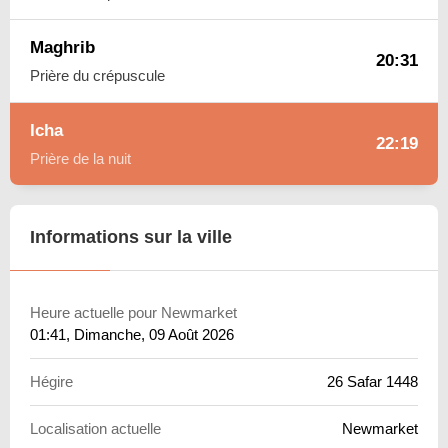
Maghrib
20:31
Prière du crépuscule
Icha
22:19
Prière de la nuit
Informations sur la ville
Heure actuelle pour Newmarket
01:41
, Dimanche, 09 Août 2026
Hégire
26 Safar 1448
Localisation actuelle
Newmarket