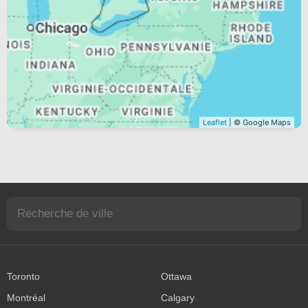
Leaflet
| © Google Maps
Toronto
Ottawa
Montréal
Calgary