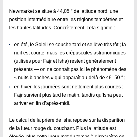
Newmarket se situe à 44,05 ° de latitude nord, une
position intermédiaire entre les régions tempérées et
les hautes latitudes. Concrètement, cela signifie :
en été, le Soleil se couche tard et se lève très tôt ; la
nuit est courte, mais les crépuscules astronomiques
(utilisés pour Fajr et Isha) restent généralement
présents — on ne connaît pas ici le phénomène des
« nuits blanches » qui apparaît au-delà de 48–50 ° ;
en hiver, les journées sont nettement plus courtes ;
Fajr survient plus tard le matin, tandis qu’Isha peut
arriver en fin d’après-midi.
Le calcul de la prière de Isha repose sur la disparition
de la lueur rouge du couchant. Plus la latitude est
élevée, plus cette lueur met du temps à disparaître en