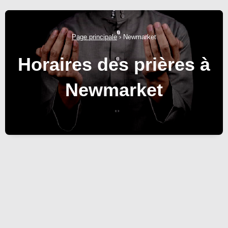
Page principale
›
Newmarket
Horaires des prières à
Newmarket