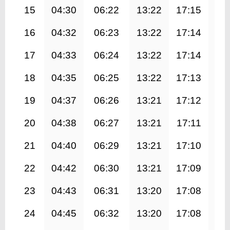
15
04:30
06:22
13:22
17:15
20
16
04:32
06:23
13:22
17:14
20
17
04:33
06:24
13:22
17:14
20
18
04:35
06:25
13:22
17:13
20
19
04:37
06:26
13:21
17:12
20
20
04:38
06:27
13:21
17:11
20
21
04:40
06:29
13:21
17:10
20
22
04:42
06:30
13:21
17:09
20
23
04:43
06:31
13:20
17:08
20
24
04:45
06:32
13:20
17:08
20