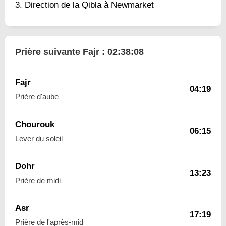
Direction de la Qibla à Newmarket
Prière suivante Fajr :
02:38:07
Fajr
04:19
Prière d'aube
Chourouk
06:15
Lever du soleil
Dohr
13:23
Prière de midi
Asr
17:19
Prière de l'après-mid