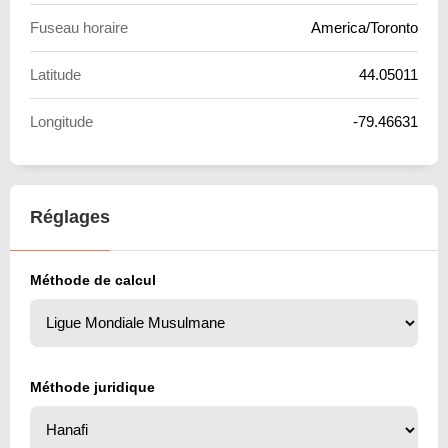
Fuseau horaire
America/Toronto
Latitude
44.05011
Longitude
-79.46631
Réglages
Méthode de calcul
Méthode juridique