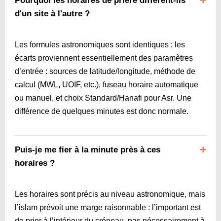
Pourquoi les horaires de prière diffèrent-ils
d'un site à l'autre ?
Les formules astronomiques sont identiques ; les
écarts proviennent essentiellement des paramètres
d’entrée : sources de latitude/longitude, méthode de
calcul (MWL, UOIF, etc.), fuseau horaire automatique
ou manuel, et choix Standard/Hanafi pour Asr. Une
différence de quelques minutes est donc normale.
Puis-je me fier à la minute près à ces
horaires ?
Les horaires sont précis au niveau astronomique, mais
l’islam prévoit une marge raisonnable : l’important est
de prier à l’intérieur du créneau, pas nécessairement à