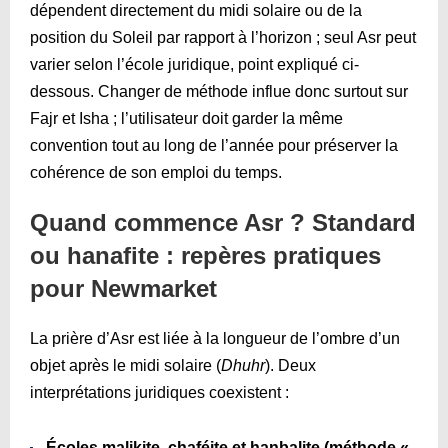
dépendent directement du midi solaire ou de la
position du Soleil par rapport à l’horizon ; seul Asr peut
varier selon l’école juridique, point expliqué ci-
dessous. Changer de méthode influe donc surtout sur
Fajr et Isha ; l’utilisateur doit garder la même
convention tout au long de l’année pour préserver la
cohérence de son emploi du temps.
Quand commence Asr ? Standard
ou hanafite : repères pratiques
pour Newmarket
La prière d’Asr est liée à la longueur de l’ombre d’un
objet après le midi solaire (
Dhuhr
). Deux
interprétations juridiques coexistent :
Écoles malikite, chaféite et hanbalite (méthode «