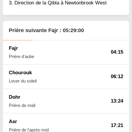
Direction de la Qibla à Newtonbrook West
Prière suivante Fajr :
05:28:59
Fajr
04:15
Prière d'aube
Chourouk
06:12
Lever du soleil
Dohr
13:24
Prière de midi
Asr
17:21
Prière de l'après-mid