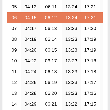
05
04:13
06:11
13:24
17:21
20
06
04:15
06:12
13:24
17:21
20
07
04:17
06:13
13:23
17:20
20
08
04:19
06:14
13:23
17:19
20
09
04:20
06:15
13:23
17:19
20
10
04:22
06:17
13:23
17:18
20
11
04:24
06:18
13:23
17:18
20
12
04:26
06:19
13:23
17:17
20
13
04:28
06:20
13:23
17:16
20
14
04:29
06:21
13:22
17:15
20