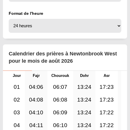
Format de l'heure
Calendrier des prières à Newtonbrook West
pour le mois de août 2026
Jour
Fajr
Chourouk
Dohr
Asr
Mag
01
04:06
06:07
13:24
17:23
20
02
04:08
06:08
13:24
17:23
20
03
04:10
06:09
13:24
17:22
20
04
04:11
06:10
13:24
17:22
20