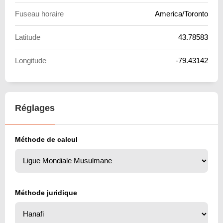
Fuseau horaire
America/Toronto
Latitude
43.78583
Longitude
-79.43142
Réglages
Méthode de calcul
Méthode juridique