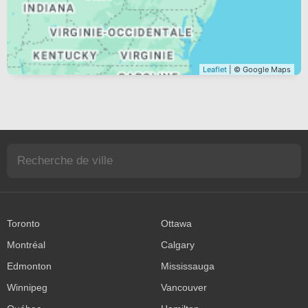
Leaflet
| © Google Maps
Toronto
Ottawa
Montréal
Calgary
Edmonton
Mississauga
Winnipeg
Vancouver