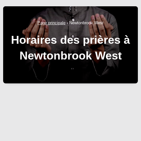
Page principale
›
Newtonbrook West
Horaires des prières à
Newtonbrook West