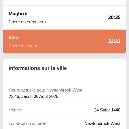
Maghrib
20:35
Prière du crépuscule
Icha
22:23
Prière de la nuit
Informations sur la ville
Heure actuelle pour Newtonbrook West
22:46
, Jeudi, 06 Août 2026
Hégire
24 Safar 1448
Localisation actuelle
Newtonbrook West