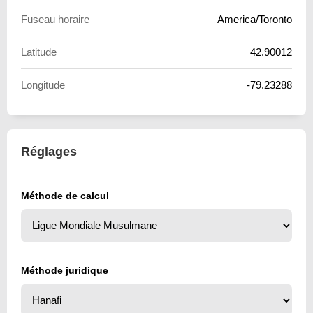
Fuseau horaire
America/Toronto
Latitude
42.90012
Longitude
-79.23288
Réglages
Méthode de calcul
Méthode juridique