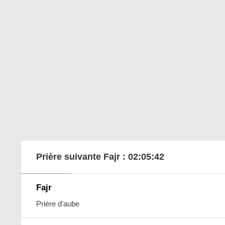
Prière suivante Fajr :
02:05:41
Fajr
Prière d'aube