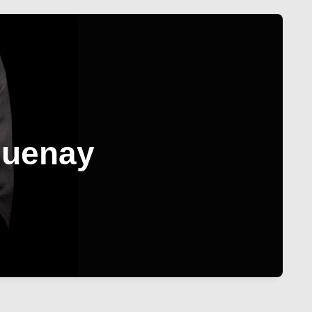
guenay