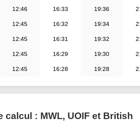
12:46
16:33
19:36
2
12:45
16:32
19:34
2
12:45
16:31
19:32
2
12:45
16:29
19:30
2
12:45
16:28
19:28
2
calcul : MWL, UOIF et British