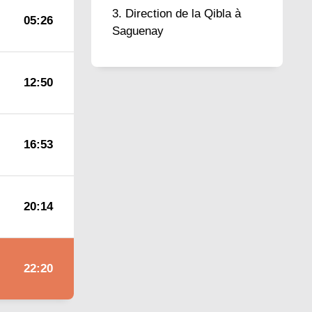
Direction de la Qibla à
05:26
Saguenay
12:50
16:53
20:14
22:20