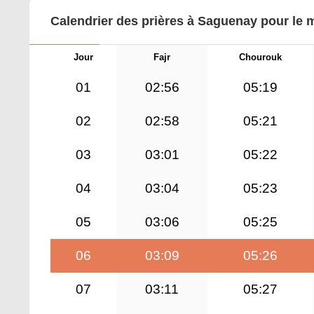
Calendrier des prières à Saguenay pour le 
Jour
Fajr
Chourouk
01
02:56
05:19
02
02:58
05:21
03
03:01
05:22
04
03:04
05:23
05
03:06
05:25
06
03:09
05:26
07
03:11
05:27