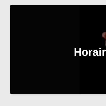
Horai