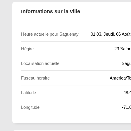
Informations sur la ville
Heure actuelle pour Saguenay
01:03
, Jeudi, 06 Aoû
Hégire
23 Safar
Localisation actuelle
Sag
Fuseau horaire
America/To
Latitude
48.
Longitude
-71.