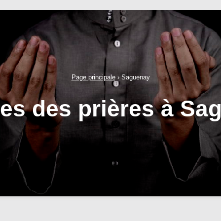
Page principale
›
Saguenay
res des prières à Sa