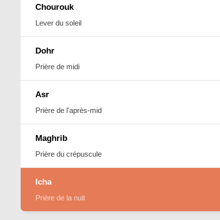
Chourouk
Lever du soleil
Dohr
Prière de midi
Asr
Prière de l'après-mid
Maghrib
Prière du crépuscule
Icha
Prière de la nuit