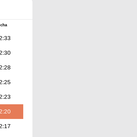
Icha
2:33
2:30
2:28
2:25
2:23
2:20
2:17