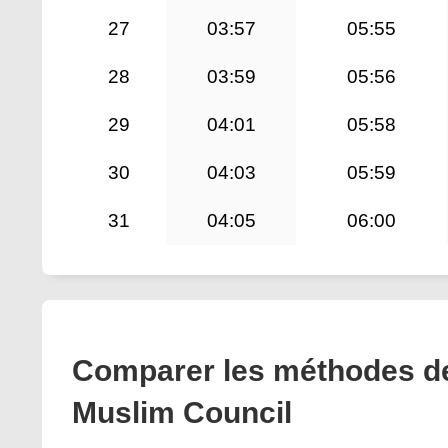
27
03:57
05:55
28
03:59
05:56
29
04:01
05:58
30
04:03
05:59
31
04:05
06:00
Comparer les méthodes de 
Muslim Council