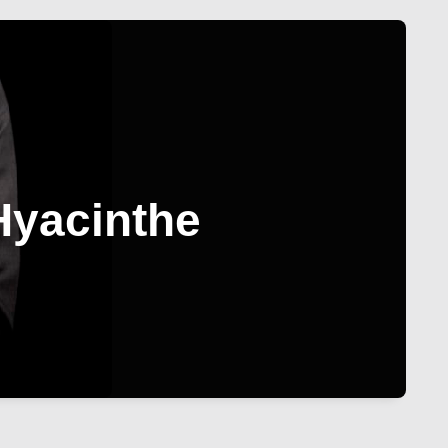
Hyacinthe