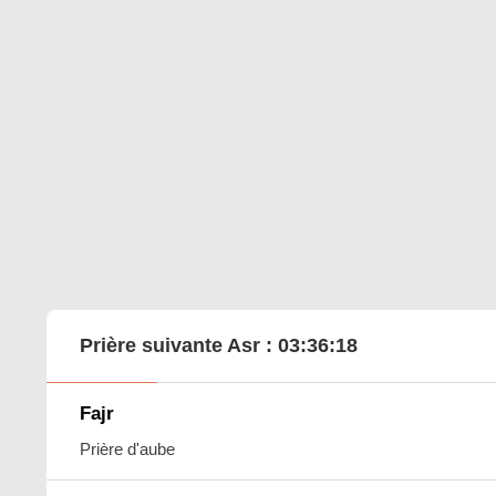
Prière suivante Asr :
03:36:17
Fajr
Prière d'aube