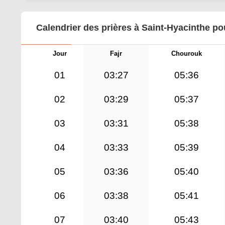
Calendrier des prières à Saint-Hyacinthe po
Jour
Fajr
Chourouk
01
03:27
05:36
02
03:29
05:37
03
03:31
05:38
04
03:33
05:39
05
03:36
05:40
06
03:38
05:41
07
03:40
05:43