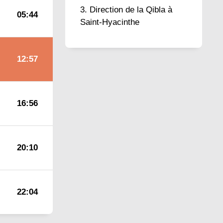
Direction de la Qibla à
05:44
Saint-Hyacinthe
12:57
16:56
20:10
22:04