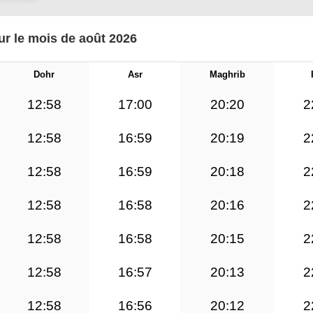
ur le mois de août 2026
Dohr
Asr
Maghrib
12:58
17:00
20:20
2
12:58
16:59
20:19
2
12:58
16:59
20:18
2
12:58
16:58
20:16
2
12:58
16:58
20:15
2
12:58
16:57
20:13
2
12:58
16:56
20:12
2