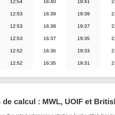
12:54
16:40
19:41
2
12:53
16:39
19:39
2
12:53
16:38
19:37
2
12:53
16:37
19:35
2
12:52
16:36
19:33
2
12:52
16:35
19:31
2
e calcul : MWL, UOIF et Britis