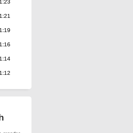
1:23
1:21
1:19
1:16
1:14
1:12
h