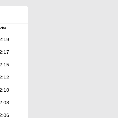
Icha
2:19
2:17
2:15
2:12
2:10
2:08
2:06