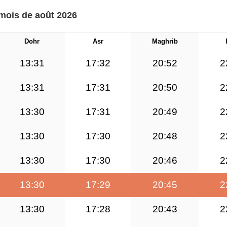
 mois de août 2026
Dohr
Asr
Maghrib
13:31
17:32
20:52
2
13:31
17:31
20:50
2
13:30
17:31
20:49
2
13:30
17:30
20:48
2
13:30
17:30
20:46
2
13:30
17:29
20:45
2
13:30
17:28
20:43
2