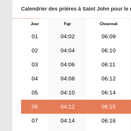
Calendrier des prières à Saint John pour le
Jour
Fajr
Chourouk
01
04:02
06:09
02
04:04
06:10
03
04:06
06:11
04
04:08
06:12
05
04:10
06:14
06
04:12
06:15
07
04:14
06:16