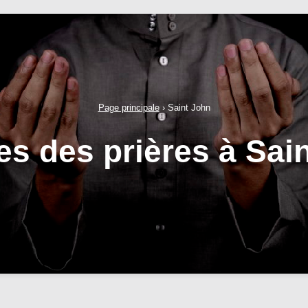
Page principale
›
Saint John
es des prières à Sai