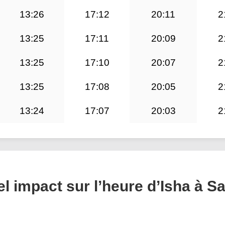
13:26
17:12
20:11
2
13:25
17:11
20:09
2
13:25
17:10
20:07
2
13:25
17:08
20:05
2
13:24
17:07
20:03
2
uel impact sur l’heure d’Isha à Sa