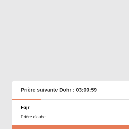
Prière suivante Dohr :
03:00:58
Fajr
Prière d'aube