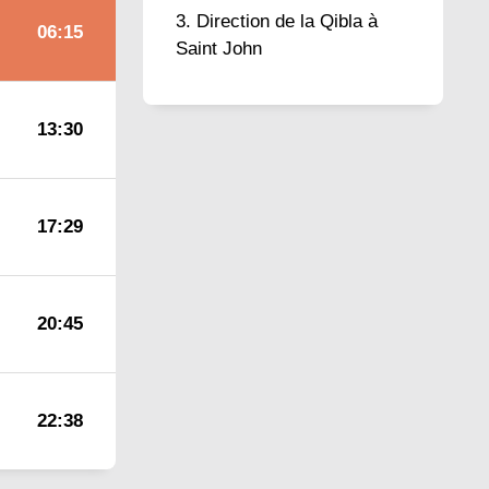
Direction de la Qibla à
06:15
Saint John
13:30
17:29
20:45
22:38