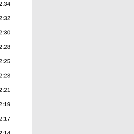
2:34
2:32
2:30
2:28
2:25
2:23
2:21
2:19
2:17
2:14