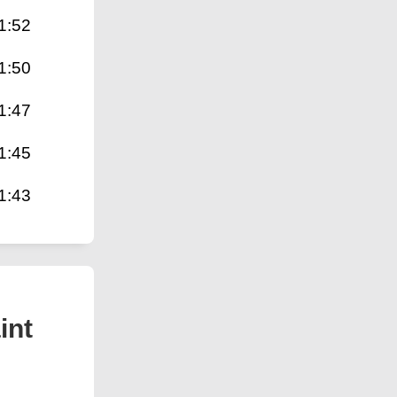
1:52
1:50
1:47
1:45
1:43
int