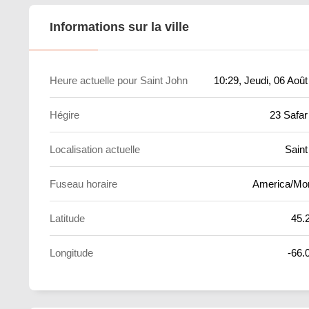
Informations sur la ville
Heure actuelle pour Saint John
10:29
, Jeudi, 06 Aoû
Hégire
23 Safar
Localisation actuelle
Saint
Fuseau horaire
America/Mo
Latitude
45.
Longitude
-66.