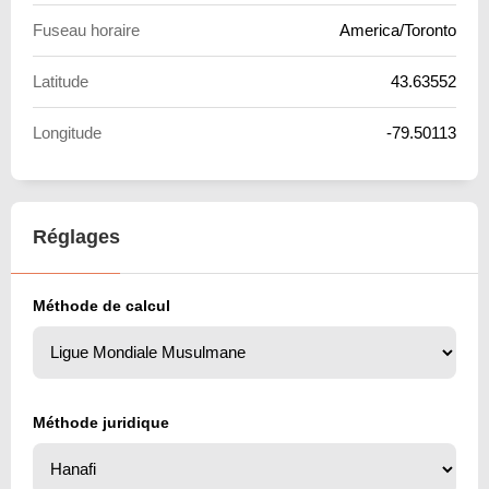
Fuseau horaire
America/Toronto
Latitude
43.63552
Longitude
-79.50113
Réglages
Méthode de calcul
Méthode juridique