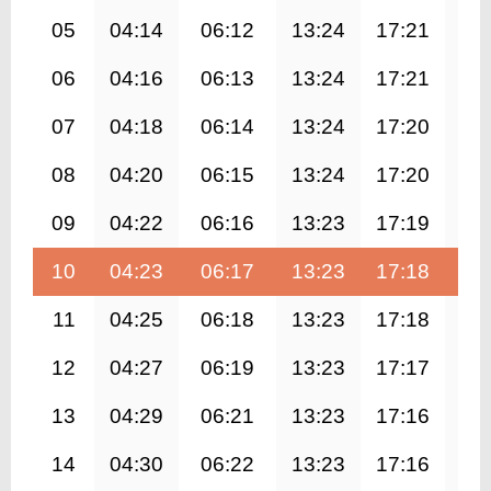
05
04:14
06:12
13:24
17:21
20
06
04:16
06:13
13:24
17:21
20
07
04:18
06:14
13:24
17:20
20
08
04:20
06:15
13:24
17:20
20
09
04:22
06:16
13:23
17:19
20
10
04:23
06:17
13:23
17:18
20
11
04:25
06:18
13:23
17:18
20
12
04:27
06:19
13:23
17:17
20
13
04:29
06:21
13:23
17:16
20
14
04:30
06:22
13:23
17:16
20