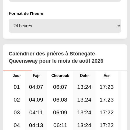
Format de l'heure
Calendrier des prières à Stonegate-
Queensway pour le mois de août 2026
Jour
Fajr
Chourouk
Dohr
Asr
Mag
01
04:07
06:07
13:24
17:23
20
02
04:09
06:08
13:24
17:23
20
03
04:11
06:09
13:24
17:22
20
04
04:13
06:11
13:24
17:22
20