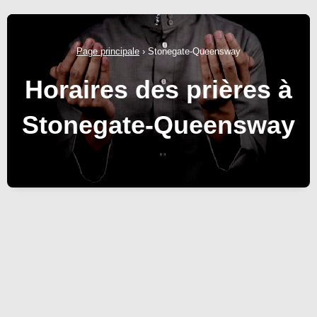
Page principale
›
Stonegate-Queensway
Horaires des prières à
Stonegate-Queensway