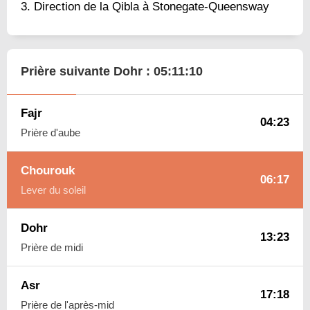
Direction de la Qibla à Stonegate-Queensway
Prière suivante Dohr :
05:11:09
Fajr
04:23
Prière d'aube
Chourouk
06:17
Lever du soleil
Dohr
13:23
Prière de midi
Asr
17:18
Prière de l'après-mid