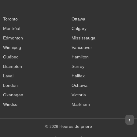
Toronto
Ottawa
Montréal
Calgary
Edmonton
Mississauga
Winnipeg
Vancouver
Québec
Hamilton
Brampton
Surrey
Laval
Halifax
London
Oshawa
Okanagan
Victoria
Windsor
Markham
↑
©
Heures de prière
2026