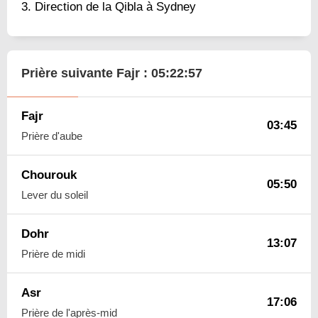
Direction de la Qibla à Sydney
Prière suivante Fajr :
05:22:56
Fajr
03:45
Prière d'aube
Chourouk
05:50
Lever du soleil
Dohr
13:07
Prière de midi
Asr
17:06
Prière de l'après-mid