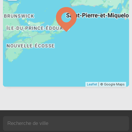
Leaflet
| © Google Maps