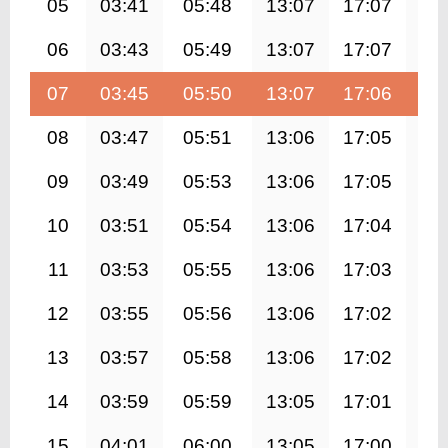
05
03:41
05:48
13:07
17:07
20
06
03:43
05:49
13:07
17:07
20
07
03:45
05:50
13:07
17:06
20
08
03:47
05:51
13:06
17:05
20
09
03:49
05:53
13:06
17:05
20
10
03:51
05:54
13:06
17:04
20
11
03:53
05:55
13:06
17:03
20
12
03:55
05:56
13:06
17:02
20
13
03:57
05:58
13:06
17:02
20
14
03:59
05:59
13:05
17:01
20
15
04:01
06:00
13:05
17:00
20