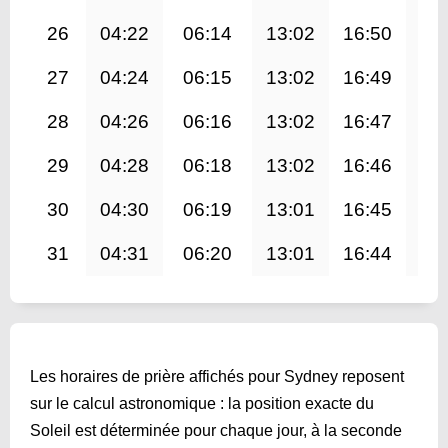
26
04:22
06:14
13:02
16:50
19
27
04:24
06:15
13:02
16:49
19
28
04:26
06:16
13:02
16:47
19
29
04:28
06:18
13:02
16:46
19
30
04:30
06:19
13:01
16:45
19
31
04:31
06:20
13:01
16:44
19
Les horaires de prière affichés pour Sydney reposent
sur le calcul astronomique : la position exacte du
Soleil est déterminée pour chaque jour, à la seconde