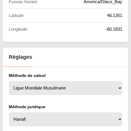
Fuseau horaire
America/Glace_Bay
Latitude
46.1351
Longitude
-60.1831
Réglages
Méthode de calcul
Méthode juridique