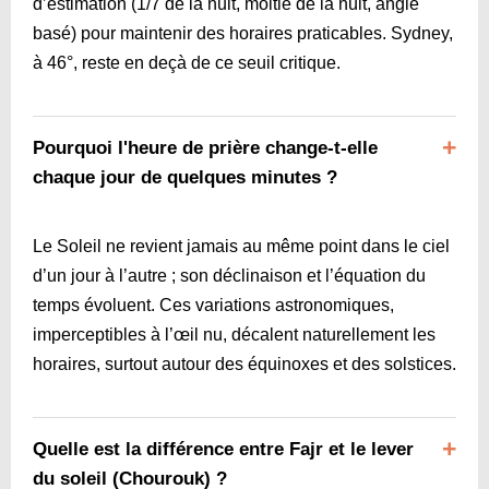
d’estimation (1/7 de la nuit, moitié de la nuit, angle
basé) pour maintenir des horaires praticables. Sydney,
à 46°, reste en deçà de ce seuil critique.
Pourquoi l'heure de prière change-t-elle
chaque jour de quelques minutes ?
Le Soleil ne revient jamais au même point dans le ciel
d’un jour à l’autre ; son déclinaison et l’équation du
temps évoluent. Ces variations astronomiques,
imperceptibles à l’œil nu, décalent naturellement les
horaires, surtout autour des équinoxes et des solstices.
Quelle est la différence entre Fajr et le lever
du soleil (Chourouk) ?