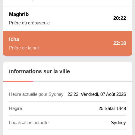
Maghrib
20:22
Prière du crépuscule
Icha
22:18
Prière de la nuit
Informations sur la ville
Heure actuelle pour Sydney
22:22
, Vendredi, 07 Août 2026
Hégire
25 Safar 1448
Localisation actuelle
Sydney