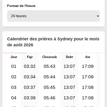
Format de l'heure
Calendrier des prières à Sydney pour le mois
de août 2026
Jour
Fajr
Chourouk
Dohr
Asr
Mag
01
03:32
05:43
13:07
17:09
20
02
03:34
05:44
13:07
17:09
20
03
03:37
05:45
13:07
17:08
20
04
03:39
05:46
13:07
17:08
20