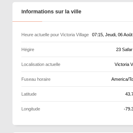
Informations sur la ville
Heure actuelle pour Victoria Village
07:15
, Jeudi, 06 Aoû
Hégire
23 Safar
Localisation actuelle
Victoria V
Fuseau horaire
America/To
Latitude
43.
Longitude
-79.