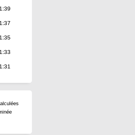
1:39
1:37
1:35
1:33
1:31
calculées
rminée