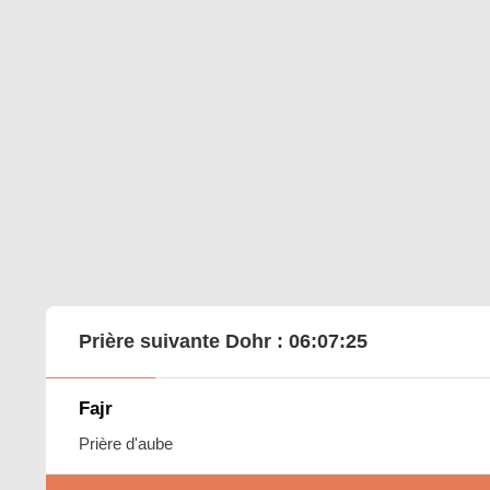
Prière suivante Dohr :
06:07:23
Fajr
Prière d'aube