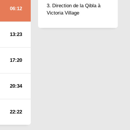
Direction de la Qibla à
06:12
Victoria Village
13:23
17:20
20:34
22:22