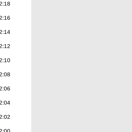
2:18
2:16
2:14
2:12
2:10
2:08
2:06
2:04
2:02
2:00