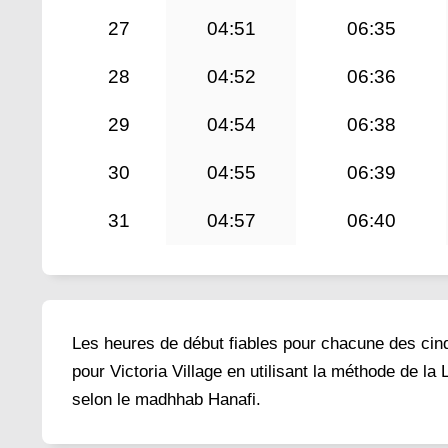
27
04:51
06:35
28
04:52
06:36
29
04:54
06:38
30
04:55
06:39
31
04:57
06:40
Les heures de début fiables pour chacune des cinq 
pour Victoria Village en utilisant la méthode de l
selon le madhhab Hanafi.