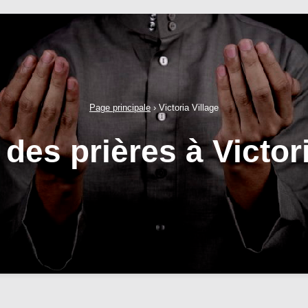
Page principale
›
Victoria Village
des prières à Victori