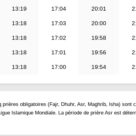
13:19
17:04
20:01
2
13:18
17:03
20:00
2
13:18
17:02
19:58
2
13:18
17:01
19:56
2
13:18
17:00
19:54
2
prières obligatoires (Fajr, Dhuhr, Asr, Maghrib, Isha) sont 
a Ligue Islamique Mondiale. La période de prière Asr est déte