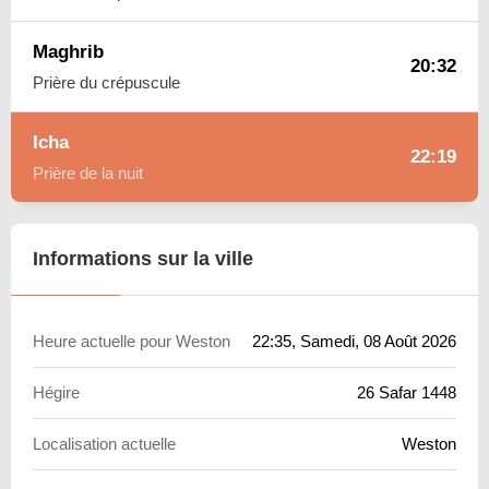
Maghrib
20:32
Prière du crépuscule
Icha
22:19
Prière de la nuit
Informations sur la ville
Heure actuelle pour Weston
22:35
, Samedi, 08 Août 2026
Hégire
26 Safar 1448
Localisation actuelle
Weston