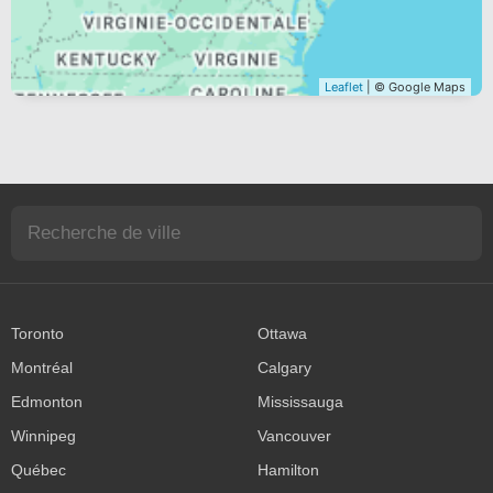
Leaflet
| © Google Maps
Toronto
Ottawa
Montréal
Calgary
Edmonton
Mississauga
Winnipeg
Vancouver
Québec
Hamilton