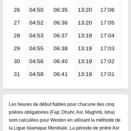
26
04:50
06:35
13:20
17:06
20
27
04:52
06:36
13:20
17:05
20
28
04:53
06:37
13:19
17:04
20
29
04:55
06:38
13:19
17:03
19
30
04:56
06:40
13:19
17:02
19
31
04:58
06:41
13:18
17:01
19
Les heures de début fiables pour chacune des cinq
prières obligatoires (Fajr, Dhuhr, Asr, Maghrib, Isha)
sont calculées pour Weston en utilisant la méthode de
la Ligue Islamique Mondiale. La période de prière Asr