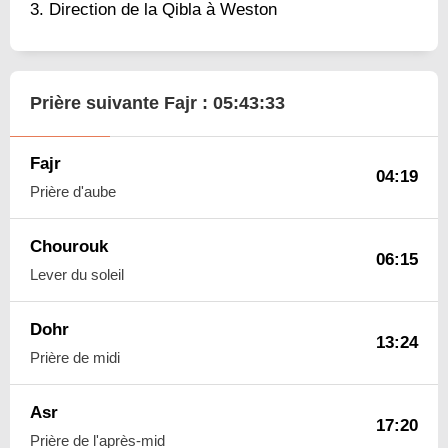
Direction de la Qibla à Weston
Prière suivante Fajr :
05:43:32
Fajr
04:19
Prière d'aube
Chourouk
06:15
Lever du soleil
Dohr
13:24
Prière de midi
Asr
17:20
Prière de l'après-mid