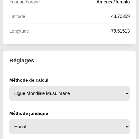
Fuseau horaire
America/Toronto
Latitude
43.70359
Longitude
-79.51513
Réglages
Méthode de calcul
Méthode juridique