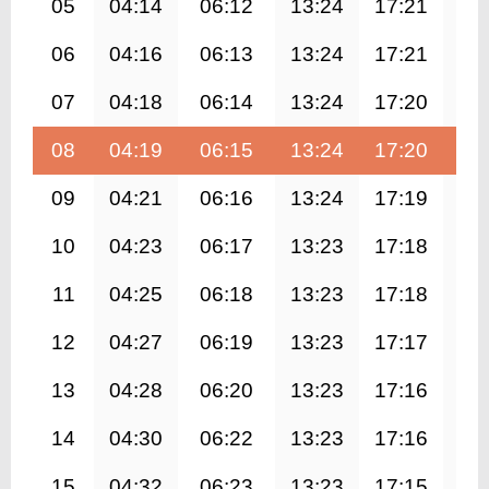
05
04:14
06:12
13:24
17:21
20
06
04:16
06:13
13:24
17:21
20
07
04:18
06:14
13:24
17:20
20
08
04:19
06:15
13:24
17:20
20
09
04:21
06:16
13:24
17:19
20
10
04:23
06:17
13:23
17:18
20
11
04:25
06:18
13:23
17:18
20
12
04:27
06:19
13:23
17:17
20
13
04:28
06:20
13:23
17:16
20
14
04:30
06:22
13:23
17:16
20
15
04:32
06:23
13:23
17:15
20