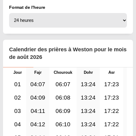
Format de l'heure
Calendrier des prières à Weston pour le mois
de août 2026
Jour
Fajr
Chourouk
Dohr
Asr
Mag
01
04:07
06:07
13:24
17:23
20
02
04:09
06:08
13:24
17:23
20
03
04:11
06:09
13:24
17:22
20
04
04:12
06:10
13:24
17:22
20