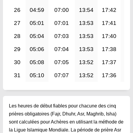
26
04:59
07:00
13:54
17:42
20
27
05:01
07:01
13:53
17:41
20
28
05:04
07:03
13:53
17:40
20
29
05:06
07:04
13:53
17:38
20
30
05:08
07:05
13:52
17:37
20
31
05:10
07:07
13:52
17:36
20
Les heures de début fiables pour chacune des cinq
prières obligatoires (Fajr, Dhuhr, Asr, Maghrib, Isha)
sont calculées pour Achères en utilisant la méthode de
la Ligue Islamique Mondiale. La période de prière Asr