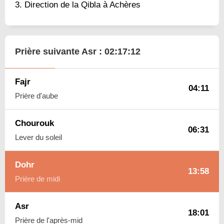
Direction de la Qibla à Achères
Prière suivante Asr :
02:17:11
Fajr
04:11
Prière d'aube
Chourouk
06:31
Lever du soleil
Dohr
13:58
Prière de midi
Asr
18:01
Prière de l'après-mid