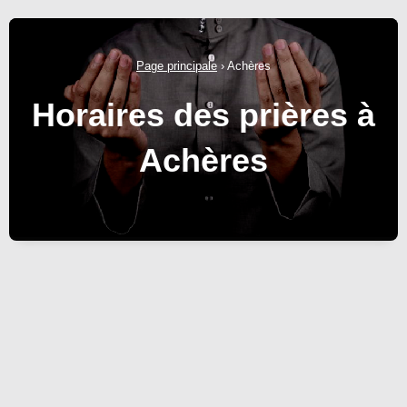
Page principale
›
Achères
Horaires des prières à
Achères