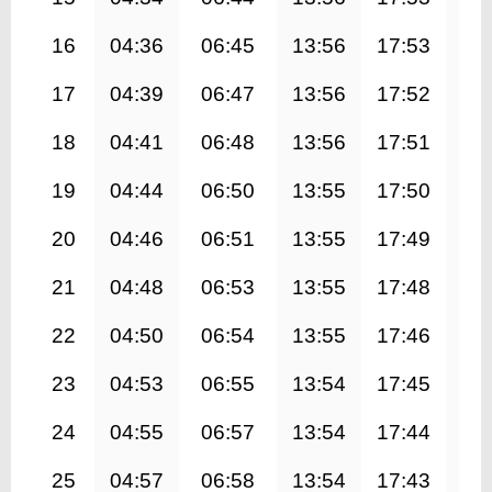
16
04:36
06:45
13:56
17:53
21
17
04:39
06:47
13:56
17:52
21
18
04:41
06:48
13:56
17:51
21
19
04:44
06:50
13:55
17:50
21
20
04:46
06:51
13:55
17:49
20
21
04:48
06:53
13:55
17:48
20
22
04:50
06:54
13:55
17:46
20
23
04:53
06:55
13:54
17:45
20
24
04:55
06:57
13:54
17:44
20
25
04:57
06:58
13:54
17:43
20