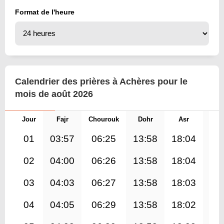
Format de l'heure
Calendrier des prières à Achères pour le
mois de août 2026
Jour
Fajr
Chourouk
Dohr
Asr
Mag
01
03:57
06:25
13:58
18:04
21
02
04:00
06:26
13:58
18:04
21
03
04:03
06:27
13:58
18:03
21
04
04:05
06:29
13:58
18:02
21