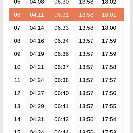
05
04:08
06:30
13:58
18:02
21
06
04:11
06:31
13:58
18:01
21
07
04:14
06:33
13:58
18:00
21
08
04:16
06:34
13:57
17:59
21
09
04:19
06:36
13:57
17:59
21
10
04:21
06:37
13:57
17:58
21
11
04:24
06:38
13:57
17:57
21
12
04:27
06:40
13:57
17:56
21
13
04:29
06:41
13:57
17:55
21
14
04:31
06:43
13:56
17:54
21
15
04:34
06:44
13:56
17:53
21