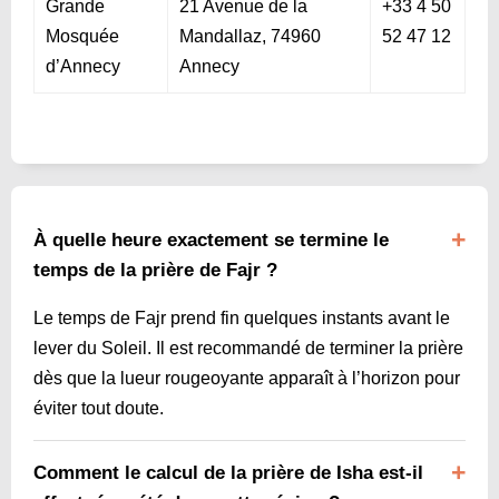
Grande
21 Avenue de la
+33 4 50
Mosquée
Mandallaz, 74960
52 47 12
d’Annecy
Annecy
À quelle heure exactement se termine le
temps de la prière de Fajr ?
Le temps de Fajr prend fin quelques instants avant le
lever du Soleil. Il est recommandé de terminer la prière
dès que la lueur rougeoyante apparaît à l’horizon pour
éviter tout doute.
Comment le calcul de la prière de Isha est-il