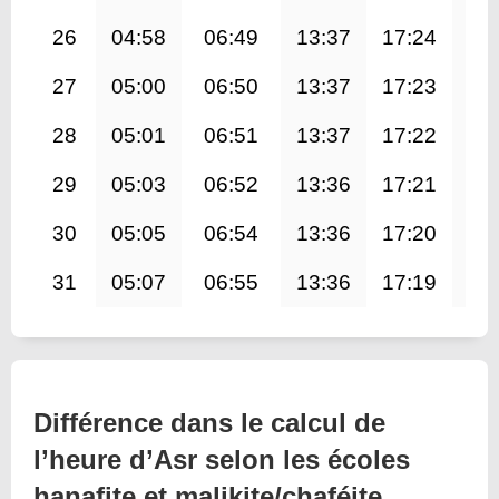
26
04:58
06:49
13:37
17:24
20
27
05:00
06:50
13:37
17:23
20
28
05:01
06:51
13:37
17:22
20
29
05:03
06:52
13:36
17:21
20
30
05:05
06:54
13:36
17:20
20
31
05:07
06:55
13:36
17:19
20
Différence dans le calcul de
l’heure d’Asr selon les écoles
hanafite et malikite/chaféite