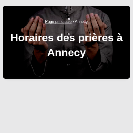
Page principale
›
Annecy
Horaires des prières à
Annecy