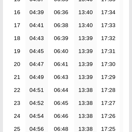
16
04:39
06:36
13:40
17:34
20
17
04:41
06:38
13:40
17:33
20
18
04:43
06:39
13:39
17:32
20
19
04:45
06:40
13:39
17:31
20
20
04:47
06:41
13:39
17:30
20
21
04:49
06:43
13:39
17:29
20
22
04:51
06:44
13:38
17:28
20
23
04:52
06:45
13:38
17:27
20
24
04:54
06:46
13:38
17:26
20
25
04:56
06:48
13:38
17:25
20