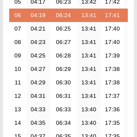
05
04:17
06:23
13:42
17:42
21
06
04:19
06:24
13:41
17:41
20
07
04:21
06:25
13:41
17:40
20
08
04:23
06:27
13:41
17:40
20
09
04:25
06:28
13:41
17:39
20
10
04:27
06:29
13:41
17:38
20
11
04:29
06:30
13:41
17:38
20
12
04:31
06:31
13:41
17:37
20
13
04:33
06:33
13:40
17:36
20
14
04:35
06:34
13:40
17:35
20
15
04:37
06:35
13:40
17:35
20