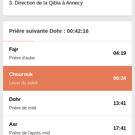
Direction de la Qibla à Annecy
Prière suivante Dohr :
00:42:15
Fajr
04:19
Prière d'aube
Chourouk
06:24
Lever du soleil
Dohr
13:41
Prière de midi
Asr
17:41
Prière de l'après-mid