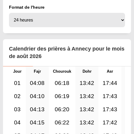
Format de l'heure
Calendrier des prières à Annecy pour le mois
de août 2026
Jour
Fajr
Chourouk
Dohr
Asr
Mag
01
04:08
06:18
13:42
17:44
21
02
04:10
06:19
13:42
17:43
21
03
04:13
06:20
13:42
17:43
21
04
04:15
06:22
13:42
17:42
21