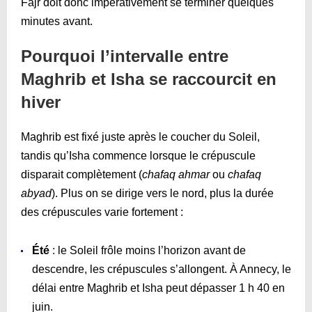
Fajr doit donc impérativement se terminer quelques
minutes avant.
Pourquoi l’intervalle entre
Maghrib et Isha se raccourcit en
hiver
Maghrib est fixé juste après le coucher du Soleil,
tandis qu’Isha commence lorsque le crépuscule
disparait complètement (
chafaq ahmar
ou
chafaq
abyad
). Plus on se dirige vers le nord, plus la durée
des crépuscules varie fortement :
Été
: le Soleil frôle moins l’horizon avant de
descendre, les crépuscules s’allongent. À Annecy, le
délai entre Maghrib et Isha peut dépasser 1 h 40 en
juin.