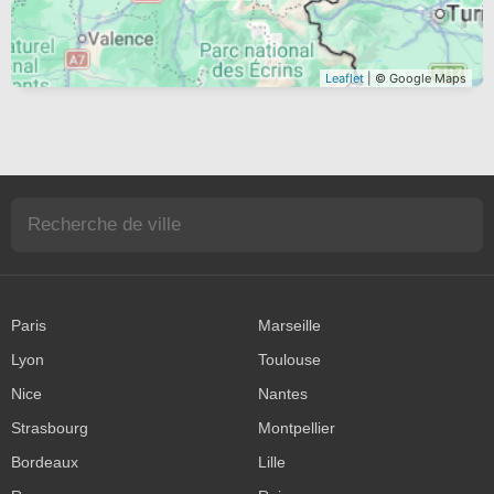
Leaflet
| © Google Maps
Paris
Marseille
Lyon
Toulouse
Nice
Nantes
Strasbourg
Montpellier
Bordeaux
Lille