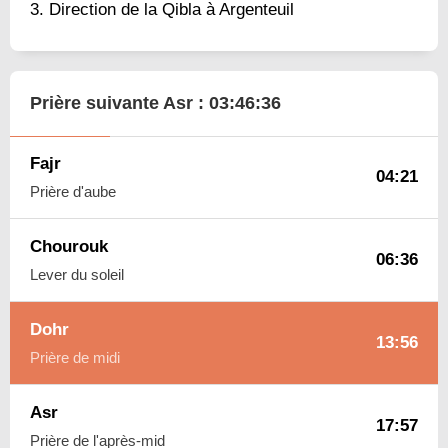
Direction de la Qibla à Argenteuil
Prière suivante Asr :
03:46:35
Fajr
04:21
Prière d'aube
Chourouk
06:36
Lever du soleil
Dohr
13:56
Prière de midi
Asr
17:57
Prière de l'après-mid