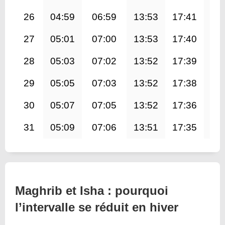
26
04:59
06:59
13:53
17:41
20
27
05:01
07:00
13:53
17:40
20
28
05:03
07:02
13:52
17:39
20
29
05:05
07:03
13:52
17:38
20
30
05:07
07:05
13:52
17:36
20
31
05:09
07:06
13:51
17:35
20
Maghrib et Isha : pourquoi
l’intervalle se réduit en hiver