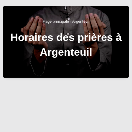
Page principale
›
Argenteuil
Horaires des prières à
Argenteuil