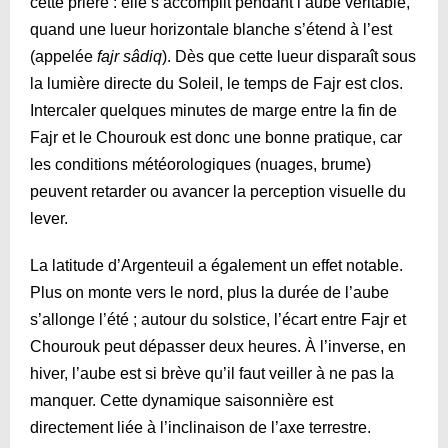
cette prière : elle s’accomplit pendant l’aube véritable,
quand une lueur horizontale blanche s’étend à l’est
(appelée
fajr sâdiq
). Dès que cette lueur disparaît sous
la lumière directe du Soleil, le temps de Fajr est clos.
Intercaler quelques minutes de marge entre la fin de
Fajr et le Chourouk est donc une bonne pratique, car
les conditions météorologiques (nuages, brume)
peuvent retarder ou avancer la perception visuelle du
lever.
La latitude d’Argenteuil a également un effet notable.
Plus on monte vers le nord, plus la durée de l’aube
s’allonge l’été ; autour du solstice, l’écart entre Fajr et
Chourouk peut dépasser deux heures. À l’inverse, en
hiver, l’aube est si brève qu’il faut veiller à ne pas la
manquer. Cette dynamique saisonnière est
directement liée à l’inclinaison de l’axe terrestre.