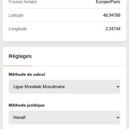
Fuseau horaire
Europe/Paris
Latitude
48.94788
Longitude
2.24744
Réglages
Méthode de calcul
Méthode juridique