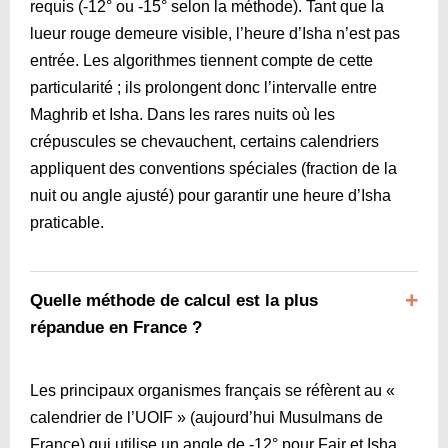
requis (-12° ou ‑15° selon la méthode). Tant que la
lueur rouge demeure visible, l’heure d’Isha n’est pas
entrée. Les algorithmes tiennent compte de cette
particularité ; ils prolongent donc l’intervalle entre
Maghrib et Isha. Dans les rares nuits où les
crépuscules se chevauchent, certains calendriers
appliquent des conventions spéciales (fraction de la
nuit ou angle ajusté) pour garantir une heure d’Isha
praticable.
Quelle méthode de calcul est la plus
répandue en France ?
Les principaux organismes français se réfèrent au «
calendrier de l’UOIF » (aujourd’hui Musulmans de
France) qui utilise un angle de ‑12° pour Fajr et Isha.