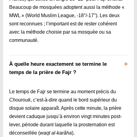
Beaucoup de mosquées adoptent aussi la méthode «
MWL » (World Muslim League, ‑18°/-17°). Les deux
sont reconnues ; l’important est de rester cohérent
avec la méthode choisie par sa mosquée ou sa
communauté.
À quelle heure exactement se termine le
temps de la prière de Fajr ?
Le temps de Fajr se termine au moment précis du
Chourouk
, c’est-à-dire quand le bord supérieur du
disque solaire apparaît. Après cette minute, la prière
devient caduque jusqu’à environ vingt minutes post-
lever, période durant laquelle la prosternation est
déconseillée (
waqt al-karâha
).