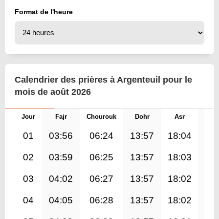
Format de l'heure
Calendrier des prières à Argenteuil pour le
mois de août 2026
Jour
Fajr
Chourouk
Dohr
Asr
Mag
01
03:56
06:24
13:57
18:04
21
02
03:59
06:25
13:57
18:03
21
03
04:02
06:27
13:57
18:02
21
04
04:05
06:28
13:57
18:02
21