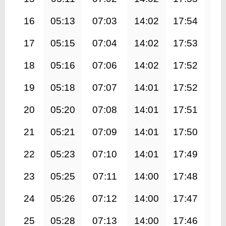
16
05:13
07:03
14:02
17:54
21
17
05:15
07:04
14:02
17:53
20
18
05:16
07:06
14:02
17:52
20
19
05:18
07:07
14:01
17:52
20
20
05:20
07:08
14:01
17:51
20
21
05:21
07:09
14:01
17:50
20
22
05:23
07:10
14:01
17:49
20
23
05:25
07:11
14:00
17:48
20
24
05:26
07:12
14:00
17:47
20
25
05:28
07:13
14:00
17:46
20