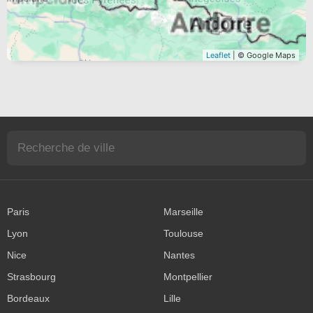
Leaflet
| © Google Maps
Paris
Marseille
Lyon
Toulouse
Nice
Nantes
Strasbourg
Montpellier
Bordeaux
Lille