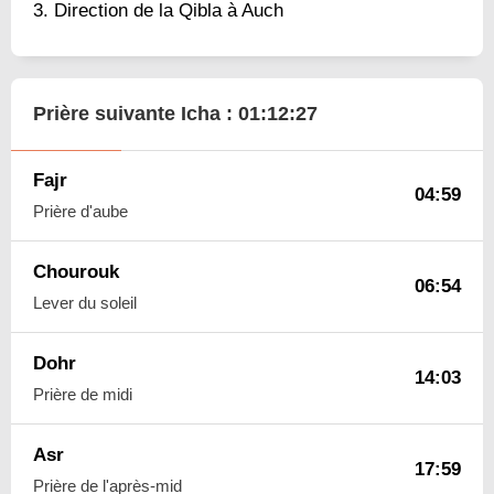
Direction de la Qibla à Auch
Prière suivante Icha :
01:12:26
Fajr
04:59
Prière d'aube
Chourouk
06:54
Lever du soleil
Dohr
14:03
Prière de midi
Asr
17:59
Prière de l'après-mid