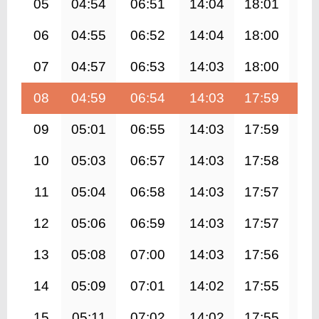
05
04:54
06:51
14:04
18:01
21
06
04:55
06:52
14:04
18:00
21
07
04:57
06:53
14:03
18:00
21
08
04:59
06:54
14:03
17:59
21
09
05:01
06:55
14:03
17:59
21
10
05:03
06:57
14:03
17:58
21
11
05:04
06:58
14:03
17:57
21
12
05:06
06:59
14:03
17:57
21
13
05:08
07:00
14:03
17:56
21
14
05:09
07:01
14:02
17:55
21
15
05:11
07:02
14:02
17:55
21