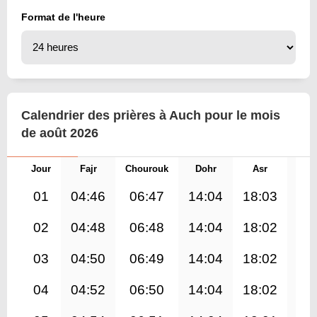
Format de l'heure
Calendrier des prières à Auch pour le mois
de août 2026
Jour
Fajr
Chourouk
Dohr
Asr
Mag
01
04:46
06:47
14:04
18:03
21
02
04:48
06:48
14:04
18:02
21
03
04:50
06:49
14:04
18:02
21
04
04:52
06:50
14:04
18:02
21