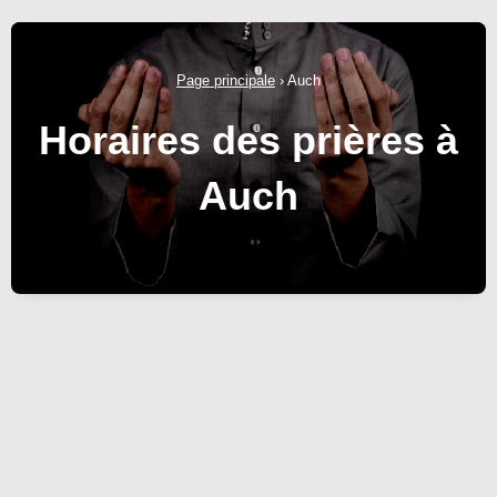
Page principale
›
Auch
Horaires des prières à
Auch