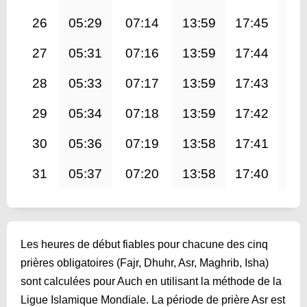
26
05:29
07:14
13:59
17:45
20
27
05:31
07:16
13:59
17:44
20
28
05:33
07:17
13:59
17:43
20
29
05:34
07:18
13:59
17:42
20
30
05:36
07:19
13:58
17:41
20
31
05:37
07:20
13:58
17:40
20
Les heures de début fiables pour chacune des cinq
prières obligatoires (Fajr, Dhuhr, Asr, Maghrib, Isha)
sont calculées pour Auch en utilisant la méthode de la
Ligue Islamique Mondiale. La période de prière Asr est