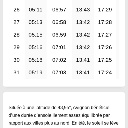
26
05:11
06:57
13:43
17:29
20
27
05:13
06:58
13:42
17:28
20
28
05:15
06:59
13:42
17:27
20
29
05:16
07:01
13:42
17:26
20
30
05:18
07:02
13:41
17:25
20
31
05:19
07:03
13:41
17:24
20
Située à une latitude de 43,95°, Avignon bénéficie
d’une durée d’ensoleillement assez équilibrée par
rapport aux villes plus au nord. En été, le soleil se lève