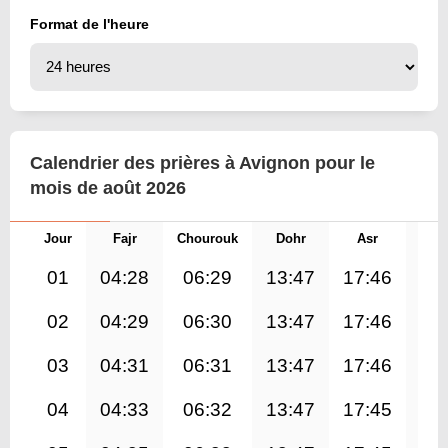
Format de l'heure
Calendrier des prières à Avignon pour le
mois de août 2026
Jour
Fajr
Chourouk
Dohr
Asr
Mag
01
04:28
06:29
13:47
17:46
21
02
04:29
06:30
13:47
17:46
21
03
04:31
06:31
13:47
17:46
21
04
04:33
06:32
13:47
17:45
21