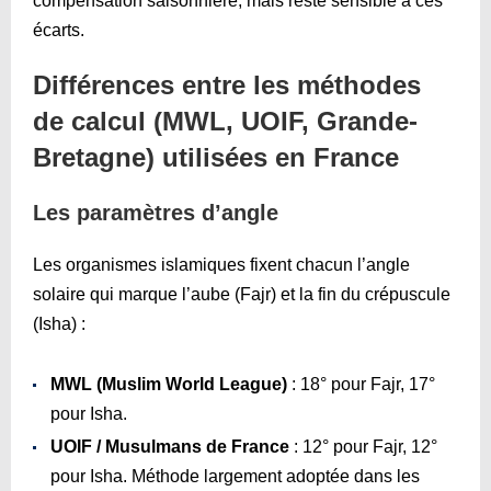
compensation saisonnière, mais reste sensible à ces
écarts.
Différences entre les méthodes
de calcul (MWL, UOIF, Grande-
Bretagne) utilisées en France
Les paramètres d’angle
Les organismes islamiques fixent chacun l’angle
solaire qui marque l’aube (Fajr) et la fin du crépuscule
(Isha) :
MWL (Muslim World League)
: 18° pour Fajr, 17°
pour Isha.
UOIF / Musulmans de France
: 12° pour Fajr, 12°
pour Isha. Méthode largement adoptée dans les