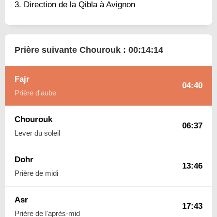
Direction de la Qibla à Avignon
Prière suivante Chourouk :
00:14:13
Fajr
04:40
Prière d'aube
Chourouk
06:37
Lever du soleil
Dohr
13:46
Prière de midi
Asr
17:43
Prière de l'après-mid