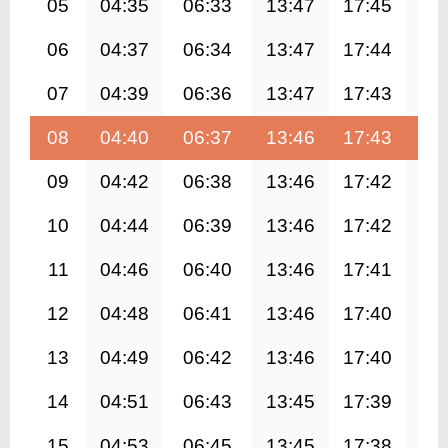
05
04:35
06:33
13:47
17:45
21
06
04:37
06:34
13:47
17:44
20
07
04:39
06:36
13:47
17:43
20
08
04:40
06:37
13:46
17:43
20
09
04:42
06:38
13:46
17:42
20
10
04:44
06:39
13:46
17:42
20
11
04:46
06:40
13:46
17:41
20
12
04:48
06:41
13:46
17:40
20
13
04:49
06:42
13:46
17:40
20
14
04:51
06:43
13:45
17:39
20
15
04:53
06:45
13:45
17:38
20