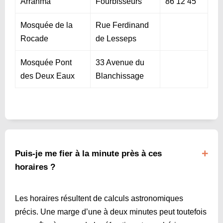
Arrahma
Fourbisseurs
86 12 45
Mosquée de la
Rue Ferdinand
Rocade
de Lesseps
Mosquée Pont
33 Avenue du
des Deux Eaux
Blanchissage
Puis-je me fier à la minute près à ces
horaires ?
Les horaires résultent de calculs astronomiques
précis. Une marge d’une à deux minutes peut toutefois