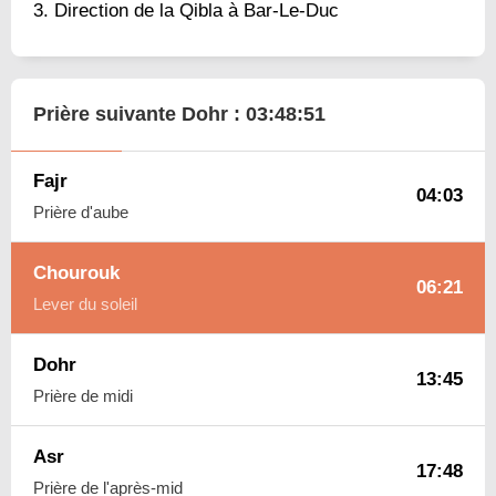
Direction de la Qibla à Bar-Le-Duc
Prière suivante Dohr :
03:48:50
Fajr
04:03
Prière d'aube
Chourouk
06:21
Lever du soleil
Dohr
13:45
Prière de midi
Asr
17:48
Prière de l'après-mid