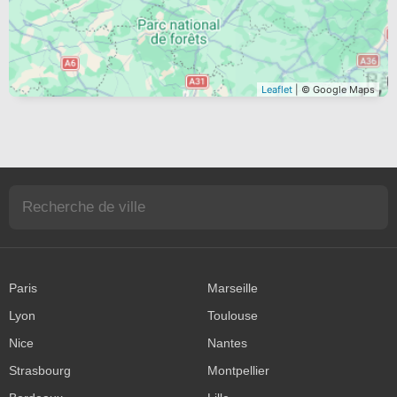
Leaflet
| © Google Maps
Paris
Marseille
Lyon
Toulouse
Nice
Nantes
Strasbourg
Montpellier