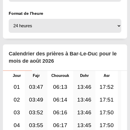
Format de l'heure
Calendrier des prières à Bar-Le-Duc pour le
mois de août 2026
Jour
Fajr
Chourouk
Dohr
Asr
Mag
01
03:47
06:13
13:46
17:52
21
02
03:49
06:14
13:46
17:51
21
03
03:52
06:16
13:46
17:50
21
04
03:55
06:17
13:45
17:50
21