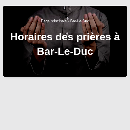
Page principale
›
Bar-Le-Duc
Horaires des prières à
Bar-Le-Duc