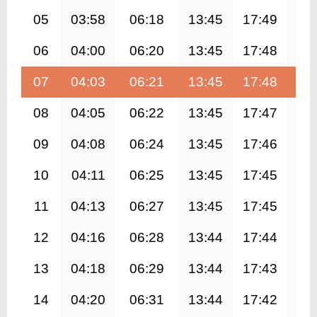
05
03:58
06:18
13:45
17:49
21
06
04:00
06:20
13:45
17:48
21
07
04:03
06:21
13:45
17:48
21
08
04:05
06:22
13:45
17:47
21
09
04:08
06:24
13:45
17:46
21
10
04:11
06:25
13:45
17:45
21
11
04:13
06:27
13:45
17:45
21
12
04:16
06:28
13:44
17:44
21
13
04:18
06:29
13:44
17:43
20
14
04:20
06:31
13:44
17:42
20