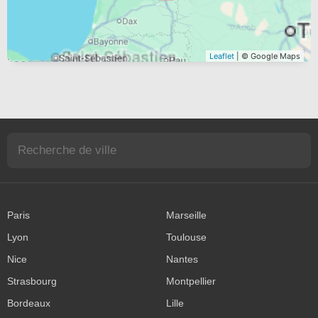
Leaflet
| © Google Maps
Paris
Marseille
Lyon
Toulouse
Nice
Nantes
Strasbourg
Montpellier
Bordeaux
Lille