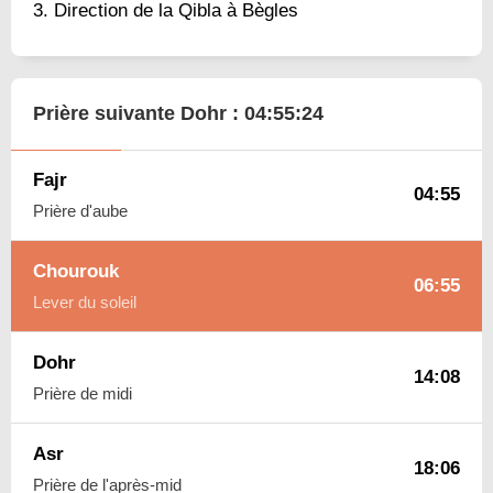
Direction de la Qibla à Bègles
Prière suivante Dohr :
04:55:23
Fajr
04:55
Prière d'aube
Chourouk
06:55
Lever du soleil
Dohr
14:08
Prière de midi
Asr
18:06
Prière de l'après-mid