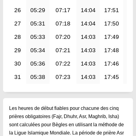
26
05:29
07:17
14:04
17:51
20
27
05:31
07:18
14:04
17:50
20
28
05:33
07:20
14:03
17:49
20
29
05:34
07:21
14:03
17:48
20
30
05:36
07:22
14:03
17:46
20
31
05:38
07:23
14:03
17:45
20
Les heures de début fiables pour chacune des cinq
prières obligatoires (Fajr, Dhuhr, Asr, Maghrib, Isha)
sont calculées pour Bègles en utilisant la méthode de
la Ligue Islamique Mondiale. La période de prière Asr