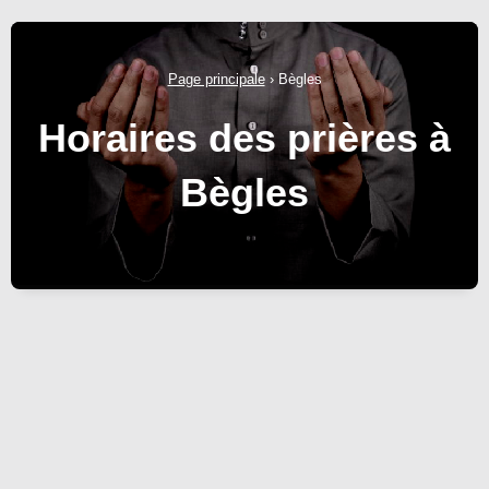
Page principale
›
Bègles
Horaires des prières à
Bègles