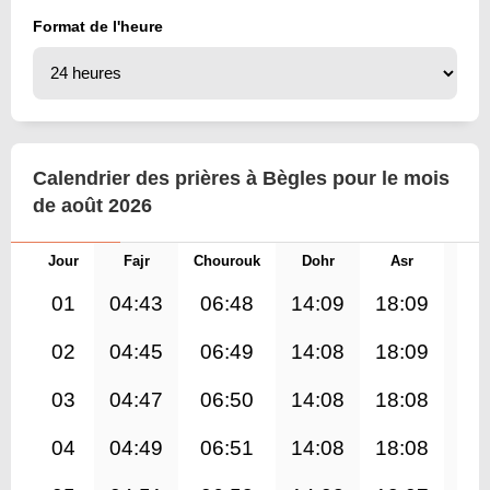
Format de l'heure
Calendrier des prières à Bègles pour le mois
de août 2026
Jour
Fajr
Chourouk
Dohr
Asr
Mag
01
04:43
06:48
14:09
18:09
21
02
04:45
06:49
14:08
18:09
21
03
04:47
06:50
14:08
18:08
21
04
04:49
06:51
14:08
18:08
21