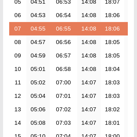
05
04:51
06:53
14:08
18:07
21
06
04:53
06:54
14:08
18:06
21
07
04:55
06:55
14:08
18:06
21
08
04:57
06:56
14:08
18:05
21
09
04:59
06:57
14:08
18:05
21
10
05:01
06:58
14:08
18:04
21
11
05:02
07:00
14:07
18:03
21
12
05:04
07:01
14:07
18:03
21
13
05:06
07:02
14:07
18:02
21
14
05:08
07:03
14:07
18:01
21
15
05:10
07:04
14:07
18:00
21