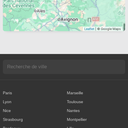
Leaflet
| © Google Maps
Paris
Marseille
Lyon
Toulouse
Nice
Nantes
Strasbourg
Montpellier