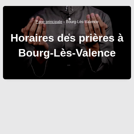
Page principale
›
Bourg-Lès-Valence
Horaires des prières à
Bourg-Lès-Valence