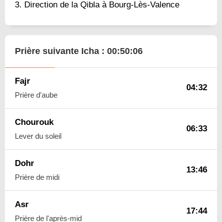
Direction de la Qibla à Bourg-Lès-Valence
Prière suivante Icha :
00:50:05
Fajr
04:32
Prière d'aube
Chourouk
06:33
Lever du soleil
Dohr
13:46
Prière de midi
Asr
17:44
Prière de l'après-mid