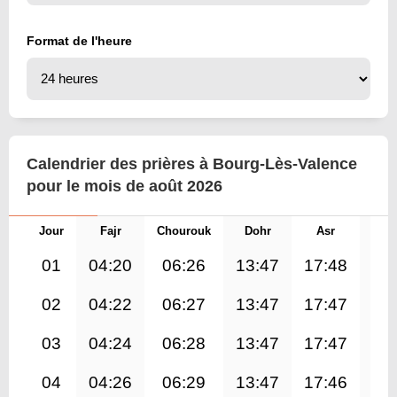
Format de l'heure
Calendrier des prières à Bourg-Lès-Valence
pour le mois de août 2026
Jour
Fajr
Chourouk
Dohr
Asr
Mag
01
04:20
06:26
13:47
17:48
21
02
04:22
06:27
13:47
17:47
21
03
04:24
06:28
13:47
17:47
21
04
04:26
06:29
13:47
17:46
21