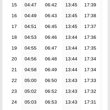
15
04:47
06:42
13:45
17:39
20
16
04:49
06:43
13:45
17:38
20
17
04:51
06:45
13:45
17:37
20
18
04:53
06:46
13:44
17:36
20
19
04:55
06:47
13:44
17:35
20
20
04:56
06:48
13:44
17:34
20
21
04:58
06:49
13:44
17:34
20
22
05:00
06:50
13:43
17:33
20
23
05:02
06:52
13:43
17:32
20
24
05:03
06:53
13:43
17:31
20