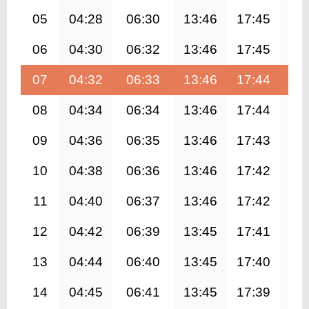
05
04:28
06:30
13:46
17:45
21
06
04:30
06:32
13:46
17:45
21
07
04:32
06:33
13:46
17:44
20
08
04:34
06:34
13:46
17:44
20
09
04:36
06:35
13:46
17:43
20
10
04:38
06:36
13:46
17:42
20
11
04:40
06:37
13:46
17:42
20
12
04:42
06:39
13:45
17:41
20
13
04:44
06:40
13:45
17:40
20
14
04:45
06:41
13:45
17:39
20