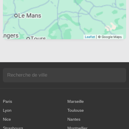
Leaflet
| © Google Maps
Paris
Marseille
Lyon
Toulouse
Nice
Nantes
Strasbourg
Montpellier