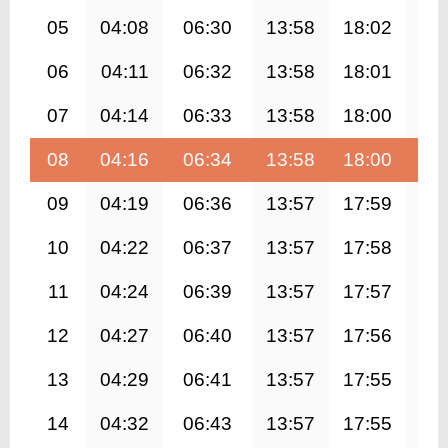
05
04:08
06:30
13:58
18:02
21
06
04:11
06:32
13:58
18:01
21
07
04:14
06:33
13:58
18:00
21
08
04:16
06:34
13:58
18:00
21
09
04:19
06:36
13:57
17:59
21
10
04:22
06:37
13:57
17:58
21
11
04:24
06:39
13:57
17:57
21
12
04:27
06:40
13:57
17:56
21
13
04:29
06:41
13:57
17:55
21
14
04:32
06:43
13:57
17:55
21