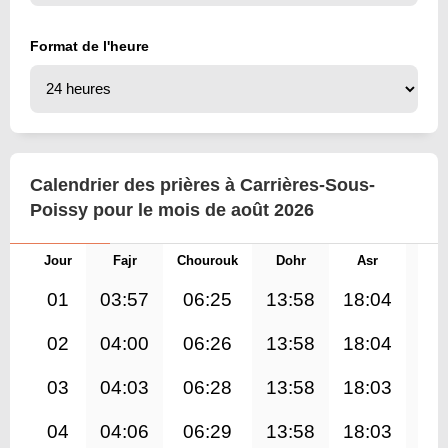
Format de l'heure
Calendrier des prières à Carrières-Sous-
Poissy pour le mois de août 2026
Jour
Fajr
Chourouk
Dohr
Asr
Mag
01
03:57
06:25
13:58
18:04
21
02
04:00
06:26
13:58
18:04
21
03
04:03
06:28
13:58
18:03
21
04
04:06
06:29
13:58
18:03
21