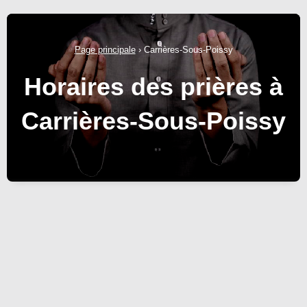
Page principale
›
Carrières-Sous-Poissy
Horaires des prières à
Carrières-Sous-Poissy