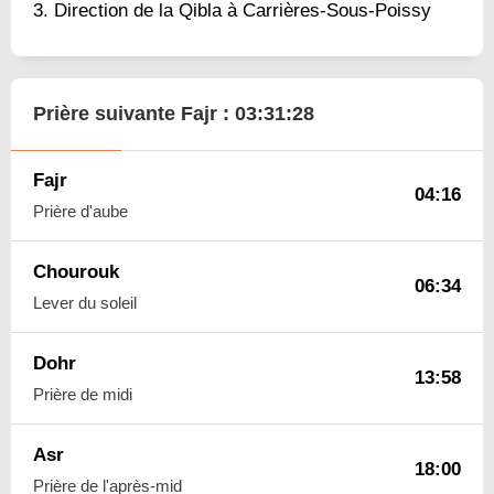
Direction de la Qibla à Carrières-Sous-Poissy
Prière suivante Fajr :
03:31:27
Fajr
04:16
Prière d'aube
Chourouk
06:34
Lever du soleil
Dohr
13:58
Prière de midi
Asr
18:00
Prière de l'après-mid