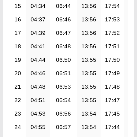
15
04:34
06:44
13:56
17:54
21
16
04:37
06:46
13:56
17:53
21
17
04:39
06:47
13:56
17:52
21
18
04:41
06:48
13:56
17:51
21
19
04:44
06:50
13:55
17:50
21
20
04:46
06:51
13:55
17:49
20
21
04:48
06:53
13:55
17:48
20
22
04:51
06:54
13:55
17:47
20
23
04:53
06:56
13:54
17:45
20
24
04:55
06:57
13:54
17:44
20