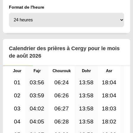
Format de l'heure
Calendrier des prières à Cergy pour le mois
de août 2026
Jour
Fajr
Chourouk
Dohr
Asr
Mag
01
03:56
06:24
13:58
18:04
21
02
03:59
06:26
13:58
18:04
21
03
04:02
06:27
13:58
18:03
21
04
04:05
06:28
13:58
18:02
21