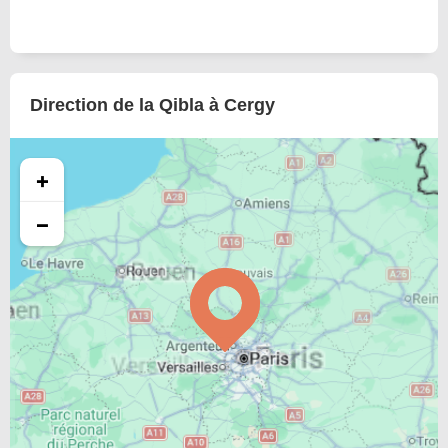
Direction de la Qibla à Cergy
+
−