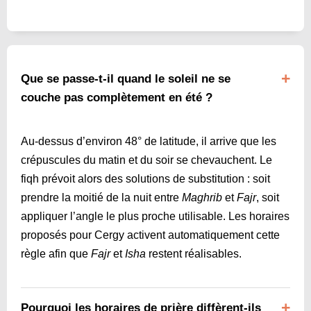
Que se passe-t-il quand le soleil ne se
couche pas complètement en été ?
Au-dessus d’environ 48° de latitude, il arrive que les
crépuscules du matin et du soir se chevauchent. Le
fiqh prévoit alors des solutions de substitution : soit
prendre la moitié de la nuit entre
Maghrib
et
Fajr
, soit
appliquer l’angle le plus proche utilisable. Les horaires
proposés pour Cergy activent automatiquement cette
règle afin que
Fajr
et
Isha
restent réalisables.
Pourquoi les horaires de prière diffèrent-ils