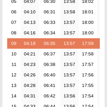
05
04:07
06:30
13:58
18:02
21
06
04:10
06:31
13:58
18:01
21
07
04:13
06:33
13:57
18:00
21
08
04:16
06:34
13:57
18:00
21
09
04:18
06:35
13:57
17:59
21
10
04:21
06:37
13:57
17:58
21
11
04:23
06:38
13:57
17:57
21
12
04:26
06:40
13:57
17:56
21
13
04:28
06:41
13:57
17:55
21
14
04:31
06:42
13:56
17:54
21
15
04:33
06:44
13:56
17:54
21