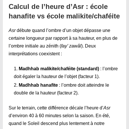
Calcul de l’heure d’Asr : école
hanafite vs école malikite/chaféite
Asr
débute quand l’ombre d’un objet dépasse une
certaine longueur par rapport à sa hauteur, en plus de
l’ombre initiale au zénith (
fay’ zawâl
). Deux
interprétations coexistent :
Madhhab malikite/chaféite (standard)
: l’ombre
doit égaler la hauteur de l’objet (facteur 1).
Madhhab hanafite
: l’ombre doit atteindre le
double de la hauteur (facteur 2).
Sur le terrain, cette différence décale l’heure d’
Asr
d’environ 40 à 60 minutes selon la saison. En été,
quand le Soleil descend plus lentement à notre