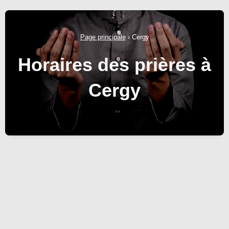
Page principale
›
Cergy
Horaires des prières à
Cergy