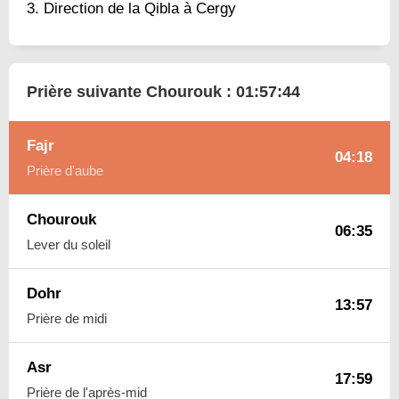
Direction de la Qibla à Cergy
Prière suivante Chourouk :
01:57:43
Fajr
04:18
Prière d'aube
Chourouk
06:35
Lever du soleil
Dohr
13:57
Prière de midi
Asr
17:59
Prière de l'après-mid