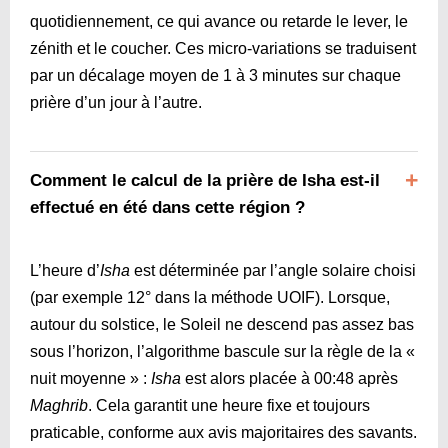
quotidiennement, ce qui avance ou retarde le lever, le
zénith et le coucher. Ces micro-variations se traduisent
par un décalage moyen de 1 à 3 minutes sur chaque
prière d’un jour à l’autre.
Comment le calcul de la prière de Isha est-il
effectué en été dans cette région ?
L’heure d’
Isha
est déterminée par l’angle solaire choisi
(par exemple 12° dans la méthode UOIF). Lorsque,
autour du solstice, le Soleil ne descend pas assez bas
sous l’horizon, l’algorithme bascule sur la règle de la «
nuit moyenne » :
Isha
est alors placée à
00:48
après
Maghrib
. Cela garantit une heure fixe et toujours
praticable, conforme aux avis majoritaires des savants.