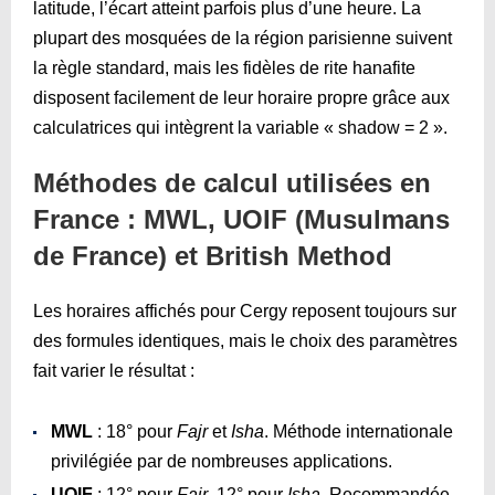
latitude, l’écart atteint parfois plus d’une heure. La
plupart des mosquées de la région parisienne suivent
la règle standard, mais les fidèles de rite hanafite
disposent facilement de leur horaire propre grâce aux
calculatrices qui intègrent la variable « shadow = 2 ».
Méthodes de calcul utilisées en
France : MWL, UOIF (Musulmans
de France) et British Method
Les horaires affichés pour Cergy reposent toujours sur
des formules identiques, mais le choix des paramètres
fait varier le résultat :
MWL
: 18° pour
Fajr
et
Isha
. Méthode internationale
privilégiée par de nombreuses applications.
UOIF
: 12° pour
Fajr
, 12° pour
Isha
. Recommandée