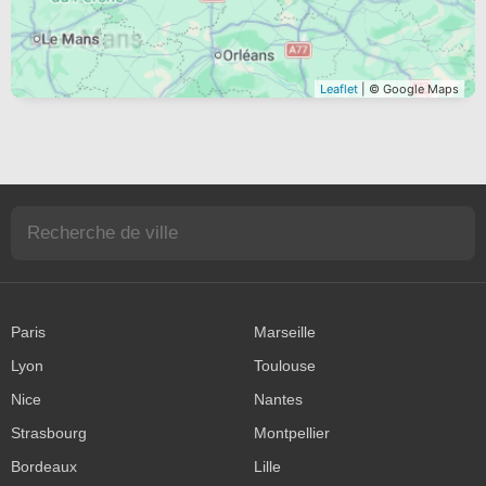
Leaflet
| © Google Maps
Paris
Marseille
Lyon
Toulouse
Nice
Nantes
Strasbourg
Montpellier
Bordeaux
Lille