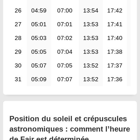
26
04:59
07:00
13:54
17:42
20
27
05:01
07:01
13:53
17:41
20
28
05:03
07:02
13:53
17:40
20
29
05:05
07:04
13:53
17:38
20
30
05:07
07:05
13:52
17:37
20
31
05:09
07:07
13:52
17:36
20
Position du soleil et crépuscules
astronomiques : comment l’heure
de Fajr est déterminée