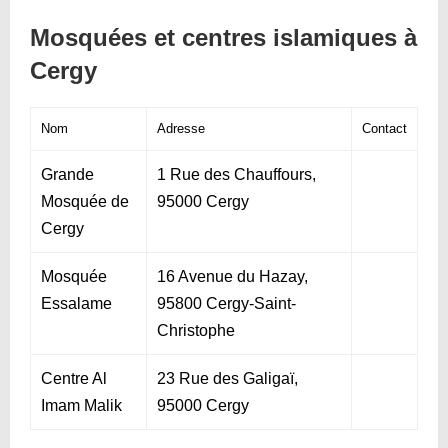
Mosquées et centres islamiques à
Cergy
Nom
Adresse
Contact
Grande
1 Rue des Chauffours,
Mosquée de
95000 Cergy
Cergy
Mosquée
16 Avenue du Hazay,
Essalame
95800 Cergy-Saint-
Christophe
Centre Al
23 Rue des Galigaï,
Imam Malik
95000 Cergy