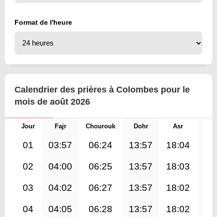
Format de l'heure
Calendrier des prières à Colombes pour le
mois de août 2026
Jour
Fajr
Chourouk
Dohr
Asr
Mag
01
03:57
06:24
13:57
18:04
21
02
04:00
06:25
13:57
18:03
21
03
04:02
06:27
13:57
18:02
21
04
04:05
06:28
13:57
18:02
21