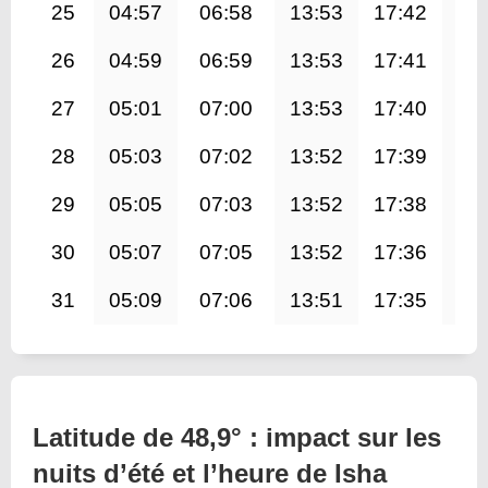
25
04:57
06:58
13:53
17:42
20
26
04:59
06:59
13:53
17:41
20
27
05:01
07:00
13:53
17:40
20
28
05:03
07:02
13:52
17:39
20
29
05:05
07:03
13:52
17:38
20
30
05:07
07:05
13:52
17:36
20
31
05:09
07:06
13:51
17:35
20
Latitude de 48,9° : impact sur les
nuits d’été et l’heure de Isha