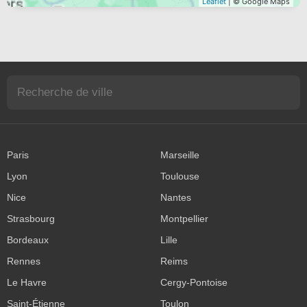
Leaflet
| © Google Maps
Paris
Marseille
Lyon
Toulouse
Nice
Nantes
Strasbourg
Montpellier
Bordeaux
Lille
Rennes
Reims
Le Havre
Cergy-Pontoise
Saint-Étienne
Toulon