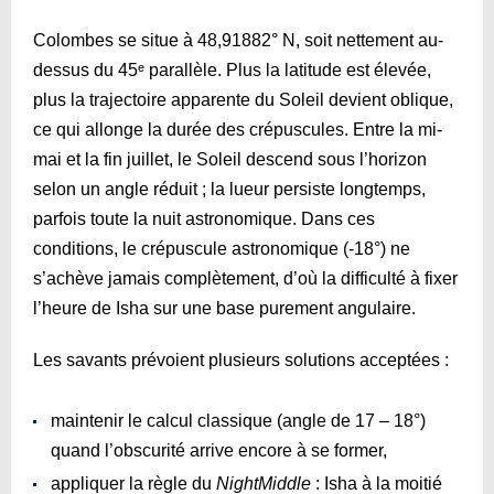
Colombes se situe à 48,91882° N, soit nettement au-
dessus du 45ᵉ parallèle. Plus la latitude est élevée,
plus la trajectoire apparente du Soleil devient oblique,
ce qui allonge la durée des crépuscules. Entre la mi-
mai et la fin juillet, le Soleil descend sous l’horizon
selon un angle réduit ; la lueur persiste longtemps,
parfois toute la nuit astronomique. Dans ces
conditions, le crépuscule astronomique (-18°) ne
s’achève jamais complètement, d’où la difficulté à fixer
l’heure de Isha sur une base purement angulaire.
Les savants prévoient plusieurs solutions acceptées :
maintenir le calcul classique (angle de 17 – 18°)
quand l’obscurité arrive encore à se former,
appliquer la règle du
NightMiddle
: Isha à la moitié