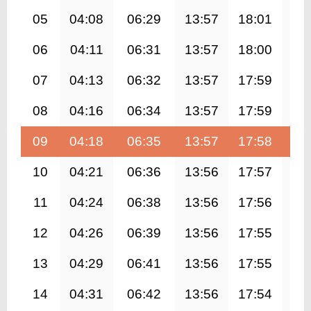
05
04:08
06:29
13:57
18:01
21
06
04:11
06:31
13:57
18:00
21
07
04:13
06:32
13:57
17:59
21
08
04:16
06:34
13:57
17:59
21
09
04:18
06:35
13:57
17:58
21
10
04:21
06:36
13:56
17:57
21
11
04:24
06:38
13:56
17:56
21
12
04:26
06:39
13:56
17:55
21
13
04:29
06:41
13:56
17:55
21
14
04:31
06:42
13:56
17:54
21