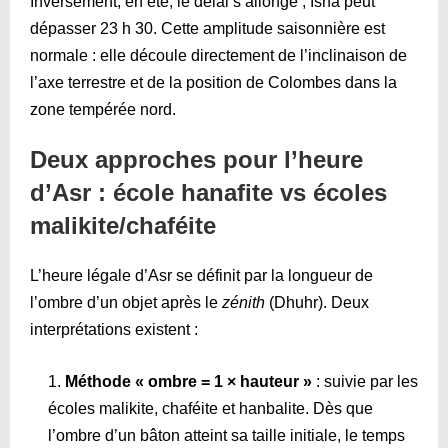
Inversement, en été, le délai s’allonge ; Isha peut
dépasser 23 h 30. Cette amplitude saisonnière est
normale : elle découle directement de l’inclinaison de
l’axe terrestre et de la position de Colombes dans la
zone tempérée nord.
Deux approches pour l’heure
d’Asr : école hanafite vs écoles
malikite/chaféite
L’heure légale d’Asr se définit par la longueur de
l’ombre d’un objet après le
zénith
(Dhuhr). Deux
interprétations existent :
Méthode « ombre = 1 × hauteur »
: suivie par les
écoles malikite, chaféite et hanbalite. Dès que
l’ombre d’un bâton atteint sa taille initiale, le temps