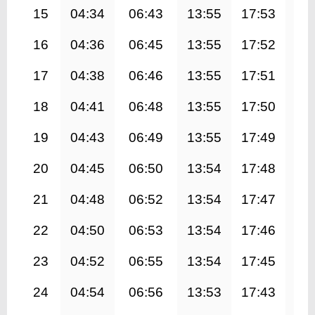
15
04:34
06:43
13:55
17:53
21
16
04:36
06:45
13:55
17:52
21
17
04:38
06:46
13:55
17:51
21
18
04:41
06:48
13:55
17:50
21
19
04:43
06:49
13:55
17:49
20
20
04:45
06:50
13:54
17:48
20
21
04:48
06:52
13:54
17:47
20
22
04:50
06:53
13:54
17:46
20
23
04:52
06:55
13:54
17:45
20
24
04:54
06:56
13:53
17:43
20