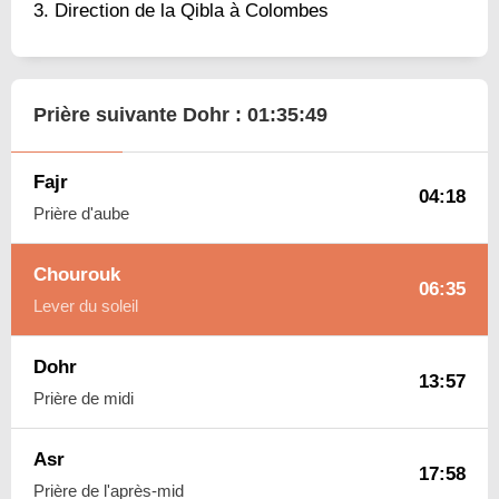
Direction de la Qibla à Colombes
Prière suivante Dohr :
01:35:48
Fajr
04:18
Prière d'aube
Chourouk
06:35
Lever du soleil
Dohr
13:57
Prière de midi
Asr
17:58
Prière de l'après-mid