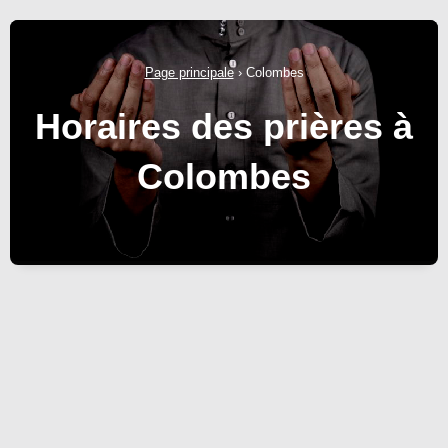
Page principale
›
Colombes
Horaires des prières à
Colombes