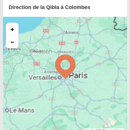
Direction de la Qibla à Colombes
+
−