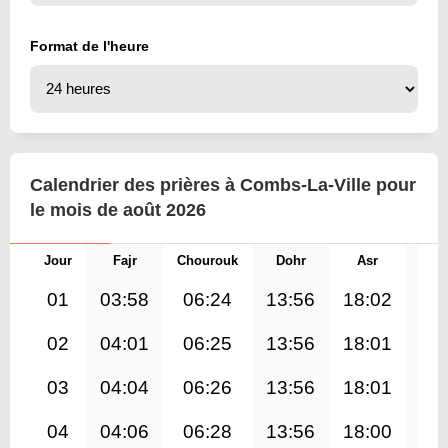
Format de l'heure
Calendrier des prières à Combs-La-Ville pour
le mois de août 2026
Jour
Fajr
Chourouk
Dohr
Asr
Mag
01
03:58
06:24
13:56
18:02
21
02
04:01
06:25
13:56
18:01
21
03
04:04
06:26
13:56
18:01
21
04
04:06
06:28
13:56
18:00
21