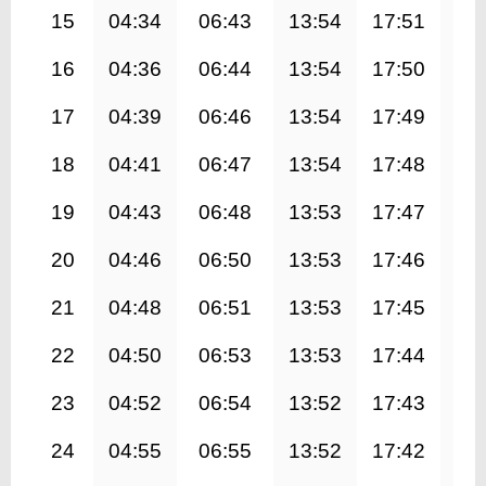
15
04:34
06:43
13:54
17:51
21
16
04:36
06:44
13:54
17:50
21
17
04:39
06:46
13:54
17:49
21
18
04:41
06:47
13:54
17:48
20
19
04:43
06:48
13:53
17:47
20
20
04:46
06:50
13:53
17:46
20
21
04:48
06:51
13:53
17:45
20
22
04:50
06:53
13:53
17:44
20
23
04:52
06:54
13:52
17:43
20
24
04:55
06:55
13:52
17:42
20