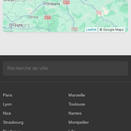
Leaflet
| © Google Maps
Paris
Marseille
Lyon
Toulouse
Nice
Nantes
Strasbourg
Montpellier