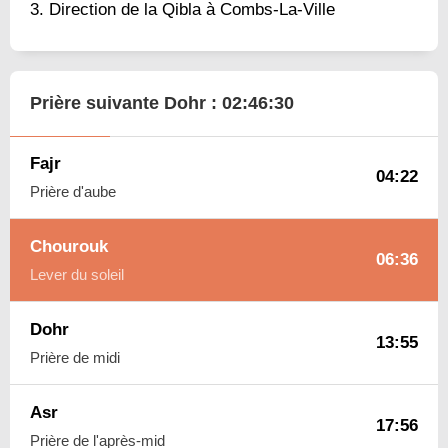
Direction de la Qibla à Combs-La-Ville
Prière suivante Dohr :
02:46:29
Fajr
04:22
Prière d'aube
Chourouk
06:36
Lever du soleil
Dohr
13:55
Prière de midi
Asr
17:56
Prière de l'après-mid