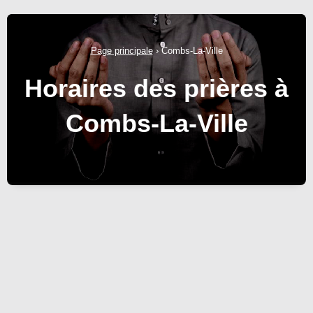
Page principale
›
Combs-La-Ville
Horaires des prières à
Combs-La-Ville