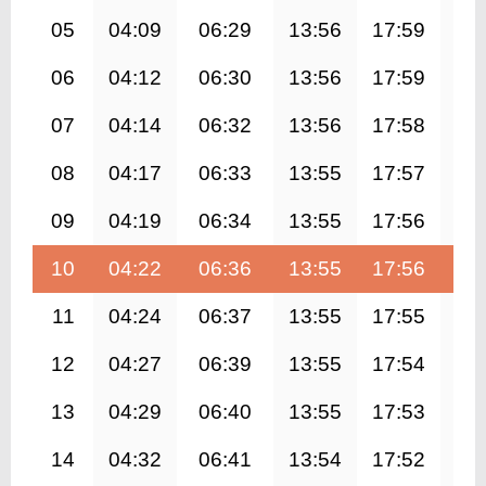
05
04:09
06:29
13:56
17:59
21
06
04:12
06:30
13:56
17:59
21
07
04:14
06:32
13:56
17:58
21
08
04:17
06:33
13:55
17:57
21
09
04:19
06:34
13:55
17:56
21
10
04:22
06:36
13:55
17:56
21
11
04:24
06:37
13:55
17:55
21
12
04:27
06:39
13:55
17:54
21
13
04:29
06:40
13:55
17:53
21
14
04:32
06:41
13:54
17:52
21