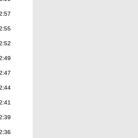
2:57
2:55
2:52
2:49
2:47
2:44
2:41
2:39
2:36