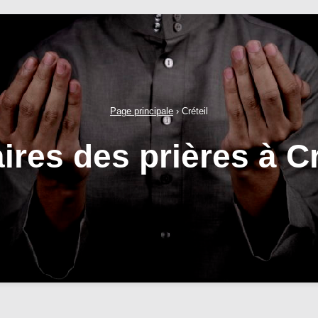
Page principale
›
Créteil
ires des prières à Cr