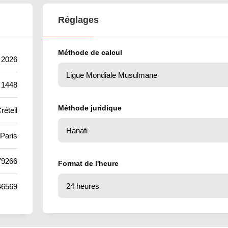
Réglages
Méthode de calcul
t 2026
 1448
Méthode juridique
réteil
Paris
79266
Format de l'heure
46569