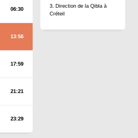
Direction de la Qibla à
06:30
Créteil
13:56
17:59
21:21
23:29