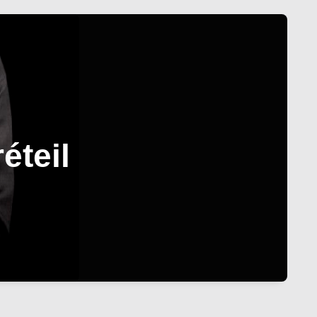
éteil