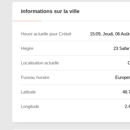
Informations sur la ville
Heure actuelle pour Créteil
15:09
, Jeudi, 06 Aoû
Hégire
23 Safar
Localisation actuelle
C
Fuseau horaire
Europe/
Latitude
48.
Longitude
2.