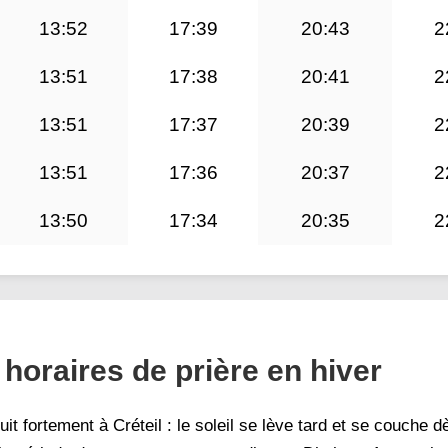
13:52
17:39
20:43
2
13:51
17:38
20:41
2
13:51
17:37
20:39
2
13:51
17:36
20:37
2
13:50
17:34
20:35
2
t horaires de prière en hiver
it fortement à Créteil : le soleil se lève tard et se couche dè