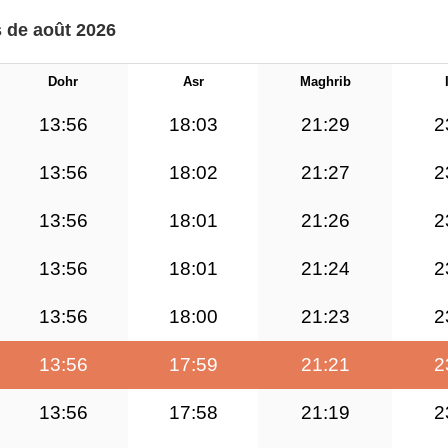
s de août 2026
Dohr
Asr
Maghrib
13:56
18:03
21:29
2
13:56
18:02
21:27
2
13:56
18:01
21:26
2
13:56
18:01
21:24
2
13:56
18:00
21:23
2
13:56
17:59
21:21
2
13:56
17:58
21:19
2