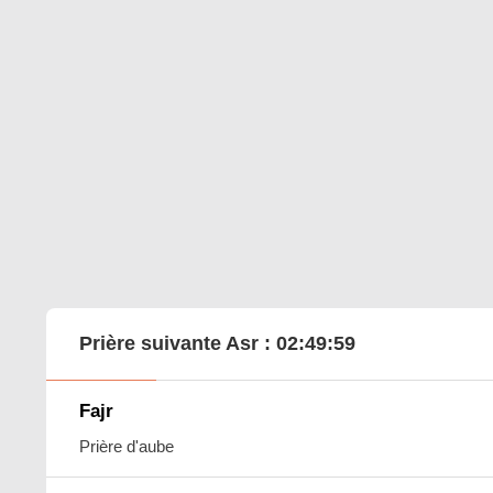
Prière suivante Asr :
02:49:58
Fajr
Prière d'aube