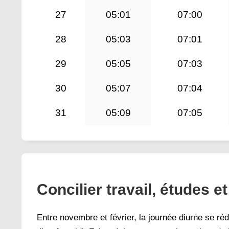
27
05:01
07:00
28
05:03
07:01
29
05:05
07:03
30
05:07
07:04
31
05:09
07:05
Concilier travail, études e
Entre novembre et février, la journée diurne se rédu