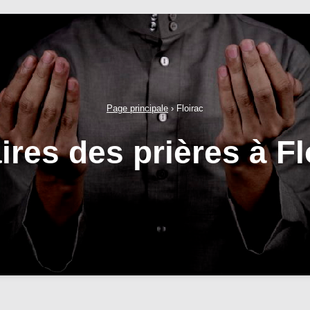
Page principale
›
Floirac
ires des prières à Fl