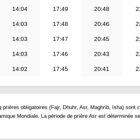
14:04
17:49
20:48
2
14:03
17:48
20:46
2
14:03
17:47
20:45
2
14:03
17:46
20:43
2
14:02
17:45
20:41
2
prières obligatoires (Fajr, Dhuhr, Asr, Maghrib, Isha) sont 
slamique Mondiale. La période de prière Asr est déterminée se