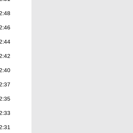
2:48
2:46
2:44
2:42
2:40
2:37
2:35
2:33
2:31