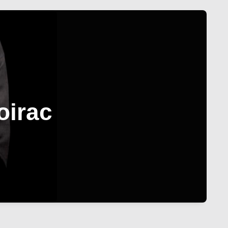
oirac