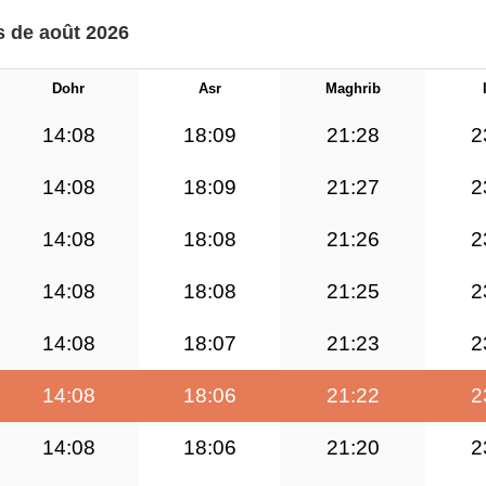
s de août 2026
Dohr
Asr
Maghrib
14:08
18:09
21:28
2
14:08
18:09
21:27
2
14:08
18:08
21:26
2
14:08
18:08
21:25
2
14:08
18:07
21:23
2
14:08
18:06
21:22
2
14:08
18:06
21:20
2