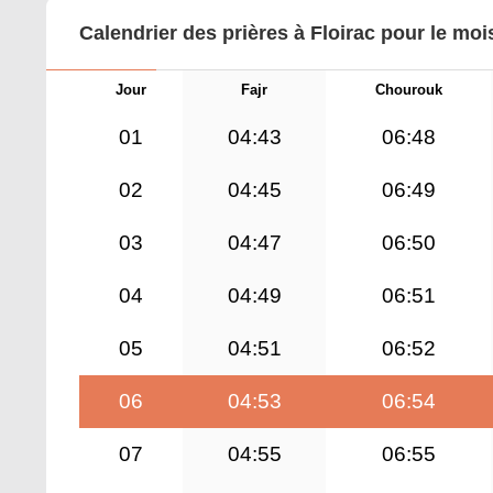
Calendrier des prières à Floirac pour le moi
Jour
Fajr
Chourouk
01
04:43
06:48
02
04:45
06:49
03
04:47
06:50
04
04:49
06:51
05
04:51
06:52
06
04:53
06:54
07
04:55
06:55