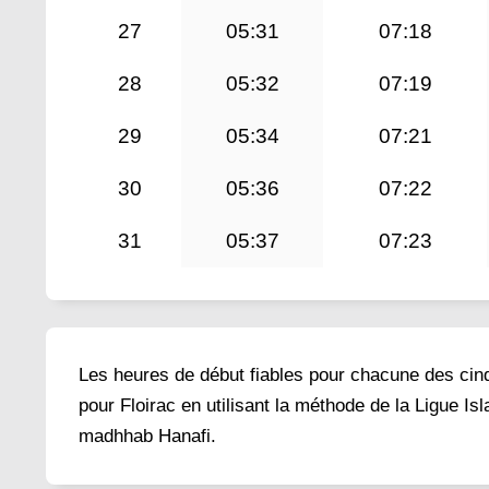
27
05:31
07:18
28
05:32
07:19
29
05:34
07:21
30
05:36
07:22
31
05:37
07:23
Les heures de début fiables pour chacune des cinq 
pour Floirac en utilisant la méthode de la Ligue I
madhhab Hanafi.