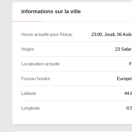
Informations sur la ville
Heure actuelle pour Floirac
23:00
, Jeudi, 06 Aoû
Hégire
23 Safar
Localisation actuelle
F
Fuseau horaire
Europe/
Latitude
44.
Longitude
-0.