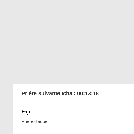
Prière suivante Icha :
00:13:17
Fajr
Prière d'aube