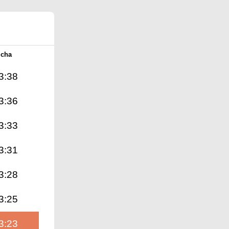
Icha
3:38
3:36
3:33
3:31
3:28
3:25
3:23