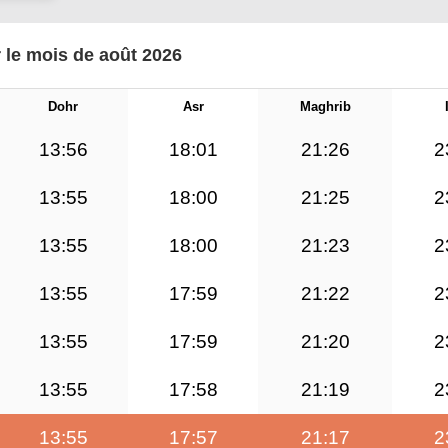
 le mois de août 2026
Dohr
Asr
Maghrib
13:56
18:01
21:26
2
13:55
18:00
21:25
2
13:55
18:00
21:23
2
13:55
17:59
21:22
2
13:55
17:59
21:20
2
13:55
17:58
21:19
2
13:55
17:57
21:17
2