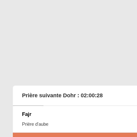
Prière suivante Dohr :
02:00:27
Fajr
Prière d'aube