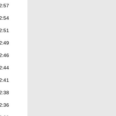
2:57
2:54
2:51
2:49
2:46
2:44
2:41
2:38
2:36