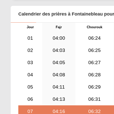
Calendrier des prières à Fontainebleau pour
Jour
Fajr
Chourouk
01
04:00
06:24
02
04:03
06:25
03
04:05
06:27
04
04:08
06:28
05
04:11
06:29
06
04:13
06:31
07
04:16
06:32