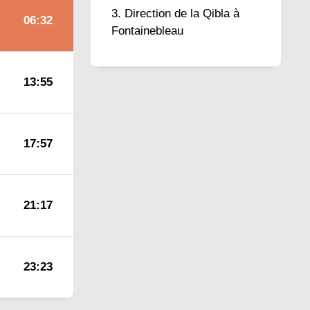
Direction de la Qibla à
06:32
Fontainebleau
13:55
17:57
21:17
23:23