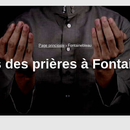
Page principale
›
Fontainebleau
 des prières à Font