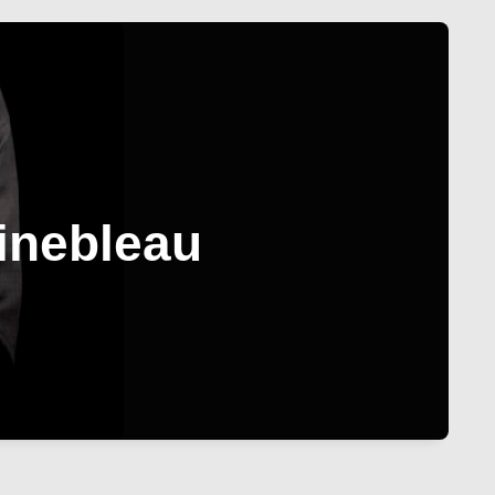
ainebleau