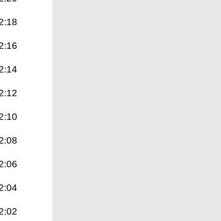
2:18
2:16
2:14
2:12
2:10
2:08
2:06
2:04
2:02