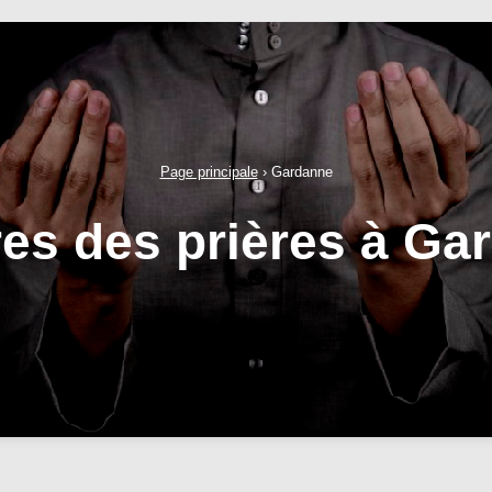
Page principale
›
Gardanne
res des prières à Ga