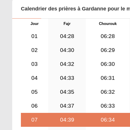
Calendrier des prières à Gardanne pour le 
Jour
Fajr
Chourouk
01
04:28
06:28
02
04:30
06:29
03
04:32
06:30
04
04:33
06:31
05
04:35
06:32
06
04:37
06:33
07
04:39
06:34