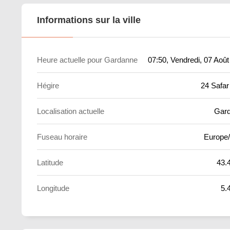
Informations sur la ville
Heure actuelle pour Gardanne
07:50
, Vendredi, 07 Aoû
Hégire
24 Safar
Localisation actuelle
Gar
Fuseau horaire
Europe/
Latitude
43.
Longitude
5.