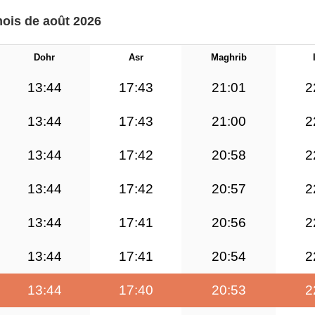
mois de août 2026
Dohr
Asr
Maghrib
13:44
17:43
21:01
2
13:44
17:43
21:00
2
13:44
17:42
20:58
2
13:44
17:42
20:57
2
13:44
17:41
20:56
2
13:44
17:41
20:54
2
13:44
17:40
20:53
2