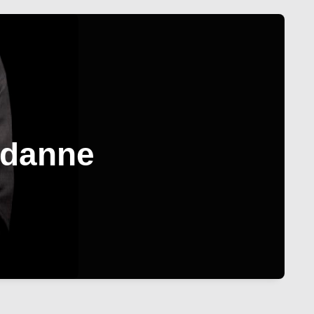
rdanne