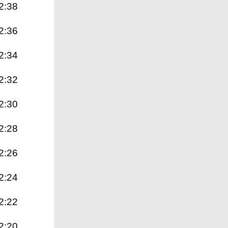
2:38
2:36
2:34
2:32
2:30
2:28
2:26
2:24
2:22
2:20