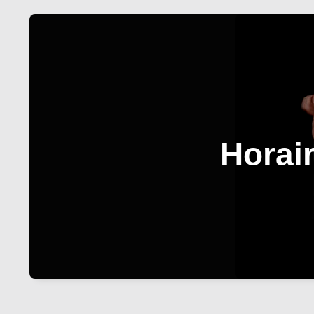
Horai