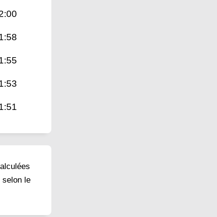
2:00
1:58
1:55
1:53
1:51
calculées
 selon le