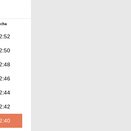
Icha
2:52
2:50
2:48
2:46
2:44
2:42
2:40