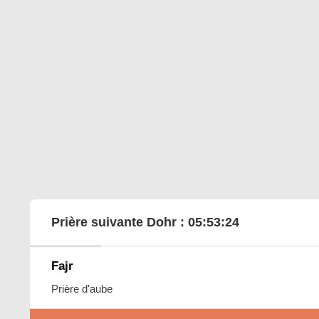
Prière suivante Dohr :
05:53:23
Fajr
Prière d'aube