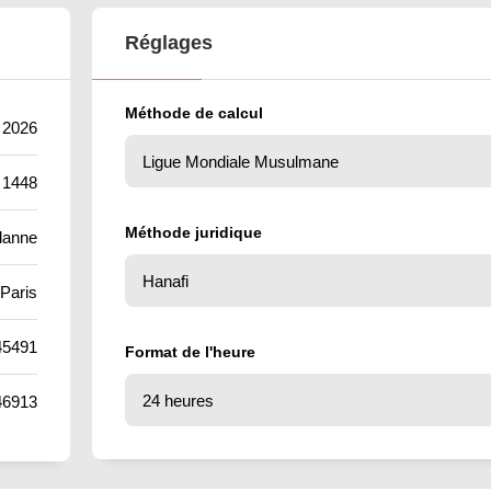
Réglages
Méthode de calcul
t 2026
 1448
Méthode juridique
danne
Paris
45491
Format de l'heure
46913