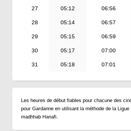
27
05:12
06:56
28
05:14
06:57
29
05:15
06:59
30
05:17
07:00
31
05:18
07:01
Les heures de début fiables pour chacune des cinq 
pour Gardanne en utilisant la méthode de la Ligue 
madhhab Hanafi.