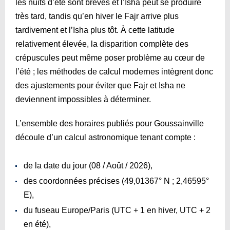
les nuits d’été sont brèves et l’Isha peut se produire
très tard, tandis qu’en hiver le Fajr arrive plus
tardivement et l’Isha plus tôt. À cette latitude
relativement élevée, la disparition complète des
crépuscules peut même poser problème au cœur de
l’été ; les méthodes de calcul modernes intègrent donc
des ajustements pour éviter que Fajr et Isha ne
deviennent impossibles à déterminer.
L’ensemble des horaires publiés pour Goussainville
découle d’un calcul astronomique tenant compte :
de la date du jour (08 / Août / 2026),
des coordonnées précises (49,01367° N ; 2,46595°
E),
du fuseau Europe/Paris (UTC + 1 en hiver, UTC + 2
en été),