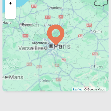
+
−
Leaflet
| © Google Maps