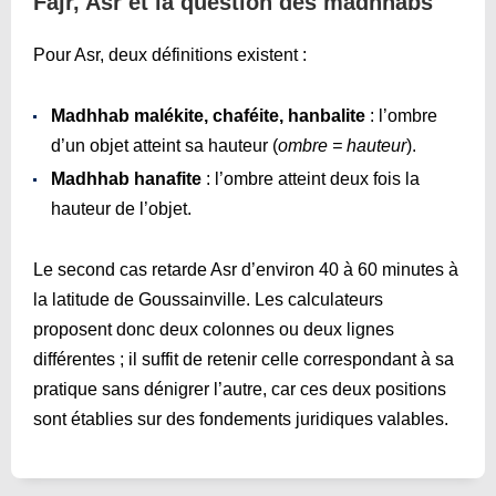
Fajr, Asr et la question des madhhabs
Pour Asr, deux définitions existent :
Madhhab malékite, chaféite, hanbalite
: l’ombre
d’un objet atteint sa hauteur (
ombre = hauteur
).
Madhhab hanafite
: l’ombre atteint deux fois la
hauteur de l’objet.
Le second cas retarde Asr d’environ 40 à 60 minutes à
la latitude de Goussainville. Les calculateurs
proposent donc deux colonnes ou deux lignes
différentes ; il suffit de retenir celle correspondant à sa
pratique sans dénigrer l’autre, car ces deux positions
sont établies sur des fondements juridiques valables.