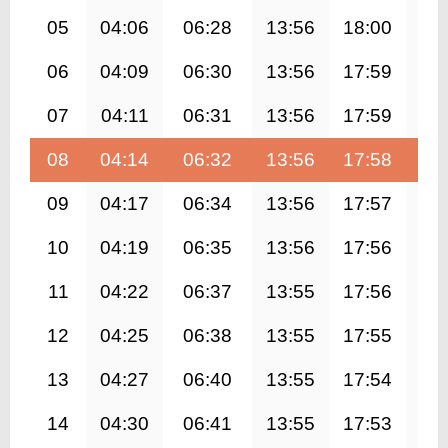
05
04:06
06:28
13:56
18:00
21
06
04:09
06:30
13:56
17:59
21
07
04:11
06:31
13:56
17:59
21
08
04:14
06:32
13:56
17:58
21
09
04:17
06:34
13:56
17:57
21
10
04:19
06:35
13:56
17:56
21
11
04:22
06:37
13:55
17:56
21
12
04:25
06:38
13:55
17:55
21
13
04:27
06:40
13:55
17:54
21
14
04:30
06:41
13:55
17:53
21