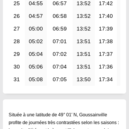
25
04:55
06:57
13:52
17:42
20
26
04:57
06:58
13:52
17:40
20
27
05:00
06:59
13:52
17:39
20
28
05:02
07:01
13:51
17:38
20
29
05:04
07:02
13:51
17:37
20
30
05:06
07:04
13:51
17:36
20
31
05:08
07:05
13:50
17:34
20
Située à une latitude de 49° 01′ N, Goussainville
profite de journées très contrastées selon les saisons :