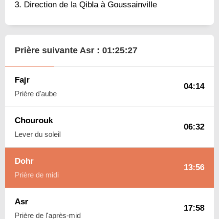
Direction de la Qibla à Goussainville
Prière suivante Asr :
01:25:26
Fajr
04:14
Prière d'aube
Chourouk
06:32
Lever du soleil
Dohr
13:56
Prière de midi
Asr
17:58
Prière de l'après-mid