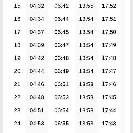
15
04:32
06:42
13:55
17:52
21
16
04:34
06:44
13:54
17:51
21
17
04:37
06:45
13:54
17:50
21
18
04:39
06:47
13:54
17:49
21
19
04:42
06:48
13:54
17:48
20
20
04:44
06:49
13:54
17:47
20
21
04:46
06:51
13:53
17:46
20
22
04:48
06:52
13:53
17:45
20
23
04:51
06:54
13:53
17:44
20
24
04:53
06:55
13:53
17:43
20