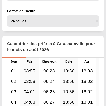
Format de l'heure
Calendrier des prières à Goussainville pour
le mois de août 2026
Jour
Fajr
Chourouk
Dohr
Asr
Mag
01
03:55
06:23
13:56
18:03
21
02
03:58
06:24
13:56
18:02
21
03
04:01
06:26
13:56
18:02
21
04
04:03
06:27
13:56
18:01
21