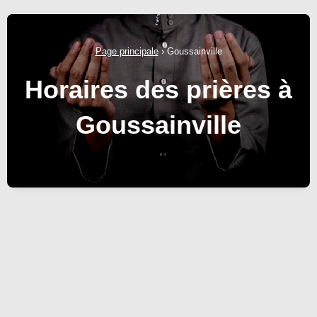
Page principale
›
Goussainville
Horaires des prières à
Goussainville