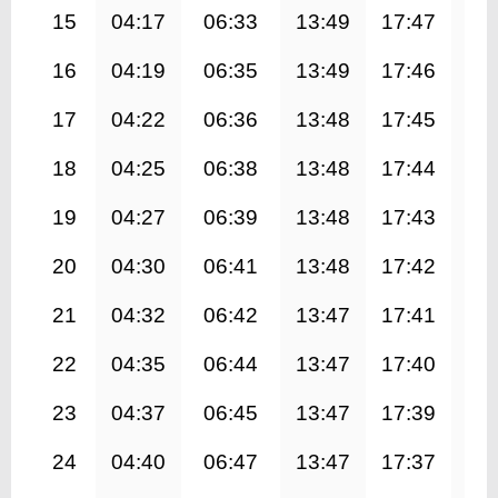
15
04:17
06:33
13:49
17:47
21
16
04:19
06:35
13:49
17:46
21
17
04:22
06:36
13:48
17:45
21
18
04:25
06:38
13:48
17:44
20
19
04:27
06:39
13:48
17:43
20
20
04:30
06:41
13:48
17:42
20
21
04:32
06:42
13:47
17:41
20
22
04:35
06:44
13:47
17:40
20
23
04:37
06:45
13:47
17:39
20
24
04:40
06:47
13:47
17:37
20