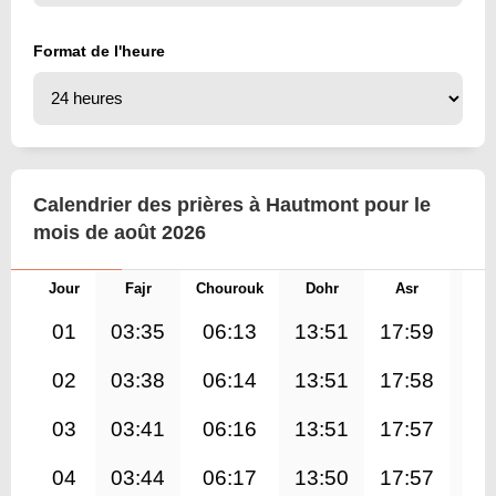
Format de l'heure
Calendrier des prières à Hautmont pour le
mois de août 2026
Jour
Fajr
Chourouk
Dohr
Asr
Mag
01
03:35
06:13
13:51
17:59
21
02
03:38
06:14
13:51
17:58
21
03
03:41
06:16
13:51
17:57
21
04
03:44
06:17
13:50
17:57
21