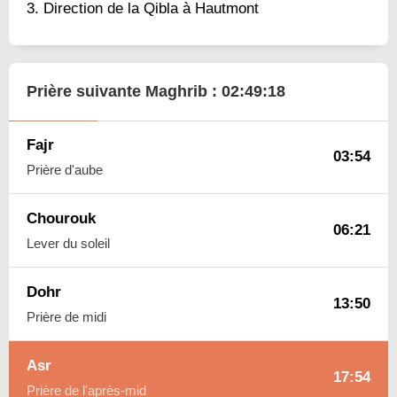
Direction de la Qibla à Hautmont
Prière suivante Maghrib :
02:49:17
Fajr
03:54
Prière d'aube
Chourouk
06:21
Lever du soleil
Dohr
13:50
Prière de midi
Asr
17:54
Prière de l'après-mid