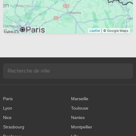
Leaflet
| © Google Maps
Paris
Marseille
Lyon
Toulouse
Nice
Nantes
Strasbourg
Montpellier