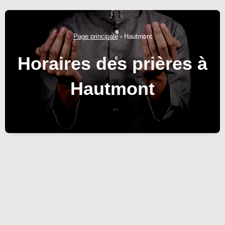
Page principale
›
Hautmont
Horaires des prières à
Hautmont