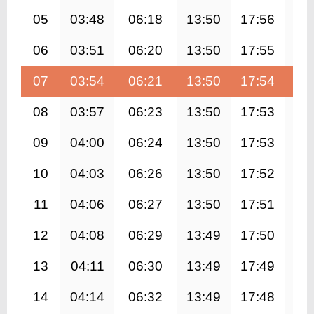
05
03:48
06:18
13:50
17:56
21
06
03:51
06:20
13:50
17:55
21
07
03:54
06:21
13:50
17:54
21
08
03:57
06:23
13:50
17:53
21
09
04:00
06:24
13:50
17:53
21
10
04:03
06:26
13:50
17:52
21
11
04:06
06:27
13:50
17:51
21
12
04:08
06:29
13:49
17:50
21
13
04:11
06:30
13:49
17:49
21
14
04:14
06:32
13:49
17:48
21